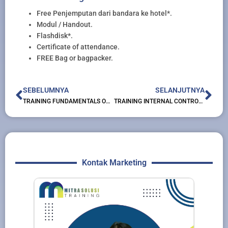
Free Penjemputan dari bandara ke hotel*.
Modul / Handout.
Flashdisk*.
Certificate of attendance.
FREE Bag or bagpacker.
Prev
Nex
SEBELUMNYA
SELANJUTNYA
TRAINING FUNDAMENTALS OF INDIRECT COST RATES
TRAINING INTERNAL CONTROL OVER FINANCIAL REPORTINHG ICOFR
Kontak Marketing