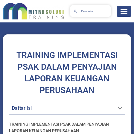
Lewati
Search
Search
ke
konten
TRAINING IMPLEMENTASI
PSAK DALAM PENYAJIAN
LAPORAN KEUANGAN
PERUSAHAAN
Daftar Isi
TRAINING IMPLEMENTASI PSAK DALAM PENYAJIAN
LAPORAN KEUANGAN PERUSAHAAN