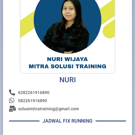
NURI
6282261916890
082261916890
solusimitratraining@gmail.com
JADWAL FIX RUNNING