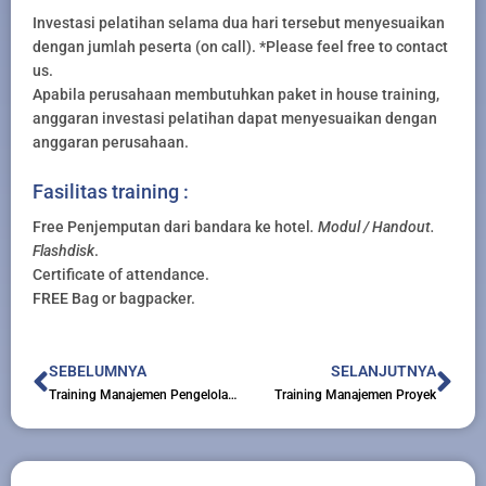
Investasi pelatihan selama dua hari tersebut menyesuaikan
dengan jumlah peserta (on call). *Please feel free to contact
us.
Apabila perusahaan membutuhkan paket in house training,
anggaran investasi pelatihan dapat menyesuaikan dengan
anggaran perusahaan.
Fasilitas training :
Free Penjemputan dari bandara ke hotel
. Modul / Handout.
Flashdisk
.
Certificate of attendance.
FREE Bag or bagpacker.
Prev
Nex
SEBELUMNYA
SELANJUTNYA
Training Manajemen Pengelolaan Gedung
Training Manajemen Proyek