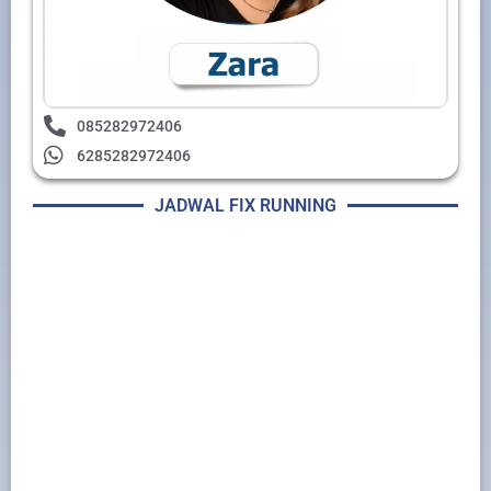
085282972406
6285282972406
JADWAL FIX RUNNING