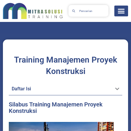
Skip
Search
Search
to
content
Training Manajemen Proyek
Konstruksi
Daftar Isi
Silabus Training Manajemen Proyek
Konstruksi