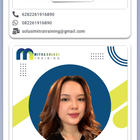
6282261916890
082261916890
solusimitratraining@gmail.com