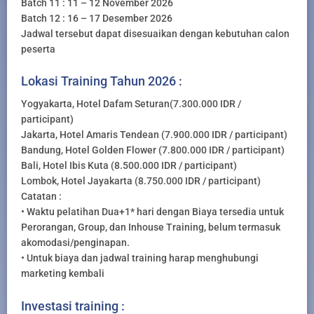
Batch 11 : 11 – 12 November 2026
Batch 12 : 16 – 17 Desember 2026
Jadwal tersebut dapat disesuaikan dengan kebutuhan calon
peserta
Lokasi Training Tahun 2026 :
Yogyakarta, Hotel Dafam Seturan(7.300.000 IDR /
participant)
Jakarta, Hotel Amaris Tendean (7.900.000 IDR / participant)
Bandung, Hotel Golden Flower (7.800.000 IDR / participant)
Bali, Hotel Ibis Kuta (8.500.000 IDR / participant)
Lombok, Hotel Jayakarta (8.750.000 IDR / participant)
Catatan :
• Waktu pelatihan Dua+1* hari dengan Biaya tersedia untuk
Perorangan, Group, dan Inhouse Training, belum termasuk
akomodasi/penginapan.
• Untuk biaya dan jadwal training harap menghubungi
marketing kembali
Investasi training :