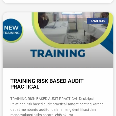
ANALYSIS
TRAINING RISK BASED AUDIT
PRACTICAL
TRAINING RISK BASED AUDIT PRACTICAL Deskripsi
Pelatihan risk based audit practical sangat penting karena
dapat membantu auditor dalam mengidentifikasi dan
mengevaluasi risiko secara lebih akurat.