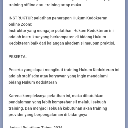
training offline atau training tatap muka.
INSTRUKTUR pelatihan penerapan Hukum Kedokteran
online Zoom:
Instruktur yang mengajar pelatihan Hukum Kedokteran ini
adalah instruktur yang berkompeten di bidang Hukum
Kedokteran baik dari kalangan akademisi maupun praktisi.
PESERTA :
Peserta yang dapat mengikuti training Hukum Kedokteran ini
adalah staff sdm atau karyawan yang ingin mendalami
bidang Hukum Kedokteran
Karena kompleksnya pelatihan ini, maka dibutuhkan
pendalaman yang lebih komprehensif melalui sebuah
training. Dan menjadi sebuah kebutuhan akan training
provider yang berpengalaman di bidangnya
Jadwal Pelatihan Tahun 2026