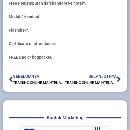
Free Penjemputan dari bandara ke hotel*.
Modul / Handout.
Flashdisk*.
Certificate of attendance.
FREE Bag or bagpacker.
Prev
Nex
SEBELUMNYA
SELANJUTNYA
TRAINING ONLINE MAINTENANCE WORKSHOP : PLANNING & SCHEDULING
TRAINING ONLINE MAINTENANCE INTEGRATED PLANNING
Kontak Marketing