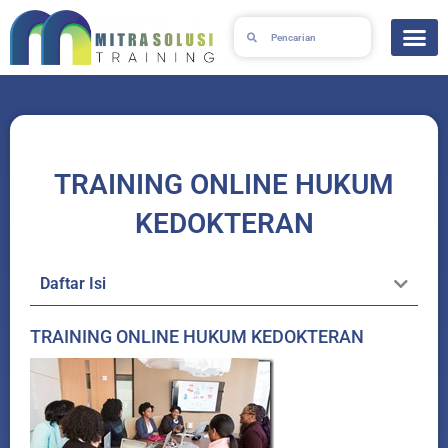
Lewati
Search
Search
ke
konten
TRAINING ONLINE HUKUM
KEDOKTERAN
Daftar Isi
TRAINING ONLINE HUKUM KEDOKTERAN