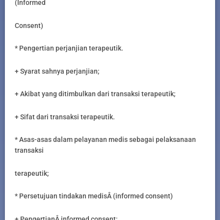
(Informed
Consent)
* Pengertian perjanjian terapeutik.
+ Syarat sahnya perjanjian;
+ Akibat yang ditimbulkan dari transaksi terapeutik;
+ Sifat dari transaksi terapeutik.
* Asas-asas dalam pelayanan medis sebagai pelaksanaan
transaksi
terapeutik;
* Persetujuan tindakan medisÂ (informed consent)
+ PengertianÂ informed consent;