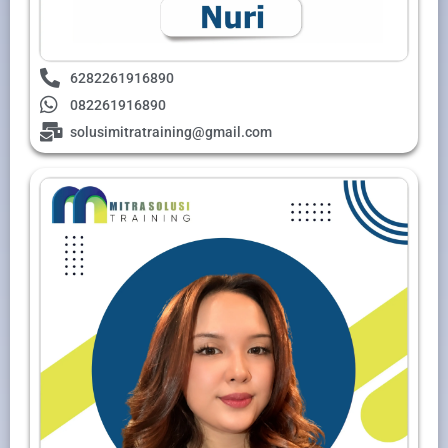
6282261916890
082261916890
solusimitratraining@gmail.com