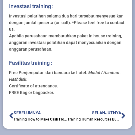
Investasi training :
Investasi pelatihan selama dua hari tersebut menyesuaikan
dengan jumlah peserta (on call). *Please feel free to contact
us.
Apabila perusahaan membutuhkan paket in house training,
anggaran investasi pelatihan dapat menyesuaikan dengan
anggaran perusahaan.
Fasilitas training :
Free Penjemputan dari bandara ke hotel
. Modul / Handout.
Flashdisk
.
Certificate of attendance.
FREE Bag or bagpacker.
Prev
Nex
SEBELUMNYA
SELANJUTNYA
Training How to Make Cash Flow Forecasting
Training Human Resources Budgeting