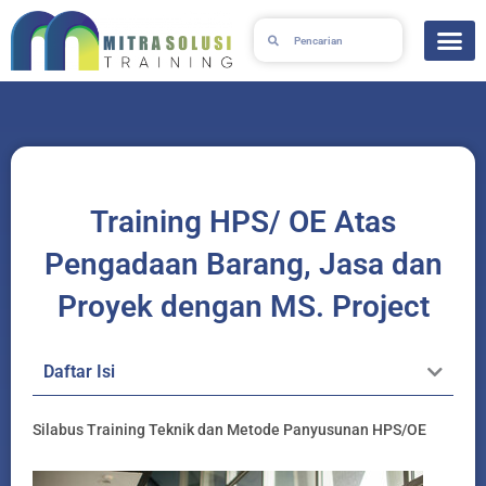
Skip
Search
Search
to
content
Training HPS/ OE Atas
Pengadaan Barang, Jasa dan
Proyek dengan MS. Project
Daftar Isi
Silabus Training Teknik dan Metode Panyusunan HPS/OE