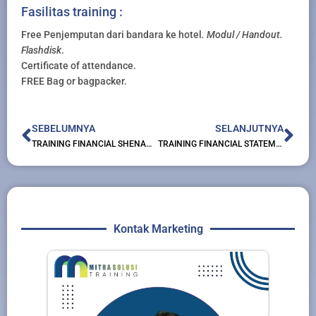
Fasilitas training :
Free Penjemputan dari bandara ke hotel
. Modul / Handout.
Flashdisk
.
Certificate of attendance.
FREE Bag or bagpacker.
Prev
Nex
SEBELUMNYA
SELANJUTNYA
TRAINING FINANCIAL SHENANIGANS: PENDETEKSIAN KECURANGAN DALAM LAPORAN KEUANGAN
TRAINING FINANCIAL STATEMENT ANALYSIS
Kontak Marketing