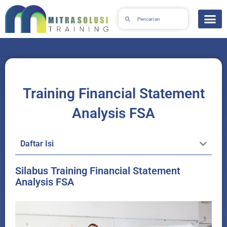
Lewati
Search
Search
ke
konten
Training Financial Statement
Analysis FSA
Daftar Isi
Silabus Training Financial Statement
Analysis FSA