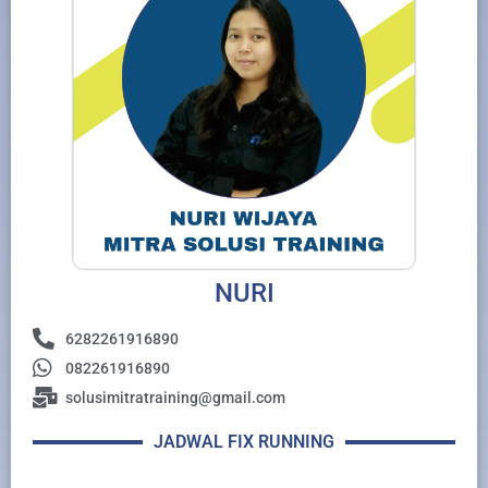
NURI
6282261916890
082261916890
solusimitratraining@gmail.com
JADWAL FIX RUNNING