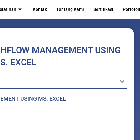
elatihan
Kontak
Tentang Kami
Sertifikasi
Portofol
ASHFLOW MANAGEMENT USING
S. EXCEL
EMENT USING MS. EXCEL