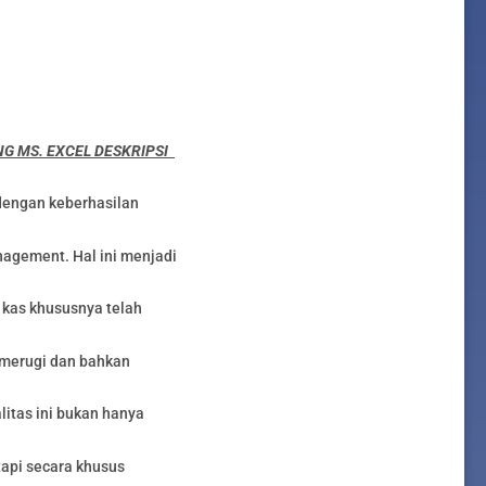
G MS. EXCEL DESKRIPSI
 dengan keberhasilan
agement. Hal ini menjadi
 kas khususnya telah
merugi dan bahkan
itas ini bukan hanya
etapi secara khusus