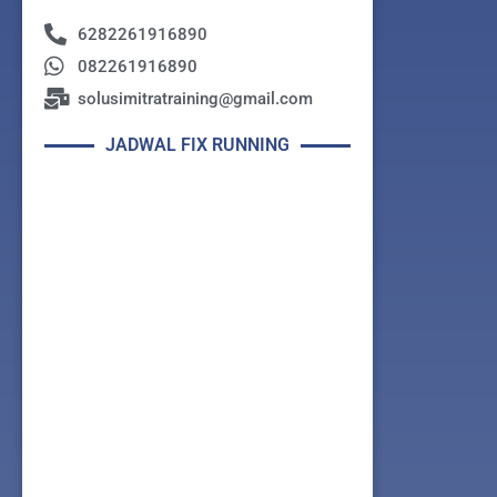
6282261916890
082261916890
solusimitratraining@gmail.com
JADWAL FIX RUNNING