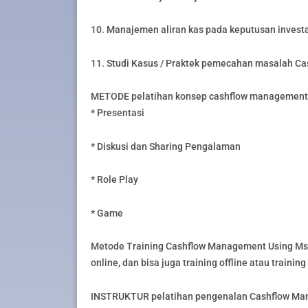
10. Manajemen aliran kas pada keputusan invest
11. Studi Kasus / Praktek pemecahan masalah C
METODE pelatihan konsep cashflow management 
* Presentasi
* Diskusi dan Sharing Pengalaman
* Role Play
* Game
Metode Training Cashflow Management Using Ms. 
online, dan bisa juga training offline atau trainin
INSTRUKTUR pelatihan pengenalan Cashflow Mana