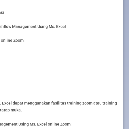
asi
ashflow Management Using Ms. Excel
online Zoom :
Excel dapat menggunakan fasilitas training zoom atau training
g tatap muka.
gement Using Ms. Excel online Zoom :