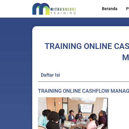
Lewati
Beranda
P
ke
konten
TRAINING ONLINE C
M
Daftar Isi
TRAINING ONLINE CASHFLOW MANAG