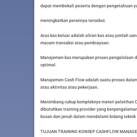
dapat membekali peserta dengan pengetahuan y
meningkatkan perannya tersebut.
Arus kas keluar adalah aliran kas atau jumlah ua
macam transaksi atau pembiayaan.
Manajemen kas merupakan proses pengelolaan d
optimal.
Manajemen Cash Flow adalah suatu proses dalam m
atau aktivitas atau pekerjaan.
Menimbang cukup kompleknya materi pelatihan Ca
dibutuhkan training provider yang berpengalaman
bosan dan jenuh dalam mendalami bidang teknik i
TUJUAN TRAINING KONSEP CASHFLOW MANAG