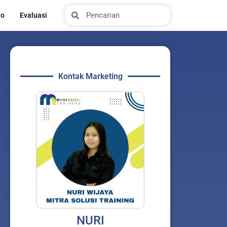
Search
Search
io
Evaluasi
Kontak Marketing
NURI