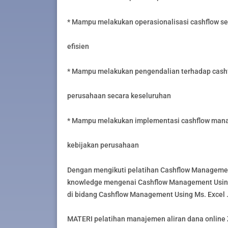
* Mampu melakukan operasionalisasi cashflow sec
efisien
* Mampu melakukan pengendalian terhadap cas
perusahaan secara keseluruhan
* Mampu melakukan implementasi cashflow man
kebijakan perusahaan
Dengan mengikuti pelatihan Cashflow Management
knowledge mengenai Cashflow Management Using 
di bidang Cashflow Management Using Ms. Excel 
MATERI pelatihan manajemen aliran dana online 