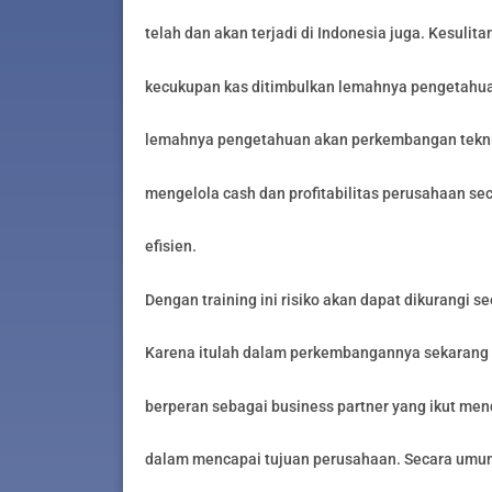
telah dan akan terjadi di Indonesia juga. Kesulit
kecukupan kas ditimbulkan lemahnya pengetahuan
lemahnya pengetahuan akan perkembangan tekni
mengelola cash dan profitabilitas perusahaan sec
efisien.
Dengan training ini risiko akan dapat dikurangi s
Karena itulah dalam perkembangannya sekarang in
berperan sebagai business partner yang ikut men
dalam mencapai tujuan perusahaan. Secara umum