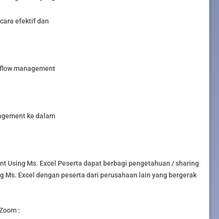
ara efektif dan
hflow management
agement ke dalam
 Using Ms. Excel Peserta dapat berbagi pengetahuan / sharing
Ms. Excel dengan peserta dari perusahaan lain yang bergerak
.
Zoom :