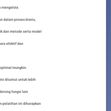
an mengelola
 dalam proses bisnis,
k dan metode serta model
ara efektif dan
eoptimal mungkin.
i dituntut untuk lebih
dorong fungsi lain
 pelatihan ini diharapkan