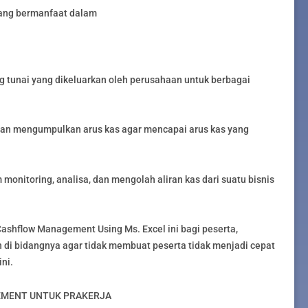
ang bermanfaat dalam
ng tunai yang dikeluarkan oleh perusahaan untuk berbagai
an mengumpulkan arus kas agar mencapai arus kas yang
onitoring, analisa, dan mengolah aliran kas dari suatu bisnis
shflow Management Using Ms. Excel ini bagi peserta,
 di bidangnya agar tidak membuat peserta tidak menjadi cepat
ni.
EMENT UNTUK PRAKERJA