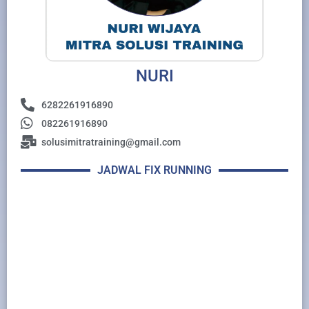
NURI
6282261916890
082261916890
solusimitratraining@gmail.com
JADWAL FIX RUNNING