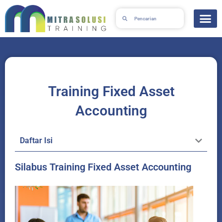
Lewati
Search
Search
ke
konten
Training Fixed Asset
Accounting
Daftar Isi
Silabus Training Fixed Asset Accounting