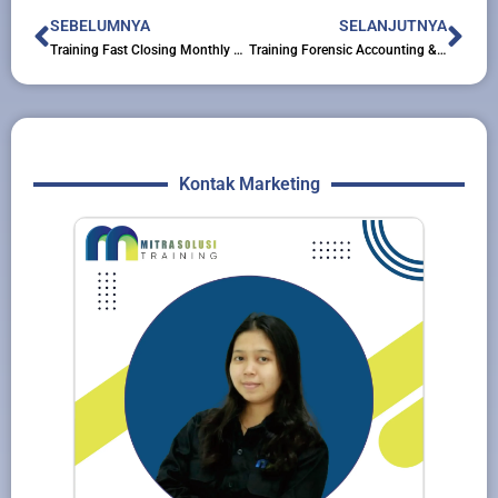
Prev
Nex
SEBELUMNYA
SELANJUTNYA
Training Fast Closing Monthly and Year-End Accounts
Training Forensic Accounting & Investigative Audit
Kontak Marketing