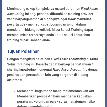
Menimbang cukup kompleknya materi pelatihan
Fixed Asset
Accounting
ini bagi peserta, dibutuhkan training provider
yang berpengalaman di bidangnya agar tidak membuat
peserta tidak menjadi cepat bosan dan jenuh dalam
mendalami bidang teknik ini. Mitra Solusi Training dapat
menjadi mitra terpercaya anda untuk solusi kebutuhan
training di perusahaan anda.
Tujuan Pelatihan
Dengan mengikuti pelatihan
Fixed Asset Accounting
di Mitra
Solusi Training ini, Peserta dapat berbagi pengetahuan /
sharing knowledge mengenai
Fixed Asset Accounting
dengan
peserta dari perusahaan lain yang bergerak di bidang
akuntansi.
Memahami bagaimana mengimplementasikan ABC-
Memberikan perspektif baru mengenai kebijakan,
peraturan, ketentuan pajak serta manajemen risiko
dalam pengelolaan F/A