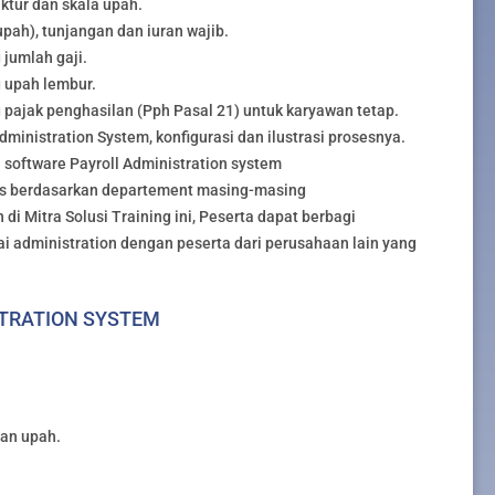
tur dan skala upah.
ah), tunjangan dan iuran wajib.
jumlah gaji.
 upah lembur.
ajak penghasilan (Pph Pasal 21) untuk karyawan tetap.
nistration System, konfigurasi dan ilustrasi prosesnya.
oftware Payroll Administration system
us berdasarkan departement masing-masing
di Mitra Solusi Training ini, Peserta dapat berbagi
 administration dengan peserta dari perusahaan lain yang
STRATION SYSTEM
an upah.