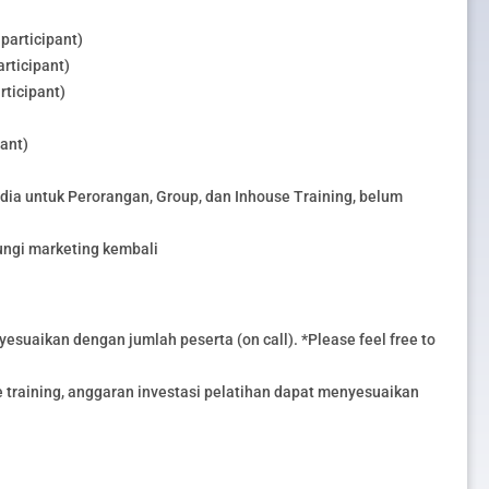
participant)
rticipant)
rticipant)
pant)
edia untuk Perorangan, Group, dan Inhouse Training, belum
ungi marketing kembali
esuaikan dengan jumlah peserta (on call). *Please feel free to
training, anggaran investasi pelatihan dapat menyesuaikan