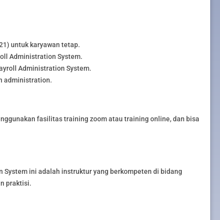
21) untuk karyawan tetap.
ll Administration System.
yroll Administration System.
 administration.
gunakan fasilitas training zoom atau training online, dan bisa
n System ini adalah instruktur yang berkompeten di bidang
 praktisi.