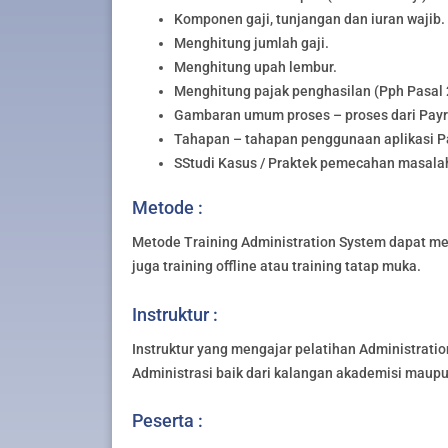
Komponen gaji, tunjangan dan iuran wajib.
Menghitung jumlah gaji.
Menghitung upah lembur.
Menghitung pajak penghasilan (Pph Pasal 
Gambaran umum proses – proses dari Payro
Tahapan – tahapan penggunaan aplikasi Pa
SStudi Kasus / Praktek pemecahan masalah
Metode :
Metode Training Administration System dapat meng
juga training offline atau training tatap muka.
Instruktur :
Instruktur yang mengajar pelatihan Administratio
Administrasi baik dari kalangan akademisi maupun
Peserta :