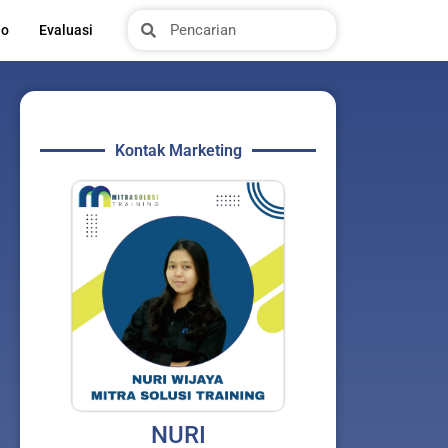
Search
Search
io
Evaluasi
Kontak Marketing
NURI