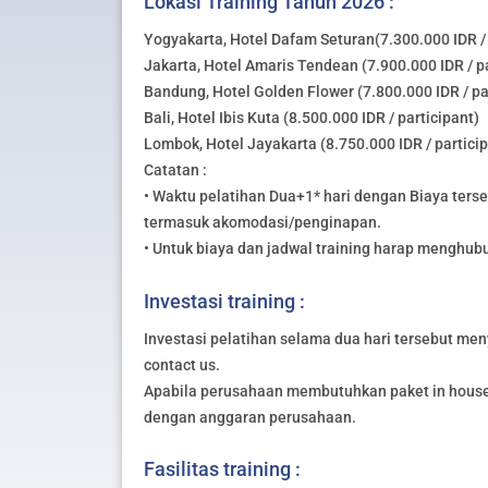
Lokasi Training Tahun 2026 :
Yogyakarta, Hotel Dafam Seturan(7.300.000 IDR / 
Jakarta, Hotel Amaris Tendean (7.900.000 IDR / pa
Bandung, Hotel Golden Flower (7.800.000 IDR / pa
Bali, Hotel Ibis Kuta (8.500.000 IDR / participant)
Lombok, Hotel Jayakarta (8.750.000 IDR / partici
Catatan :
• Waktu pelatihan Dua+1* hari dengan Biaya ters
termasuk akomodasi/penginapan.
• Untuk biaya dan jadwal training harap menghub
Investasi training :
Investasi pelatihan selama dua hari tersebut meny
contact us.
Apabila perusahaan membutuhkan paket in house 
dengan anggaran perusahaan.
Fasilitas training :