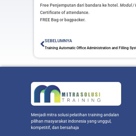
Free Penjemputan dari bandara ke hotel
. Modul /
Certificate of attendance.
FREE Bag or bagpacker.
Prev
SEBELUMNYA
Training Automatic Office Administration and Filling Sy
Menjadi mitra solusi pelatihan training andalan
pilihan masyarakat indonesia yang unggul,
kompetitif, dan bersahaja