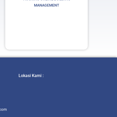
MANAGEMENT
t
Lokasi Kami :
.com