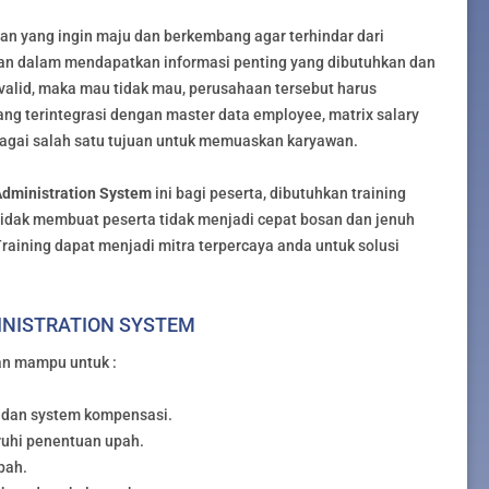
aan yang ingin maju dan berkembang agar terhindar dari
atan dalam mendapatkan informasi penting yang dibutuhkan dan
valid, maka mau tidak mau, perusahaan tersebut harus
ng terintegrasi dengan master data employee, matrix salary
bagai salah satu tujuan untuk memuaskan karyawan.
Administration System
ini bagi peserta, dibutuhkan training
tidak membuat peserta tidak menjadi cepat bosan dan jenuh
Training dapat menjadi mitra terpercaya anda untuk solusi
INISTRATION SYSTEM
kan mampu untuk :
 dan system kompensasi.
uhi penentuan upah.
pah.