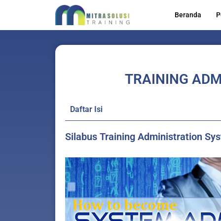
Lewati
Beranda
P
ke
konten
TRAINING ADM
Daftar Isi
Silabus Training Administration Sy