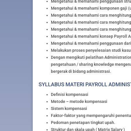
Mengetahui & memahami penggunaan struk
Mengetahui & memahami komponen gaji (up
Mengetahui & memahami cara menghitung 
Mengetahui & memahami cara menghitung
Mengetahui & memahami cara menghitung p
Mengetahui & memahami konsep Payroll Admi
Mengetahui & memahami penggunaan dari s
Melakukan proses penyelesaian studi kas
Dengan mengikuti pelatihan Administration 
pengetahuan / sharing knowledge mengenai
bergerak di bidang administrasi.
SYLLABUS MATERI PAYROLL ADMINI
Definisi kompensasi
Metode – metode kompensasi
Sistem kompensasi
Faktor-faktor yang mempengaruhi penentu
Pedoman penetapan tingkat upah.
Struktur dan skala upah ( Matrix Salary )