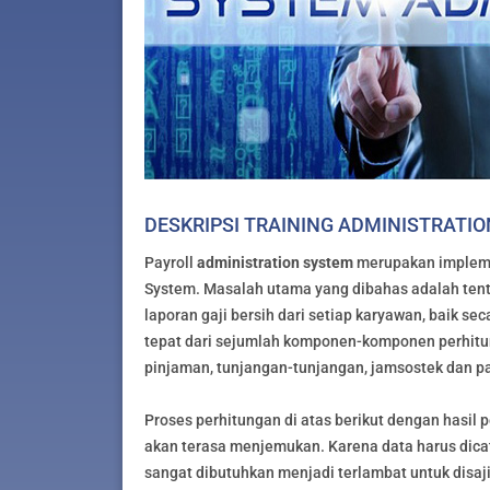
DESKRIPSI TRAINING ADMINISTRATI
Payroll
administration system
merupakan implem
System. Masalah utama yang dibahas adalah tent
laporan gaji bersih dari setiap karyawan, baik s
tepat dari sejumlah komponen-komponen perhitunga
pinjaman, tunjangan-tunjangan, jamsostek dan pa
Proses perhitungan di atas berikut dengan hasil
akan terasa menjemukan. Karena data harus dicat
sangat dibutuhkan menjadi terlambat untuk disaj