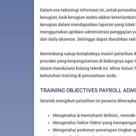
Dalam era teknologi informasi ini, untuk perusah
kerugian, baik kerugian waktu akibat keterlamb
kerugian dalam mendapatkan laporan yang tidak 
menggunakan aplikasi administrasi penggajian ya
dan daily absence. Sehingga dapat diarahkan se
Menimbang cukup kompleknya materi pelatihan
provider yang berpengalaman di bidangnya agar 
dalam mendalami bidang teknik ini. Mitra Solusi 
kebutuhan training di perusahaan anda.
TRAINING OBJECTIVES PAYROLL ADM
Setelah mengikuti pelatihan ini peserta diharap
Mengetahui & memahami definisi , metode
Mengetahui faktor-faktor yang mempengar
Mengetahui pedoman penetapan tingkat u