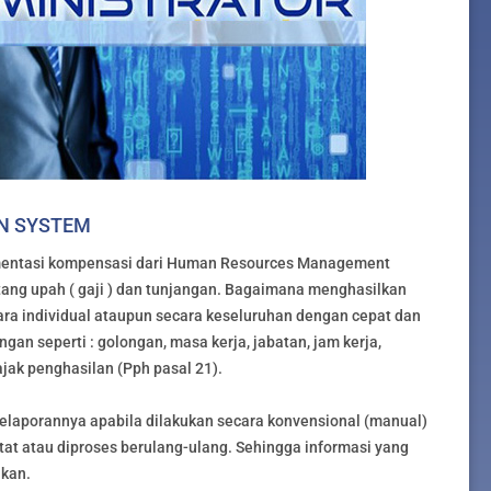
ON SYSTEM
entasi kompensasi dari Human Resources Management
ang upah ( gaji ) dan tunjangan. Bagaimana menghasilkan
ecara individual ataupun secara keseluruhan dengan cepat dan
n seperti : golongan, masa kerja, jabatan, jam kerja,
jak penghasilan (Pph pasal 21).
 pelaporannya apabila dilakukan secara konvensional (manual)
at atau diproses berulang-ulang. Sehingga informasi yang
ikan.