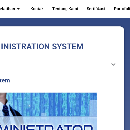
elatihan
Kontak
Tentang Kami
Sertifikasi
Portofol
INISTRATION SYSTEM
stem