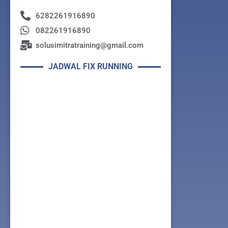
6282261916890
082261916890
solusimitratraining@gmail.com
JADWAL FIX RUNNING