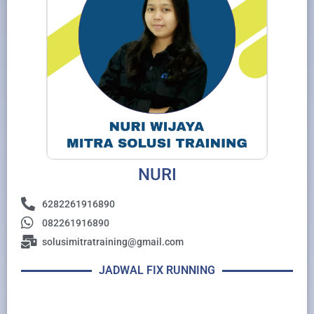
NURI
6282261916890
082261916890
solusimitratraining@gmail.com
JADWAL FIX RUNNING