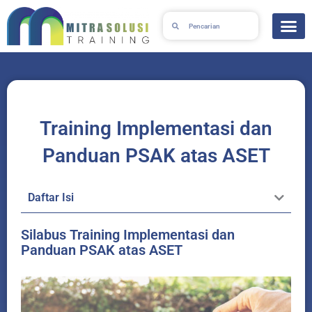
Lewati
Search
Search
ke
konten
Training Implementasi dan
Panduan PSAK atas ASET
Daftar Isi
Silabus Training Implementasi dan
Panduan PSAK atas ASET