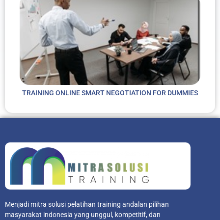
TRAINING ONLINE SMART NEGOTIATION FOR DUMMIES
Menjadi mitra solusi pelatihan training andalan pilihan
masyarakat indonesia yang unggul, kompetitif, dan