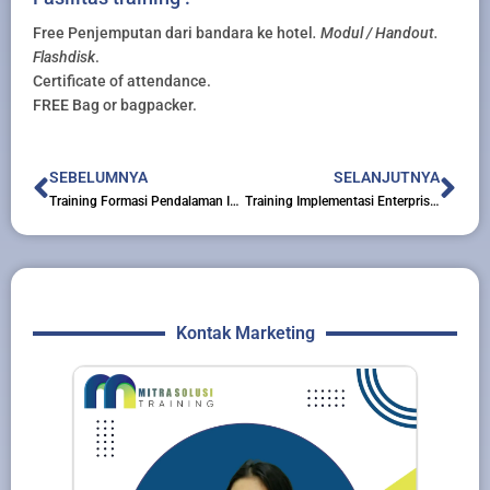
Free Penjemputan dari bandara ke hotel
. Modul / Handout.
Flashdisk
.
Certificate of attendance.
FREE Bag or bagpacker.
Prev
Nex
SEBELUMNYA
SELANJUTNYA
Training Formasi Pendalaman IFRS – PSAK
Training Implementasi Enterprise Resources Planning ERP
Kontak Marketing