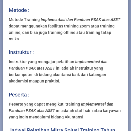
Metode :
Metode Training
Implementasi dan Panduan PSAK atas ASE
T
dapat menggunakan fasilitas training zoom atau training
online, dan bisa juga training offline atau training tatap
muka.
Instruktur :
Instruktur yang mengajar pelatihan
Implementasi dan
Panduan PSAK atas ASET
ini adalah instruktur yang
berkompeten di bidang akuntansi baik dari kalangan
akademisi maupun praktisi.
Peserta :
Peserta yang dapat mengikuti training
Implementasi dan
Panduan PSAK atas ASET
ini adalah staff sdm atau karyawan
yang ingin mendalami bidang Akuntansi.
Jadwal Pelatihan Mitra Solusi Training Tahun