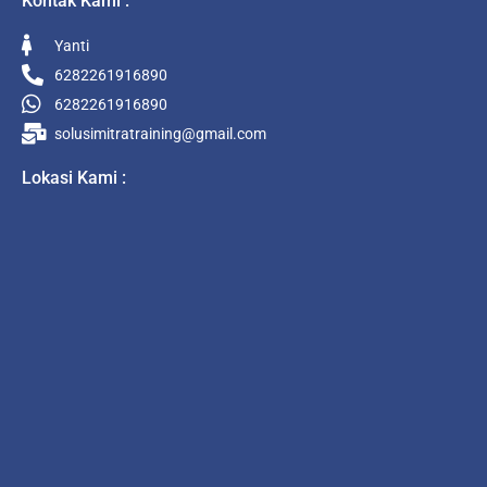
Kontak Kami :
Yanti
6282261916890
6282261916890
solusimitratraining@gmail.com
Lokasi Kami :