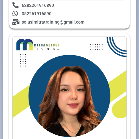
6282261916890
082261916890
solusimitratraining@gmail.com