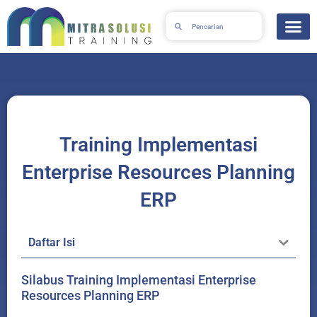
Skip
Search
Search
to
content
Training Implementasi
Enterprise Resources Planning
ERP
Daftar Isi
Silabus Training Implementasi Enterprise
Resources Planning ERP