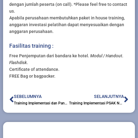
dengan jumlah peserta (on call). *Please feel free to contact
us.
Apabila perusahaan membutuhkan paket in house training,
anggaran investasi pelatihan dapat menyesuaikan dengan
anggaran perusahaan.
Fasilitas training :
Free Penjemputan dari bandara ke hotel
. Modul / Handout.
Flashdisk
.
Certificate of attendance.
FREE Bag or bagpacker.
Prev
Nex
SEBELUMNYA
SELANJUTNYA
Training Implementasi dan Panduan PSAK atas ASET
Training Implementasi PSAK No 15 Tentang Properti Investasi