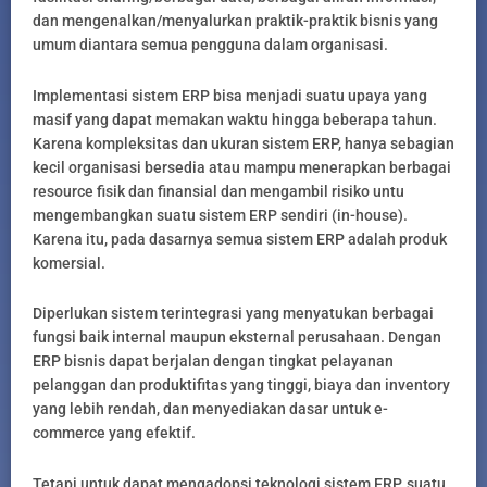
dan mengenalkan/menyalurkan praktik-praktik bisnis yang
umum diantara semua pengguna dalam organisasi.
Implementasi sistem ERP bisa menjadi suatu upaya yang
masif yang dapat memakan waktu hingga beberapa tahun.
Karena kompleksitas dan ukuran sistem ERP, hanya sebagian
kecil organisasi bersedia atau mampu menerapkan berbagai
resource fisik dan finansial dan mengambil risiko untu
mengembangkan suatu sistem ERP sendiri (in-house).
Karena itu, pada dasarnya semua sistem ERP adalah produk
komersial.
Diperlukan sistem terintegrasi yang menyatukan berbagai
fungsi baik internal maupun eksternal perusahaan. Dengan
ERP bisnis dapat berjalan dengan tingkat pelayanan
pelanggan dan produktifitas yang tinggi, biaya dan inventory
yang lebih rendah, dan menyediakan dasar untuk e-
commerce yang efektif.
Tetapi untuk dapat mengadopsi teknologi sistem ERP, suatu