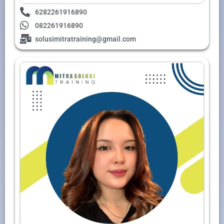
6282261916890
082261916890
solusimitratraining@gmail.com