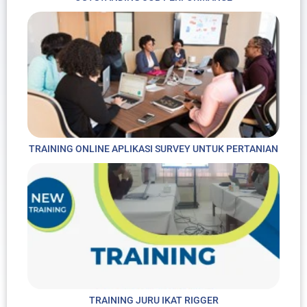
TRAINING ONLINE APLIKASI SURVEY UNTUK PERTANIAN
TRAINING JURU IKAT RIGGER