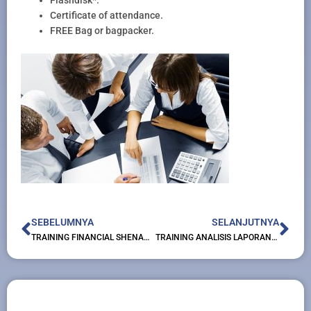
Flashdisk*.
Certificate of attendance.
FREE Bag or bagpacker.
Prev
Nex
SEBELUMNYA
SELANJUTNYA
TRAINING FINANCIAL SHENANIGANS: PENDETEKSIAN KECURANGAN DALAM LAPORAN KEUANGAN
TRAINING ANALISIS LAPORAN KEINGINAN