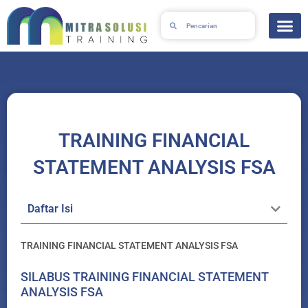
Skip
Search
Search
to
content
TRAINING FINANCIAL
STATEMENT ANALYSIS FSA
Daftar Isi
TRAINING FINANCIAL STATEMENT ANALYSIS FSA
SILABUS TRAINING FINANCIAL STATEMENT
ANALYSIS FSA