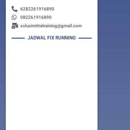
6282261916890
082261916890
solusimitratraining@gmail.com
JADWAL FIX RUNNING