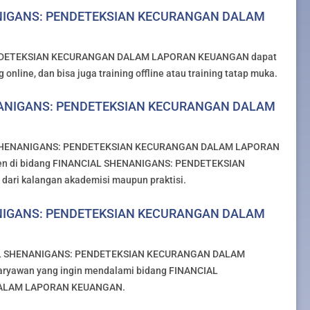
ANIGANS: PENDETEKSIAN KECURANGAN DALAM
ENDETEKSIAN KECURANGAN DALAM LAPORAN KEUANGAN dapat
online, dan bisa juga training offline atau training tatap muka.
HENANIGANS: PENDETEKSIAN KECURANGAN DALAM
IAL SHENANIGANS: PENDETEKSIAN KECURANGAN DALAM LAPORAN
eten di bidang FINANCIAL SHENANIGANS: PENDETEKSIAN
i kalangan akademisi maupun praktisi.
ANIGANS: PENDETEKSIAN KECURANGAN DALAM
NCIAL SHENANIGANS: PENDETEKSIAN KECURANGAN DALAM
aryawan yang ingin mendalami bidang FINANCIAL
ALAM LAPORAN KEUANGAN.