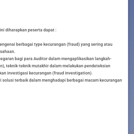
ini diharapkan peserta dapat :
enai berbagai type kecurangan (fraud) yang sering atau
usahaan.
aran bagi para Auditor dalam mengaplikasikan langkah-
n), teknik-teknik mutakhir dalam melakukan pendeteksian
an investigasi kecurangan (fraud investigation).
 solusi terbaik dalam menghadapi berbagai macam kecurangan