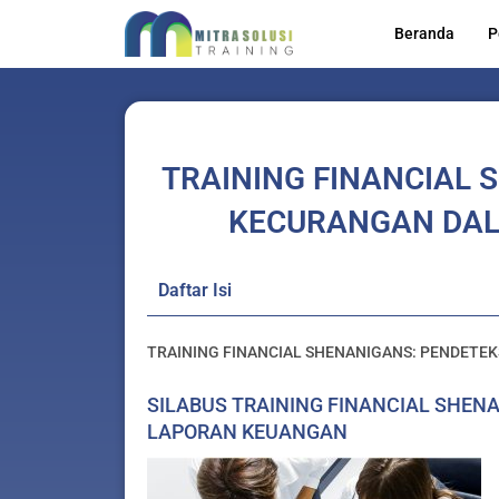
Lewati
Beranda
P
ke
konten
TRAINING FINANCIAL 
KECURANGAN DA
Daftar Isi
TRAINING FINANCIAL SHENANIGANS: PENDET
SILABUS TRAINING FINANCIAL SHE
LAPORAN KEUANGAN