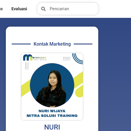
Search
Search
io
Evaluasi
Kontak Marketing
NURI