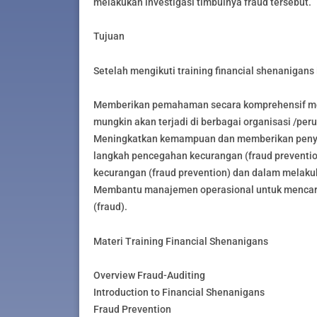
melakukan investigasi timbulnya fraud tersebut.
Tujuan
Setelah mengikuti training financial shenanigans 
Memberikan pemahaman secara komprehensif meng
mungkin akan terjadi di berbagai organisasi /per
Meningkatkan kemampuan dan memberikan penyeg
langkah pencegahan kecurangan (fraud preventio
kecurangan (fraud prevention) dan dalam melakuk
Membantu manajemen operasional untuk mencari
(fraud).
Materi Training Financial Shenanigans
Overview Fraud-Auditing
Introduction to Financial Shenanigans
Fraud Prevention