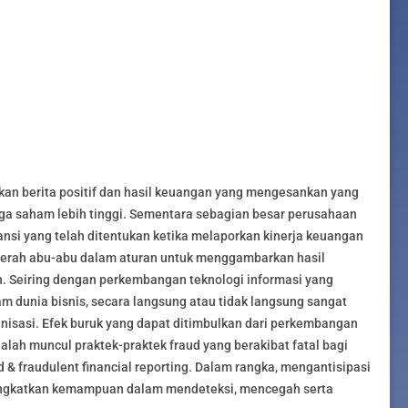
kan berita positif dan hasil keuangan yang mengesankan yang
a saham lebih tinggi. Sementara sebagian besar perusahaan
ansi yang telah ditentukan ketika melaporkan kinerja keuangan
erah abu-abu dalam aturan untuk menggambarkan hasil
 Seiring dengan perkembangan teknologi informasi yang
 dunia bisnis, secara langsung atau tidak langsung sangat
isasi. Efek buruk yang dapat ditimbulkan dari perkembangan
alah muncul praktek-praktek fraud yang berakibat fatal bagi
 & fraudulent financial reporting. Dalam rangka, mengantisipasi
ningkatkan kemampuan dalam mendeteksi, mencegah serta