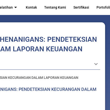
elatihan
Kontak
Tentang Kami
Sertifikasi
Portofol
SHENANIGANS: PENDETEKSIAN
LAM LAPORAN KEUANGAN
EKSIAN KECURANGAN DALAM LAPORAN KEUANGAN
NANIGANS: PENDETEKSIAN KECURANGAN DALAM