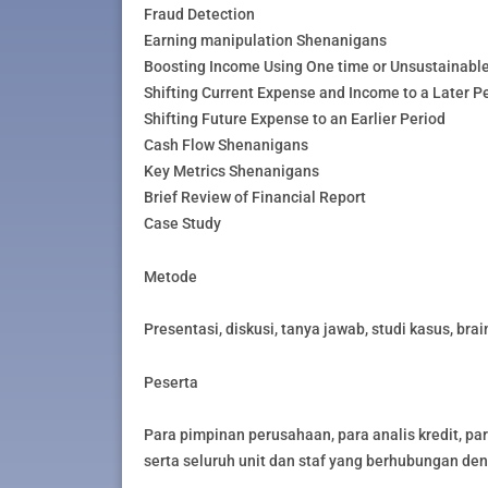
Fraud Detection
Earning manipulation Shenanigans
Boosting Income Using One time or Unsustainable 
Shifting Current Expense and Income to a Later P
Shifting Future Expense to an Earlier Period
Cash Flow Shenanigans
Key Metrics Shenanigans
Brief Review of Financial Report
Case Study
Metode
Presentasi, diskusi, tanya jawab, studi kasus, bra
Peserta
Para pimpinan perusahaan, para analis kredit, pa
serta seluruh unit dan staf yang berhubungan den