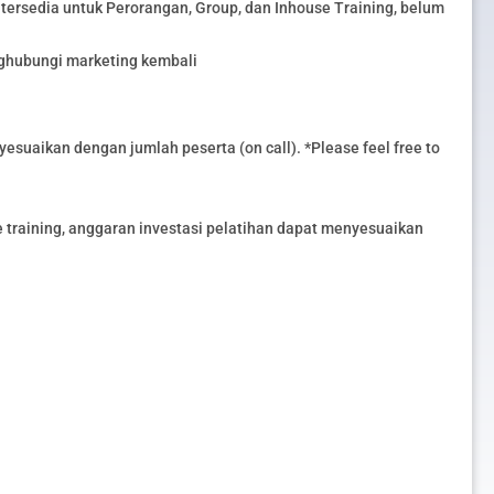
tersedia untuk Perorangan, Group, dan Inhouse Training, belum
nghubungi marketing kembali
esuaikan dengan jumlah peserta (on call). *Please feel free to
training, anggaran investasi pelatihan dapat menyesuaikan