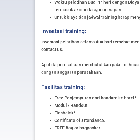
Waktu pelatihan Dua+1* hari dengan Biaya 
termasuk akomodasi/penginapan.
Untuk biaya dan jadwal training harap me
Investasi training:
Investasi pelatihan selama dua hari tersebut meny
contact us.
Apabila perusahaan membutuhkan paket in house 
dengan anggaran perusahaan.
Fasilitas training:
Free Penjemputan dari bandara ke hotel*.
Modul / Handout.
Flashdisk*.
Certificate of attendance.
FREE Bag or bagpacker.