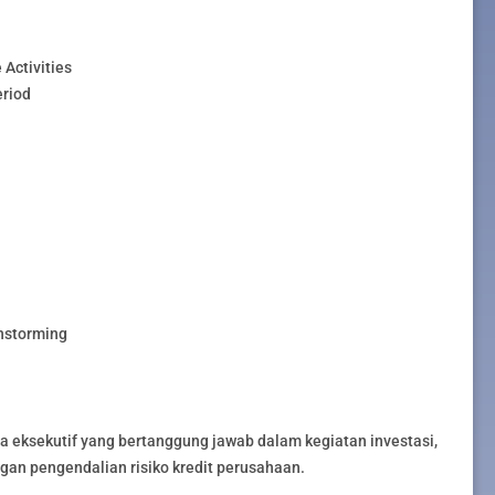
Activities
eriod
instorming
ra eksekutif yang bertanggung jawab dalam kegiatan investasi,
gan pengendalian risiko kredit perusahaan.