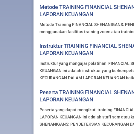
Metode TRAINING FINANCIAL SHEN
LAPORAN KEUANGAN
Metode Training FINANCIAL SHENANIGANS: P
menggunakan fasilitas training zoom atau training 
Instruktur TRAINING FINANCIAL S
LAPORAN KEUANGAN
Instruktur yang mengajar pelatihan FINANC
KEUANGAN ini adalah instruktur yang berkomp
KECURANGAN DALAM LAPORAN KEUANGAN baik dar
Peserta TRAINING FINANCIAL SHEN
LAPORAN KEUANGAN
Peserta yang dapat mengikuti training FINA
LAPORAN KEUANGAN ini adalah staff sdm atau k
SHENANIGANS: PENDETEKSIAN KECURANGAN D