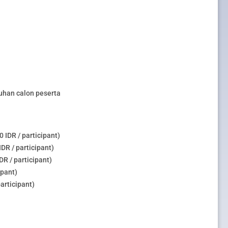
uhan calon peserta
 IDR / participant)
DR / participant)
R / participant)
ipant)
articipant)