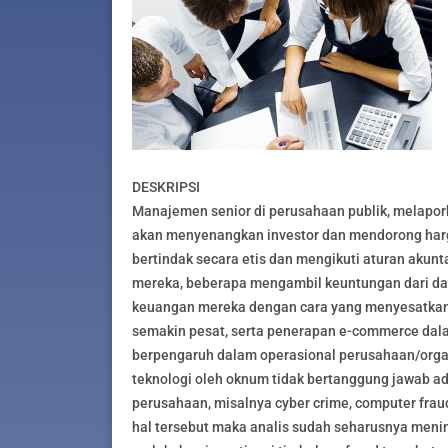
DESKRIPSI
Manajemen senior di perusahaan publik, melapor
akan menyenangkan investor dan mendorong harg
bertindak secara etis dan mengikuti aturan akunt
mereka, beberapa mengambil keuntungan dari da
keuangan mereka dengan cara yang menyesatkan.
semakin pesat, serta penerapan e-commerce dalam
berpengaruh dalam operasional perusahaan/organ
teknologi oleh oknum tidak bertanggung jawab ad
perusahaan, misalnya cyber crime, computer fraud
hal tersebut maka analis sudah seharusnya me