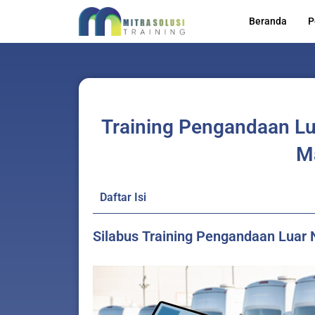
Skip
Beranda
P
to
content
Training Pengandaan Lu
M
Daftar Isi
Silabus Training Pengandaan Luar