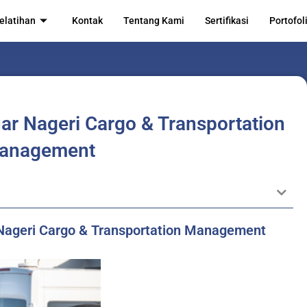
elatihan
Kontak
Tentang Kami
Sertifikasi
Portofol
ar Nageri Cargo & Transportation
anagement
 Nageri Cargo & Transportation Management