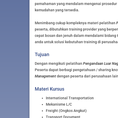
pemahaman yang mendalam mengenai prosedur es
kemudahan yang tersedia.
Menimbang cukup kompleknya materi pelatihan
P
peserta, dibutuhkan training provider yang berp
cepat bosan dan jenuh dalam mendalami bidang tek
anda untuk solusi kebutuhan training di perusah
Tujuan
Dengan mengikuti pelatihan
Pengandaan Luar Nag
Peserta dapat berbagi pengetahuan / sharing k
Management
dengan peserta dari perusahaan lai
Materi Kursus
International Transportation
Mekanisme L/C
Freight (Ongkos Angkut)
Transport Document