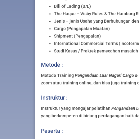
Bill of Lading (B/L)
The Haque – Visby Rules & The Hamburg R
Jenis – jenis Usaha yang Berhubungan de
Cargo (Pengapalan Muatan)
Shipment (Pengapalan)
International Commercial Terms (Incoterm
Studi Kasus / Praktek pemecahan masalah
Metode :
Metode Training
Pengandaan Luar Nageri Cargo &
zoom atau training online, dan bisa juga training 
Instruktur :
Instruktur yang mengajar pelatihan
Pengandaan Lu
yang berkompeten di bidang perdagangan baik da
Peserta :