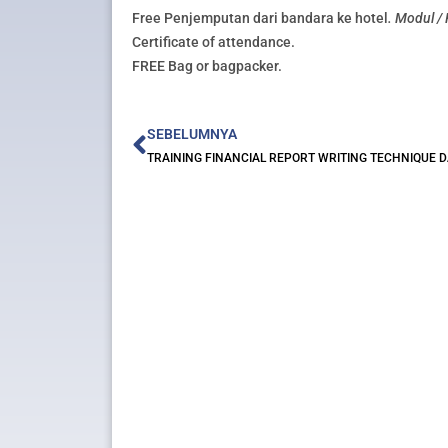
Free Penjemputan dari bandara ke hotel
. Modul /
Certificate of attendance.
FREE Bag or bagpacker.
Prev
SEBELUMNYA