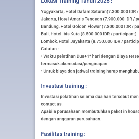
Lokasi Training Tahun 2026 :
Yogyakarta, Hotel Dafam Seturan(7.300.000 IDR / 
Jakarta, Hotel Amaris Tendean (7.900.000 IDR / pa
Bandung, Hotel Golden Flower (7.800.000 IDR / pa
Bali, Hotel Ibis Kuta (8.500.000 IDR / participant)
Lombok, Hotel Jayakarta (8.750.000 IDR / partici
Catatan :
• Waktu pelatihan Dua+1* hari dengan Biaya ters
termasuk akomodasi/penginapan.
• Untuk biaya dan jadwal training harap menghub
Investasi training :
Investasi pelatihan selama dua hari tersebut meny
contact us.
Apabila perusahaan membutuhkan paket in house 
dengan anggaran perusahaan.
Fasilitas training :