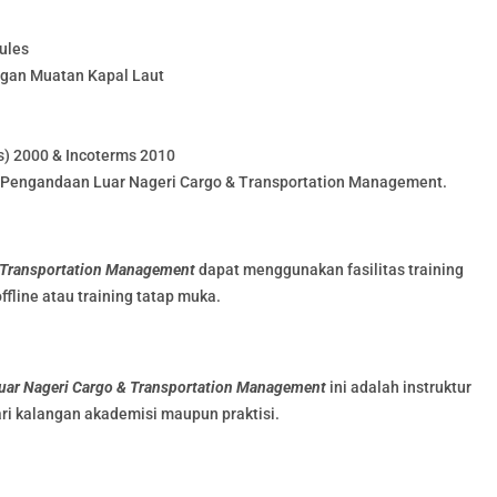
ules
ngan Muatan Kapal Laut
s) 2000 & Incoterms 2010
 Pengandaan Luar Nageri Cargo & Transportation Management.
 Transportation Management
dapat menggunakan fasilitas training
offline atau training tatap muka.
ar Nageri Cargo & Transportation Management
ini adalah instruktur
ri kalangan akademisi maupun praktisi.