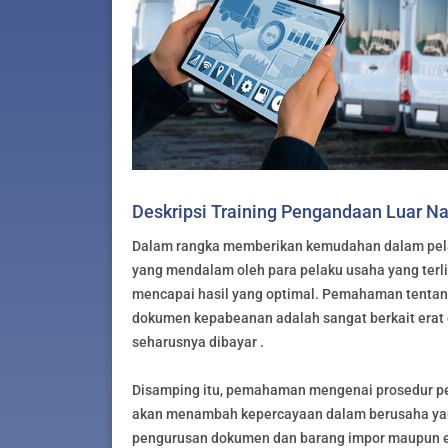
Deskripsi Training Pengandaan Luar N
Dalam rangka memberikan kemudahan dalam pela
yang mendalam oleh para pelaku usaha yang terl
mencapai hasil yang optimal. Pemahaman tentan
dokumen kepabeanan adalah sangat berkait erat
seharusnya dibayar .
Disamping itu, pemahaman mengenai prosedur p
akan menambah kepercayaan dalam berusaha yang
pengurusan dokumen dan barang impor maupun eks