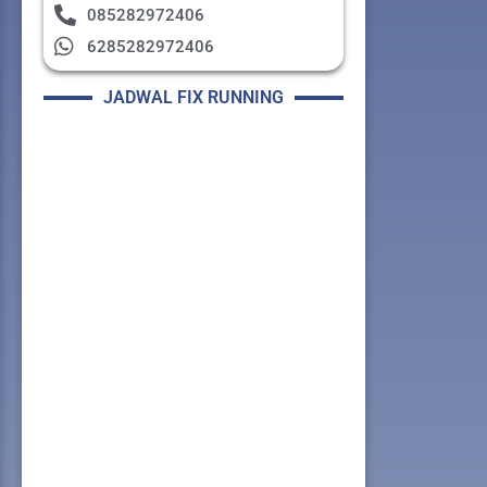
085282972406
6285282972406
JADWAL FIX RUNNING