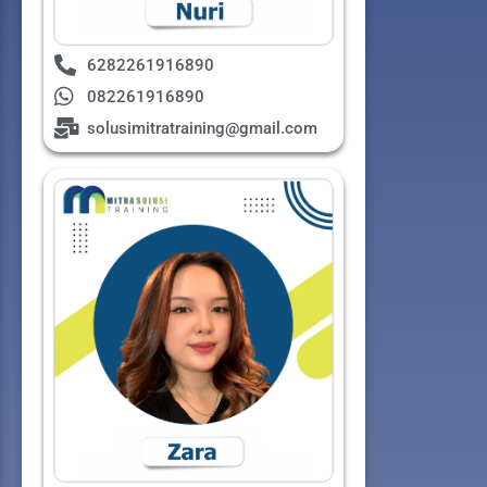
6282261916890
082261916890
solusimitratraining@gmail.com