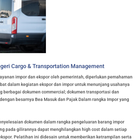
ageri Cargo & Transportation Management
yanan impor dan ekspor oleh pemerintah, diperlukan pemahaman
ibat dalam kegiatan ekspor dan impor untuk menunjang usahanya
g berbagai dokumen commercial; dokumen transportasi dan
 dengan besarnya Bea Masuk dan Pajak Dalam rangka Impor yang
enyelesaian dokumen dalam rangka pengeluaran barang impor
 pada gilirannya dapat menghilangkan high cost dalam setiap
por. Pelatihan ini didesain untuk memberikan ketrampilan serta