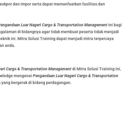
kpor dan impor serta dapat memanfaatkan fasilitas dan
engandaan Luar Nageri Cargo & Transportation Management
ini bagi
engalaman di bidangnya agar tidak membuat peserta tidak menjadi
nik ini. Mitra Solusi Training dapat menjadi mitra terpercaya
aan anda.
eri Cargo & Transportation Management
di Mitra Solusi Training ini,
nowledge mengenai
Pengandaan Luar Nageri Cargo & Transportation
n yang bergerak di bidang perdagangan.