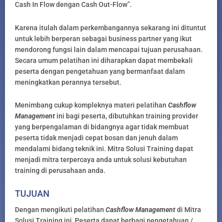
Cash In Flow dengan Cash Out-Flow”.
Karena itulah dalam perkembangannya sekarang ini dituntut
untuk lebih berperan sebagai business partner yang ikut
mendorong fungsi lain dalam mencapai tujuan perusahaan.
Secara umum pelatihan ini diharapkan dapat membekali
peserta dengan pengetahuan yang bermanfaat dalam
meningkatkan perannya tersebut.
Menimbang cukup kompleknya materi pelatihan
Cashflow
Management
ini bagi peserta, dibutuhkan training provider
yang berpengalaman di bidangnya agar tidak membuat
peserta tidak menjadi cepat bosan dan jenuh dalam
mendalami bidang teknik ini. Mitra Solusi Training dapat
menjadi mitra terpercaya anda untuk solusi kebutuhan
training di perusahaan anda.
TUJUAN
Dengan mengikuti pelatihan
Cashflow Management
di Mitra
Solusi Training ini, Peserta dapat berbagi pengetahuan /