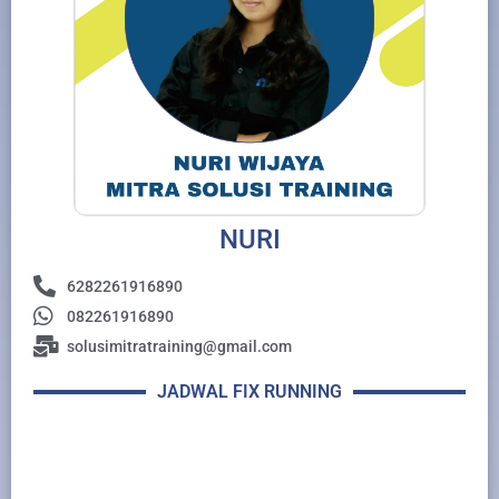
NURI
6282261916890
082261916890
solusimitratraining@gmail.com
JADWAL FIX RUNNING