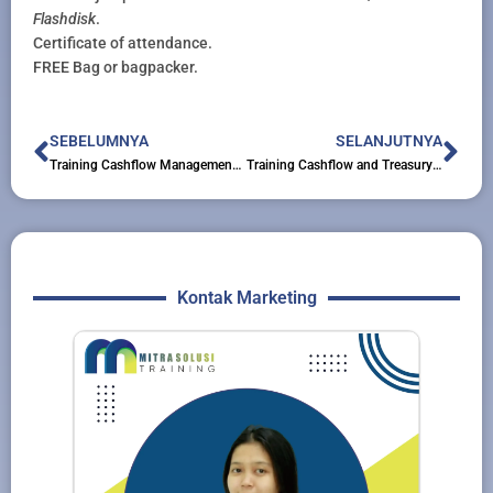
Flashdisk
.
Certificate of attendance.
FREE Bag or bagpacker.
Prev
Nex
SEBELUMNYA
SELANJUTNYA
Training Cashflow Management Using MS. Excel
Training Cashflow and Treasury Management
Kontak Marketing