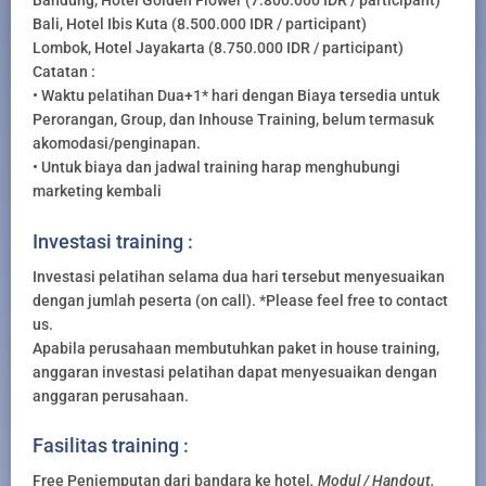
Bandung, Hotel Golden Flower (7.800.000 IDR / participant)
Bali, Hotel Ibis Kuta (8.500.000 IDR / participant)
Lombok, Hotel Jayakarta (8.750.000 IDR / participant)
Catatan :
• Waktu pelatihan Dua+1* hari dengan Biaya tersedia untuk
Perorangan, Group, dan Inhouse Training, belum termasuk
akomodasi/penginapan.
• Untuk biaya dan jadwal training harap menghubungi
marketing kembali
Investasi training :
Investasi pelatihan selama dua hari tersebut menyesuaikan
dengan jumlah peserta (on call). *Please feel free to contact
us.
Apabila perusahaan membutuhkan paket in house training,
anggaran investasi pelatihan dapat menyesuaikan dengan
anggaran perusahaan.
Fasilitas training :
Free Penjemputan dari bandara ke hotel
. Modul / Handout.