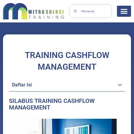
Lewati
Search
Search
ke
konten
TRAINING CASHFLOW
MANAGEMENT
Daftar Isi
SILABUS TRAINING CASHFLOW
MANAGEMENT