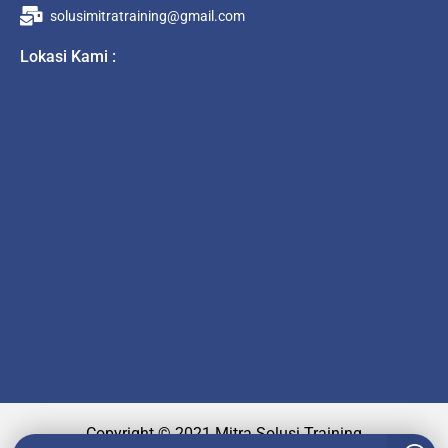
solusimitratraining@gmail.com
Lokasi Kami :
Copyright © 2021 Mitra Solusi Training