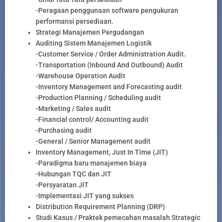
-Peragaan penggunaan software pengukuran
performansi persediaan.
Strategi Manajemen Pergudangan
Auditing Sistem Manajemen Logistik
-Customer Service / Order Administration Audit.
-Transportation (Inbound And Outbound) Audit
-Warehouse Operation Audit
-Inventory Management and Forecasting audit
-Production Planning / Scheduling audit
-Marketing / Sales audit
-Financial control/ Accounting audit
-Purchasing audit
-General / Senior Management audit
Inventory Management, Just In Time (JIT)
-Paradigma baru manajemen biaya
-Hubungan TQC dan JIT
-Persyaratan JIT
-Implementasi JIT yang sukses
Distribution Requirement Planning (DRP)
Studi Kasus / Praktek pemecahan masalah Strategic