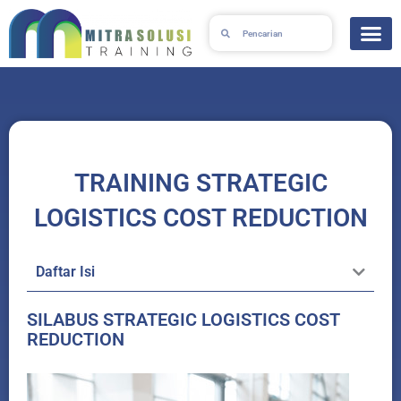
Skip
Search
Search
to
content
TRAINING STRATEGIC
LOGISTICS COST REDUCTION
Daftar Isi
SILABUS STRATEGIC LOGISTICS COST
REDUCTION