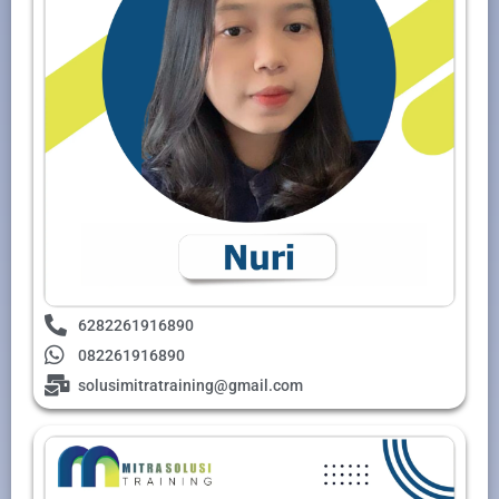
6282261916890
082261916890
solusimitratraining@gmail.com