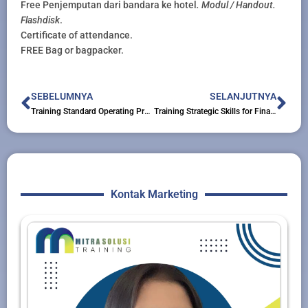
Free Penjemputan dari bandara ke hotel
. Modul / Handout.
Flashdisk
.
Certificate of attendance.
FREE Bag or bagpacker.
Prev
Nex
SEBELUMNYA
SELANJUTNYA
Training Standard Operating Procedure SOP Finance
Training Strategic Skills for Financial Controllers
Kontak Marketing