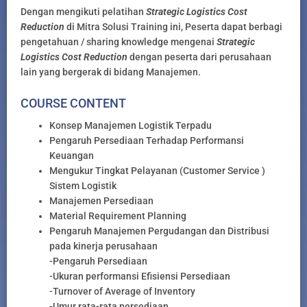
Dengan mengikuti pelatihan
Strategic Logistics Cost
Reduction
di Mitra Solusi Training ini, Peserta dapat berbagi
pengetahuan / sharing knowledge mengenai
Strategic
Logistics Cost Reduction
dengan peserta dari perusahaan
lain yang bergerak di bidang Manajemen.
COURSE CONTENT
Konsep Manajemen Logistik Terpadu
Pengaruh Persediaan Terhadap Performansi
Keuangan
Mengukur Tingkat Pelayanan (Customer Service )
Sistem Logistik
Manajemen Persediaan
Material Requirement Planning
Pengaruh Manajemen Pergudangan dan Distribusi
pada kinerja perusahaan
-Pengaruh Persediaan
-Ukuran performansi Efisiensi Persediaan
-Turnover of Average of Inventory
-Umur rata-rata persediaan