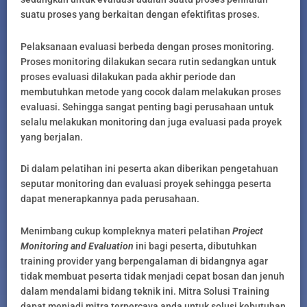
suatu proses yang berkaitan dengan efektifitas proses.
Pelaksanaan evaluasi berbeda dengan proses monitoring.
Proses monitoring dilakukan secara rutin sedangkan untuk
proses evaluasi dilakukan pada akhir periode dan
membutuhkan metode yang cocok dalam melakukan proses
evaluasi. Sehingga sangat penting bagi perusahaan untuk
selalu melakukan monitoring dan juga evaluasi pada proyek
yang berjalan.
Di dalam pelatihan ini peserta akan diberikan pengetahuan
seputar monitoring dan evaluasi proyek sehingga peserta
dapat menerapkannya pada perusahaan.
Menimbang cukup kompleknya materi pelatihan
Project
Monitoring and Evaluation
ini bagi peserta, dibutuhkan
training provider yang berpengalaman di bidangnya agar
tidak membuat peserta tidak menjadi cepat bosan dan jenuh
dalam mendalami bidang teknik ini. Mitra Solusi Training
dapat menjadi mitra terpercaya anda untuk solusi kebutuhan