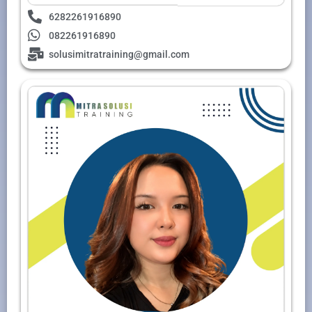
6282261916890
082261916890
solusimitratraining@gmail.com