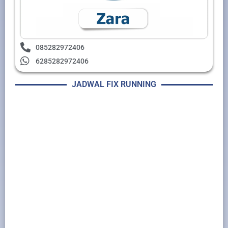
085282972406
6285282972406
JADWAL FIX RUNNING