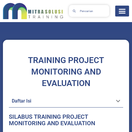
Skip
Search
Search
to
content
TRAINING PROJECT
MONITORING AND
EVALUATION
Daftar Isi
SILABUS TRAINING PROJECT
MONITORING AND EVALUATION