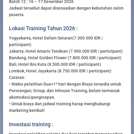
Batch 12 : 16 – 17 Desember 2026
Jadwal tersebut dapat disesuaikan dengan kebutuhan calon
peserta
Lokasi Training Tahun 2026 :
Yogyakarta, Hotel Dafam Seturan(7.300.000 IDR /
participant)
Jakarta, Hotel Amaris Tendean (7.900.000 IDR / participant)
Bandung, Hotel Golden Flower (7.800.000 IDR / participant)
Bali, Hotel Ibis Kuta (8.500.000 IDR / participant)
Lombok, Hotel Jayakarta (8.750.000 IDR / participant)
Catatan :
• Waktu pelatihan Dua+1* hari dengan Biaya tersedia untuk
Perorangan, Group, dan Inhouse Training, belum termasuk
akomodasi/penginapan.
• Untuk biaya dan jadwal training harap menghubungi
marketing kembali
Investasi training :
Investasi pelatihan selama dua hari tersebut menyesuaikan