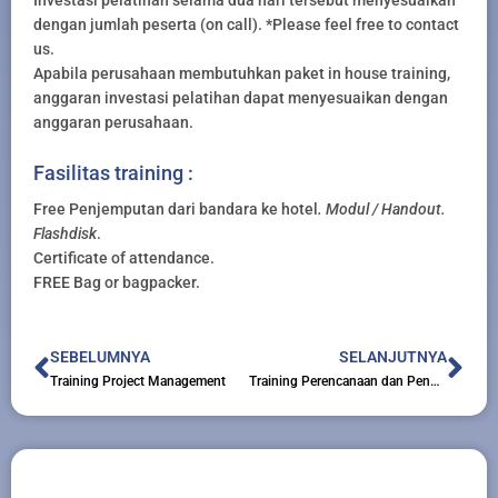
dengan jumlah peserta (on call). *Please feel free to contact
us.
Apabila perusahaan membutuhkan paket in house training,
anggaran investasi pelatihan dapat menyesuaikan dengan
anggaran perusahaan.
Fasilitas training :
Free Penjemputan dari bandara ke hotel
. Modul / Handout.
Flashdisk
.
Certificate of attendance.
FREE Bag or bagpacker.
Prev
Nex
SEBELUMNYA
SELANJUTNYA
Training Project Management
Training Perencanaan dan Pengendalian Proyek