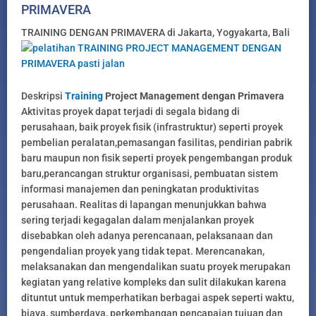
PRIMAVERA
TRAINING DENGAN PRIMAVERA di Jakarta, Yogyakarta, Bali
Deskripsi
Training
Project Management dengan Primavera
Aktivitas proyek dapat terjadi di segala bidang di
perusahaan, baik proyek fisik (infrastruktur) seperti proyek
pembelian peralatan,pemasangan fasilitas, pendirian pabrik
baru maupun non fisik seperti proyek pengembangan produk
baru,perancangan struktur organisasi, pembuatan sistem
informasi manajemen dan peningkatan produktivitas
perusahaan. Realitas di lapangan menunjukkan bahwa
sering terjadi kegagalan dalam menjalankan proyek
disebabkan oleh adanya perencanaan, pelaksanaan dan
pengendalian proyek yang tidak tepat. Merencanakan,
melaksanakan dan mengendalikan suatu proyek merupakan
kegiatan yang relative kompleks dan sulit dilakukan karena
dituntut untuk memperhatikan berbagai aspek seperti waktu,
biaya, sumberdaya, perkembangan pencapaian tujuan dan