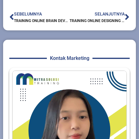
Prev
Nex
SEBELUMNYA
SELANJUTNYA
TRAINING ONLINE BRAIN DEVELOPMENT FOR PERSONAL ASSISTANT & SECRETARY
TRAINING ONLINE DESIGNING GAMES TRAINING : FOR INDOOR AND OUTDOOR PROGRAM
Kontak Marketing