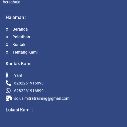
bersahaja
Halaman :
Beranda
Pelatihan
Kontak
Tentang Kami
Kontak Kami :
Yanti
6282261916890
6282261916890
solusimitratraining@gmail.com
Lokasi Kami :