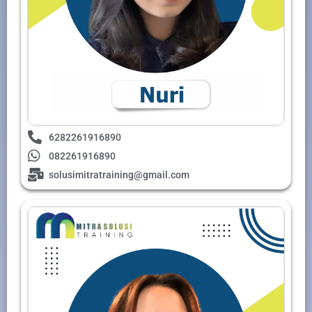
6282261916890
082261916890
solusimitratraining@gmail.com