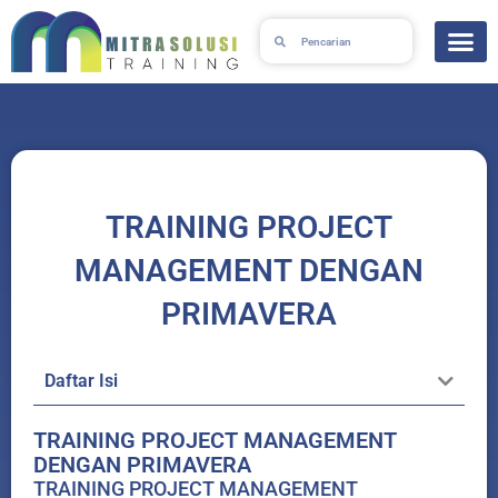
Skip
Search
Search
to
content
TRAINING PROJECT
MANAGEMENT DENGAN
PRIMAVERA
Daftar Isi
TRAINING PROJECT MANAGEMENT
DENGAN PRIMAVERA
TRAINING PROJECT MANAGEMENT