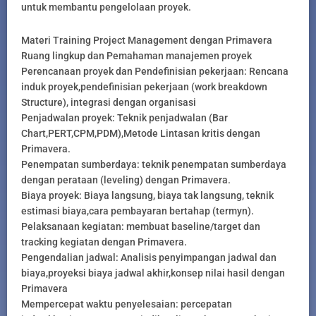
untuk membantu pengelolaan proyek.
Materi Training Project Management dengan Primavera
Ruang lingkup dan Pemahaman manajemen proyek
Perencanaan proyek dan Pendefinisian pekerjaan: Rencana
induk proyek,pendefinisian pekerjaan (work breakdown
Structure), integrasi dengan organisasi
Penjadwalan proyek: Teknik penjadwalan (Bar
Chart,PERT,CPM,PDM),Metode Lintasan kritis dengan
Primavera.
Penempatan sumberdaya: teknik penempatan sumberdaya
dengan perataan (leveling) dengan Primavera.
Biaya proyek: Biaya langsung, biaya tak langsung, teknik
estimasi biaya,cara pembayaran bertahap (termyn).
Pelaksanaan kegiatan: membuat baseline/target dan
tracking kegiatan dengan Primavera.
Pengendalian jadwal: Analisis penyimpangan jadwal dan
biaya,proyeksi biaya jadwal akhir,konsep nilai hasil dengan
Primavera
Mempercepat waktu penyelesaian: percepatan