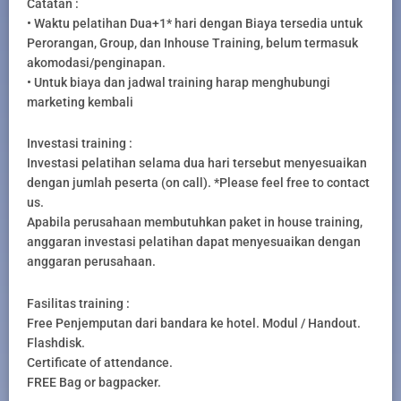
Catatan :
• Waktu pelatihan Dua+1* hari dengan Biaya tersedia untuk
Perorangan, Group, dan Inhouse Training, belum termasuk
akomodasi/penginapan.
• Untuk biaya dan jadwal training harap menghubungi
marketing kembali
Investasi training :
Investasi pelatihan selama dua hari tersebut menyesuaikan
dengan jumlah peserta (on call). *Please feel free to contact
us.
Apabila perusahaan membutuhkan paket in house training,
anggaran investasi pelatihan dapat menyesuaikan dengan
anggaran perusahaan.
Fasilitas training :
Free Penjemputan dari bandara ke hotel. Modul / Handout.
Flashdisk.
Certificate of attendance.
FREE Bag or bagpacker.