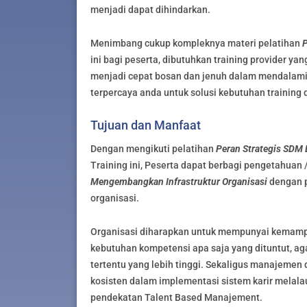
menjadi dapat dihindarkan.
Menimbang cukup kompleknya materi pelatihan
P
ini bagi peserta, dibutuhkan training provider y
menjadi cepat bosan dan jenuh dalam mendalami bi
terpercaya anda untuk solusi kebutuhan training 
Tujuan dan Manfaat
Dengan mengikuti pelatihan
Peran Strategis SDM
Training ini, Peserta dapat berbagi pengetahuan
Mengembangkan Infrastruktur Organisasi
dengan p
organisasi.
Organisasi diharapkan untuk mempunyai kemamp
kebutuhan kompetensi apa saja yang dituntut, a
tertentu yang lebih tinggi. Sekaligus manajemen
kosisten dalam implementasi sistem karir melala
pendekatan Talent Based Manajement.