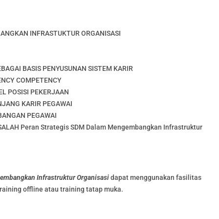
ANGKAN INFRASTUKTUR ORGANISASI
EBAGAI BASIS PENYUSUNAN SISTEM KARIR
IENCY COMPETENCY
EL POSISI PEKERJAAN
NJANG KARIR PEGAWAI
BANGAN PEGAWAI
AH Peran Strategis SDM Dalam Mengembangkan Infrastruktur
embangkan Infrastruktur Organisasi
dapat menggunakan fasilitas
raining offline atau training tatap muka.