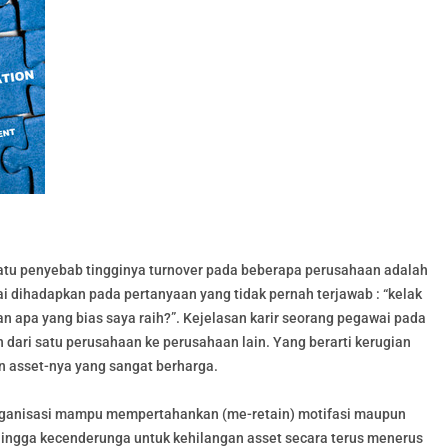
atu penyebab tingginya turnover pada beberapa perusahaan adalah
 dihadapkan pada pertanyaan yang tidak pernah terjawab : “kelak
n apa yang bias saya raih?”. Kejelasan karir seorang pegawai pada
 dari satu perusahaan ke perusahaan lain. Yang berarti kerugian
an asset-nya yang sangat berharga.
rganisasi mampu mempertahankan (me-retain) motifasi maupun
ingga kecenderunga untuk kehilangan asset secara terus menerus