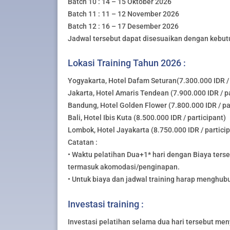
Batch 10 : 14 – 15 Oktober 2026
Batch 11 : 11 – 12 November 2026
Batch 12 : 16 – 17 Desember 2026
Jadwal tersebut dapat disesuaikan dengan kebut
Lokasi Training Tahun 2026 :
Yogyakarta, Hotel Dafam Seturan(7.300.000 IDR / 
Jakarta, Hotel Amaris Tendean (7.900.000 IDR / pa
Bandung, Hotel Golden Flower (7.800.000 IDR / pa
Bali, Hotel Ibis Kuta (8.500.000 IDR / participant)
Lombok, Hotel Jayakarta (8.750.000 IDR / partici
Catatan :
• Waktu pelatihan Dua+1* hari dengan Biaya ters
termasuk akomodasi/penginapan.
• Untuk biaya dan jadwal training harap menghub
Investasi training :
Investasi pelatihan selama dua hari tersebut meny