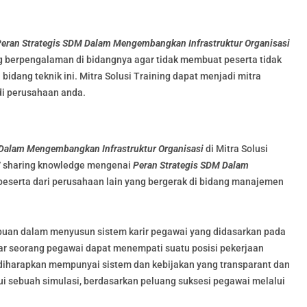
eran Strategis SDM Dalam Mengembangkan Infrastruktur Organisasi
ang berpengalaman di bidangnya agar tidak membuat peserta tidak
dang teknik ini. Mitra Solusi Training dapat menjadi mitra
di perusahaan anda.
 Dalam Mengembangkan Infrastruktur Organisasi
di Mitra Solusi
 / sharing knowledge mengenai
Peran Strategis SDM Dalam
eserta dari perusahaan lain yang bergerak di bidang manajemen
uan dalam menyusun sistem karir pegawai yang didasarkan pada
gar seorang pegawai dapat menempati suatu posisi pekerjaan
 diharapkan mempunyai sistem dan kebijakan yang transparant dan
ui sebuah simulasi, berdasarkan peluang suksesi pegawai melalui