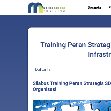
Skip
Beranda
P
to
content
Training Peran Strat
Infrast
Daftar Isi
Silabus Training Peran Strategis
Organisasi