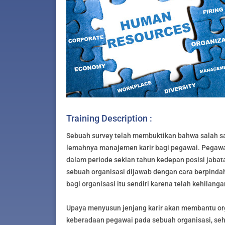
Training Description :
Sebuah survey telah membuktikan bahwa salah s
lemahnya manajemen karir bagi pegawai. Pegawai
dalam periode sekian tahun kedepan posisi jabata
sebuah organisasi dijawab dengan cara berpindah
bagi organisasi itu sendiri karena telah kehilang
Upaya menyusun jenjang karir akan membantu o
keberadaan pegawai pada sebuah organisasi, seh