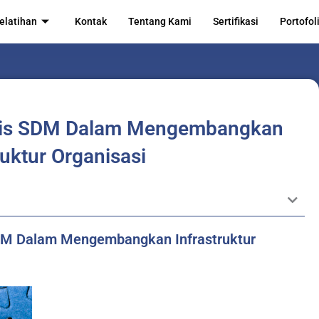
elatihan
Kontak
Tentang Kami
Sertifikasi
Portofol
egis SDM Dalam Mengembangkan
ruktur Organisasi
 SDM Dalam Mengembangkan Infrastruktur