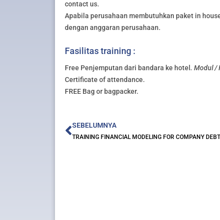
contact us.
Apabila perusahaan membutuhkan paket in house 
dengan anggaran perusahaan.
Fasilitas training :
Free Penjemputan dari bandara ke hotel
. Modul /
Certificate of attendance.
FREE Bag or bagpacker.
Prev
SEBELUMNYA