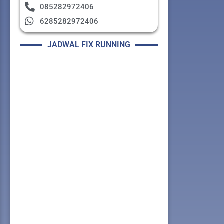
085282972406
6285282972406
JADWAL FIX RUNNING