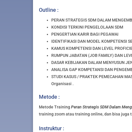
Outline :
PERAN STRATEGIS SDM DALAM MENGEMB
KONDISI TERKINI PENGELOLAAN SDM
PENGERTIAN KARIR BAGI PEGAWAI
IDENTIFIKASI DAN MODEL KOMPETENSI S
KAMUS KOMPETENSI DAN LEVEL PROFIC
RUMPUN JABATAN (JOB FAMILY) DAN LEV
DASAR KEBIJAKAN DALAM MENYUSUN JE
ANALISA GAP KOMPETANSI DAN PENGEM
STUDI KASUS / PRAKTEK PEMECAHAN MASAL
Organisasi .
Metode :
Metode Training
Peran Strategis SDM Dalam Meng
training zoom atau training online, dan bisa juga t
Instruktur :