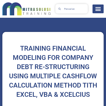
Skip
Search
Search
to
content
TRAINING FINANCIAL
MODELING FOR COMPANY
DEBT RE-STRUCTURING
USING MULTIPLE CASHFLOW
CALCULATION METHOD TITH
EXCEL, VBA & XCELCIUS