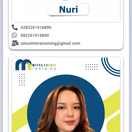
6282261916890
082261916890
solusimitratraining@gmail.com