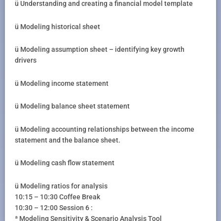
ü Understanding and creating a financial model template
ü Modeling historical sheet
ü Modeling assumption sheet – identifying key growth
drivers
ü Modeling income statement
ü Modeling balance sheet statement
ü Modeling accounting relationships between the income
statement and the balance sheet.
ü Modeling cash flow statement
ü Modeling ratios for analysis
10:15 – 10:30 Coffee Break
10:30 – 12:00 Session 6 :
ª Modeling Sensitivity & Scenario Analysis Tool