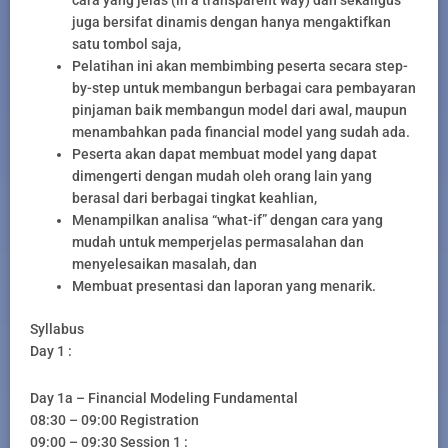
cara yang jelas (in a transparent way) dan sekaligus
juga bersifat dinamis dengan hanya mengaktifkan
satu tombol saja,
Pelatihan ini akan membimbing peserta secara step-
by-step untuk membangun berbagai cara pembayaran
pinjaman baik membangun model dari awal, maupun
menambahkan pada financial model yang sudah ada.
Peserta akan dapat membuat model yang dapat
dimengerti dengan mudah oleh orang lain yang
berasal dari berbagai tingkat keahlian,
Menampilkan analisa “what-if” dengan cara yang
mudah untuk memperjelas permasalahan dan
menyelesaikan masalah, dan
Membuat presentasi dan laporan yang menarik.
Syllabus
Day 1 :
Day 1a – Financial Modeling Fundamental
08:30 – 09:00 Registration
09:00 – 09:30 Session 1 :