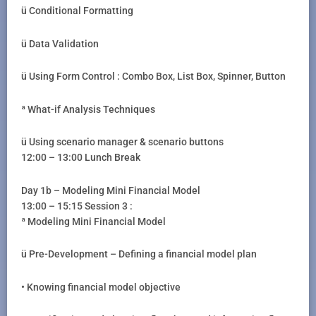
ü Conditional Formatting
ü Data Validation
ü Using Form Control : Combo Box, List Box, Spinner, Button
ª What-if Analysis Techniques
ü Using scenario manager & scenario buttons
12:00 – 13:00 Lunch Break
Day 1b – Modeling Mini Financial Model
13:00 – 15:15 Session 3 :
ª Modeling Mini Financial Model
ü Pre-Development – Defining a financial model plan
• Knowing financial model objective