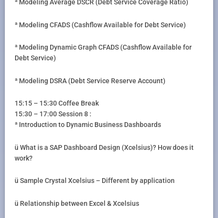
ª Modeling Average DSCR (Debt Service Coverage Ratio)
ª Modeling CFADS (Cashflow Available for Debt Service)
ª Modeling Dynamic Graph CFADS (Cashflow Available for
Debt Service)
ª Modeling DSRA (Debt Service Reserve Account)
15:15 – 15:30 Coffee Break
15:30 – 17:00 Session 8 :
ª Introduction to Dynamic Business Dashboards
ü What is a SAP Dashboard Design (Xcelsius)? How does it
work?
ü Sample Crystal Xcelsius – Different by application
ü Relationship between Excel & Xcelsius