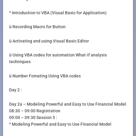
ª Introduction to VBA (Visual Basic for Application)
ü Recording Macro for Button
ü Activating and using Visual Basic Editor
ü Using VBA codes for automation What-if analysis
techniques
ü Number Fomating Using VBA codes
Day 2 :
Day 2a – Modeling Powerful and Easy to Use Financial Model
08:30 – 09:00 Registration
09:00 – 09:30 Session 5 :
ª Modeling Powerful and Easy to Use Financial Model