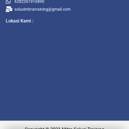
6282261916890
solusimitratraining@gmail.com
Lokasi Kami :