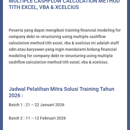
MULTIPLE CASHFLOW CALCULATION METHOD
TITH EXCEL, VBA & XCELCIUS
Peserta yang dapat mengikuti training financial modeling for
company debt re-structuring using multiple cashflow
calculation method tith excel, vba & xcelcius ini adalah staff
sdm atau karyawan yang ingin mendalami bidang financial
modeling for company debt re-structuring using multiple
cashflow calculation method tith excel, vba & xcelcius.
Jadwal Pelatihan Mitra Solusi Training Tahun
2026 :
Batch 1 : 21 – 22 Januari 2026
Batch 2 : 11 – 12 Februari 2026