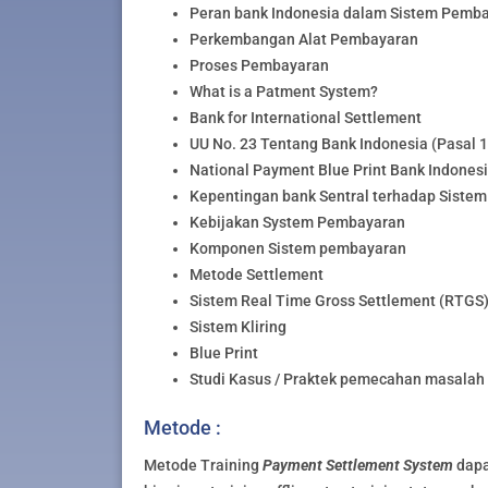
Peran bank Indonesia dalam Sistem Pemb
Perkembangan Alat Pembayaran
Proses Pembayaran
What is a Patment System?
Bank for International Settlement
UU No. 23 Tentang Bank Indonesia (Pasal 1
National Payment Blue Print Bank Indones
Kepentingan bank Sentral terhadap Siste
Kebijakan System Pembayaran
Komponen Sistem pembayaran
Metode Settlement
Sistem Real Time Gross Settlement (RTGS
Sistem Kliring
Blue Print
Studi Kasus / Praktek pemecahan masalah
Metode :
Metode Training
Payment Settlement System
dapa