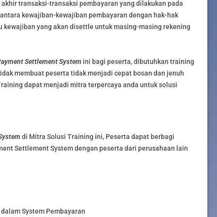
n akhir transaksi-transaksi pembayaran yang dilakukan pada
g antara kewajiban-kewajiban pembayaran dengan hak-hak
u kewajiban yang akan disettle untuk masing-masing rekening
ayment Settlement System
ini bagi peserta, dibutuhkan training
tidak membuat peserta tidak menjadi cepat bosan dan jenuh
Training dapat menjadi mitra terpercaya anda untuk solusi
System
di Mitra Solusi Training ini, Peserta dapat berbagi
ent Settlement System dengan peserta dari perusahaan lain
al dalam System Pembayaran