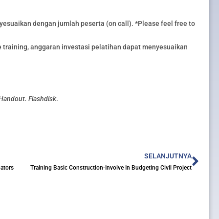
esuaikan dengan jumlah peserta (on call). *Please feel free to
training, anggaran investasi pelatihan dapat menyesuaikan
 Handout. Flashdisk
.
Nex
SELANJUTNYA
gators
Training Basic Construction-Involve In Budgeting Civil Project