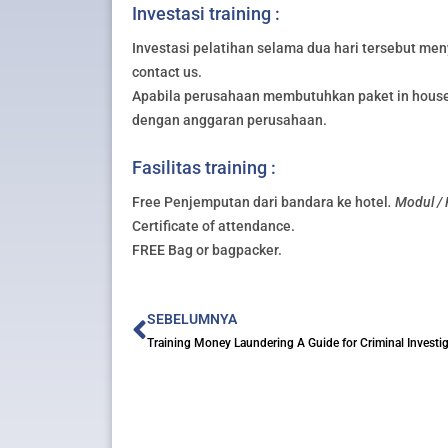
Investasi training :
Investasi pelatihan selama dua hari tersebut meny
contact us.
Apabila perusahaan membutuhkan paket in house 
dengan anggaran perusahaan.
Fasilitas training :
Free Penjemputan dari bandara ke hotel
. Modul /
Certificate of attendance.
FREE Bag or bagpacker.
Prev
SEBELUMNYA
Training Money Laundering A Guide for Criminal Investi