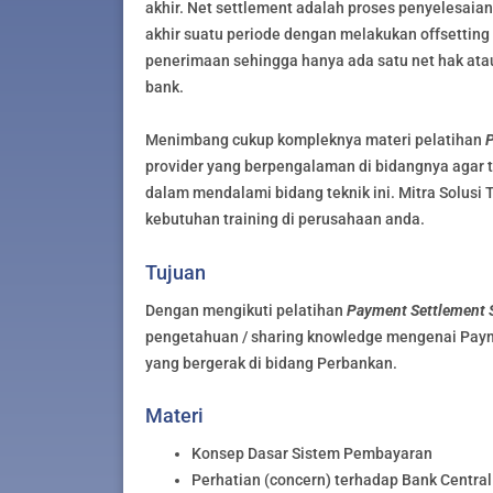
akhir. Net settlement adalah proses penyelesaia
akhir suatu periode dengan melakukan offsettin
penerimaan sehingga hanya ada satu net hak ata
bank.
Menimbang cukup kompleknya materi pelatihan
P
provider yang berpengalaman di bidangnya agar 
dalam mendalami bidang teknik ini. Mitra Solusi 
kebutuhan training di perusahaan anda.
Tujuan
Dengan mengikuti pelatihan
Payment Settlement 
pengetahuan / sharing knowledge mengenai Paym
yang bergerak di bidang Perbankan.
Materi
Konsep Dasar Sistem Pembayaran
Perhatian (concern) terhadap Bank Centr