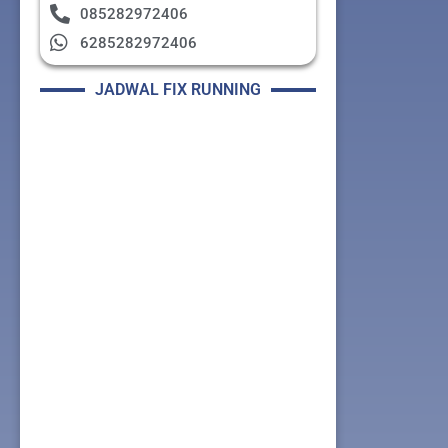
085282972406
6285282972406
JADWAL FIX RUNNING