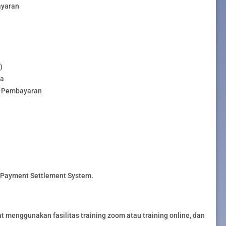
ayaran
)
ia
m Pembayaran
)
 Payment Settlement System.
t menggunakan fasilitas training zoom atau training online, dan