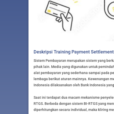
Deskripsi Training Payment Settlemen
Sistem Pembayaran merupakan sistem yang berkai
pihak lain. Media yang digunakan untuk pemindah
alat pembayaran yang sederhana sampai pada pe
lembaga berikut aturan mainnya. Kewenangan me
Indonesia dilaksanakan oleh Bank Indonesia yan
Saat ini terdapat dua macam mekanisme penyelesai
RTGS. Berbeda dengan sistem BI-RTGS yang meng
diperhitungkan secara individual, maka kliring