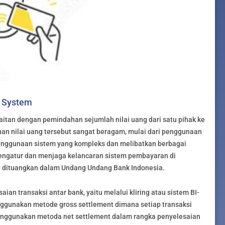
t System
tan dengan pemindahan sejumlah nilai uang dari satu pihak ke
an nilai uang tersebut sangat beragam, mulai dari penggunaan
nggunaan sistem yang kompleks dan melibatkan berbagai
ngatur dan menjaga kelancaran sistem pembayaran di
g dituangkan dalam Undang Undang Bank Indonesia.
an transaksi antar bank, yaitu melalui kliring atau sistem BI-
gunakan metode gross settlement dimana setiap transaksi
 menggunakan metoda net settlement dalam rangka penyelesaian