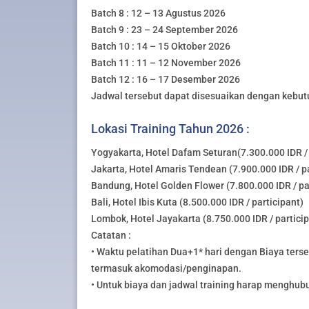
Batch 8 : 12 – 13 Agustus 2026
Batch 9 : 23 – 24 September 2026
Batch 10 : 14 – 15 Oktober 2026
Batch 11 : 11 – 12 November 2026
Batch 12 : 16 – 17 Desember 2026
Jadwal tersebut dapat disesuaikan dengan kebut
Lokasi Training Tahun 2026 :
Yogyakarta, Hotel Dafam Seturan(7.300.000 IDR / 
Jakarta, Hotel Amaris Tendean (7.900.000 IDR / pa
Bandung, Hotel Golden Flower (7.800.000 IDR / pa
Bali, Hotel Ibis Kuta (8.500.000 IDR / participant)
Lombok, Hotel Jayakarta (8.750.000 IDR / partici
Catatan :
• Waktu pelatihan Dua+1* hari dengan Biaya ters
termasuk akomodasi/penginapan.
• Untuk biaya dan jadwal training harap menghub