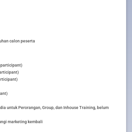
uhan calon peserta
participant)
rticipant)
rticipant)
pant)
edia untuk Perorangan, Group, dan Inhouse Training, belum
ungi marketing kembali