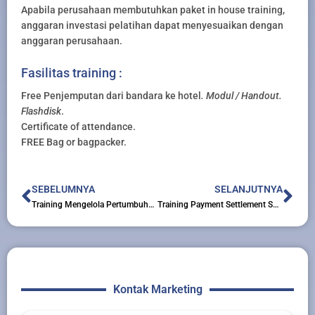
Apabila perusahaan membutuhkan paket in house training,
anggaran investasi pelatihan dapat menyesuaikan dengan
anggaran perusahaan.
Fasilitas training :
Free Penjemputan dari bandara ke hotel
. Modul / Handout.
Flashdisk
.
Certificate of attendance.
FREE Bag or bagpacker.
Prev
Nex
SEBELUMNYA
SELANJUTNYA
Training Mengelola Pertumbuhan Usaha bagi UKM Mitra Binaan Program CSR PKBL
Training Payment Settlement System
Kontak Marketing