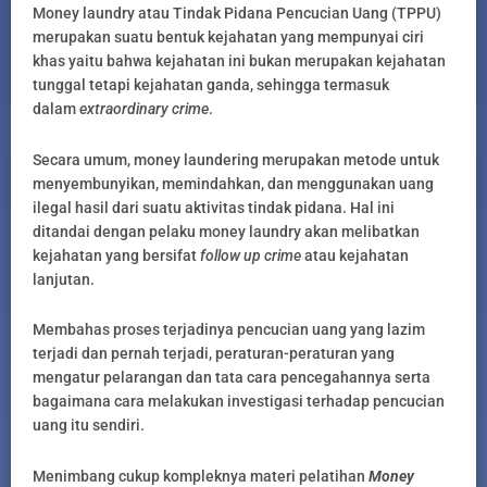
Money laundry atau Tindak Pidana Pencucian Uang (TPPU)
merupakan suatu bentuk kejahatan yang mempunyai ciri
khas yaitu bahwa kejahatan ini bukan merupakan kejahatan
tunggal tetapi kejahatan ganda, sehingga termasuk
dalam
extraordinary crime
.
Secara umum, money laundering merupakan metode untuk
menyembunyikan, memindahkan, dan menggunakan uang
ilegal hasil dari suatu aktivitas tindak pidana. Hal ini
ditandai dengan pelaku money laundry akan melibatkan
kejahatan yang bersifat
follow up crime
atau kejahatan
lanjutan.
Membahas proses terjadinya pencucian uang yang lazim
terjadi dan pernah terjadi, peraturan-peraturan yang
mengatur pelarangan dan tata cara pencegahannya serta
bagaimana cara melakukan investigasi terhadap pencucian
uang itu sendiri.
Menimbang cukup kompleknya materi pelatihan
Money