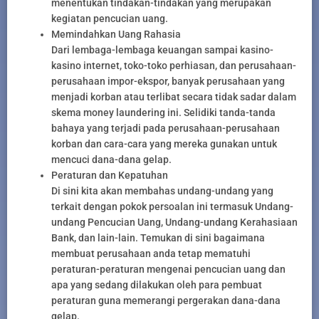
menentukan tindakan-tindakan yang merupakan
kegiatan pencucian uang.
Memindahkan Uang Rahasia
Dari lembaga-lembaga keuangan sampai kasino-
kasino internet, toko-toko perhiasan, dan perusahaan-
perusahaan impor-ekspor, banyak perusahaan yang
menjadi korban atau terlibat secara tidak sadar dalam
skema money laundering ini. Selidiki tanda-tanda
bahaya yang terjadi pada perusahaan-perusahaan
korban dan cara-cara yang mereka gunakan untuk
mencuci dana-dana gelap.
Peraturan dan Kepatuhan
Di sini kita akan membahas undang-undang yang
terkait dengan pokok persoalan ini termasuk Undang-
undang Pencucian Uang, Undang-undang Kerahasiaan
Bank, dan lain-lain. Temukan di sini bagaimana
membuat perusahaan anda tetap mematuhi
peraturan-peraturan mengenai pencucian uang dan
apa yang sedang dilakukan oleh para pembuat
peraturan guna memerangi pergerakan dana-dana
gelap.