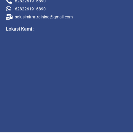
6282261916890
6282261916890
solusimitratraining@gmail.com
Lokasi Kami :