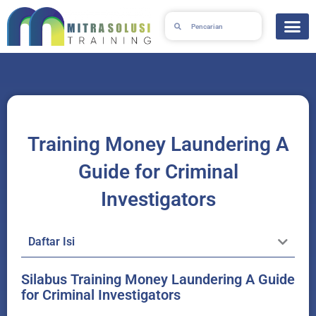
Skip
Search
Search
to
content
Training Money Laundering A
Guide for Criminal
Investigators
Daftar Isi
Silabus Training Money Laundering A Guide
for Criminal Investigators