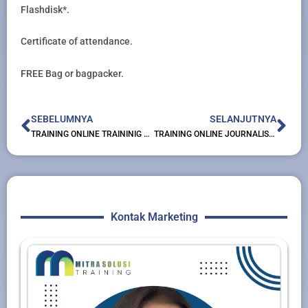
Flashdisk*.
Certificate of attendance.
FREE Bag or bagpacker.
Prev
Nex
SEBELUMNYA
SELANJUTNYA
TRAINING ONLINE TRAININIG PELATIHAN DAN SERTIFIKASI EXCAVATOR
TRAINING ONLINE JOURNALISTIC AND CORPORATE COMMUNICATIONS
Kontak Marketing