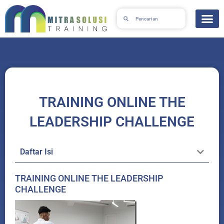
Skip
Search
Search
to
content
TRAINING ONLINE THE
LEADERSHIP CHALLENGE
Daftar Isi
TRAINING ONLINE THE LEADERSHIP
CHALLENGE