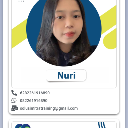
6282261916890
082261916890
solusimitratraining@gmail.com