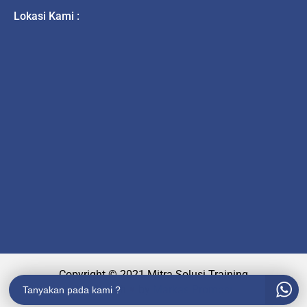
Lokasi Kami :
Copyright © 2021 Mitra Solusi Training
Made with
♥
by
Markas Promosi
Tanyakan pada kami ?