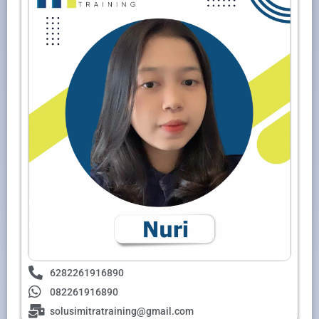
6282261916890
082261916890
solusimitratraining@gmail.com