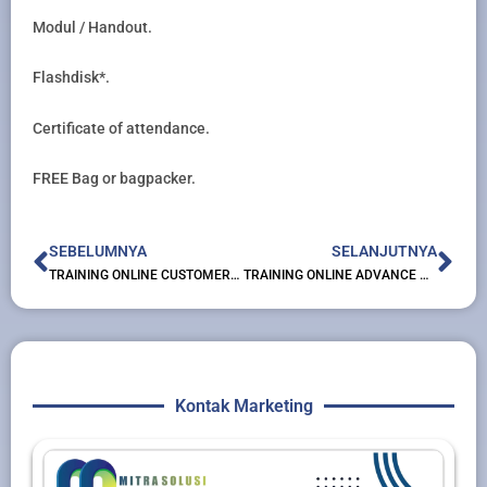
Modul / Handout.
Flashdisk*.
Certificate of attendance.
FREE Bag or bagpacker.
Prev
Nex
SEBELUMNYA
SELANJUTNYA
TRAINING ONLINE CUSTOMER FOCUS SELLING SKILLS
TRAINING ONLINE ADVANCE PID CONTROLLER
Kontak Marketing