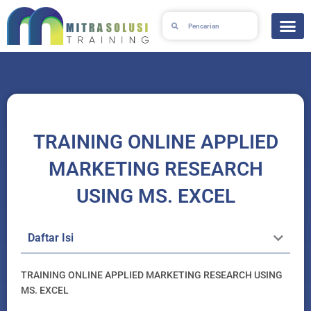
Skip
Search
Search
to
content
TRAINING ONLINE APPLIED
MARKETING RESEARCH
USING MS. EXCEL
Daftar Isi
TRAINING ONLINE APPLIED MARKETING RESEARCH USING
MS. EXCEL