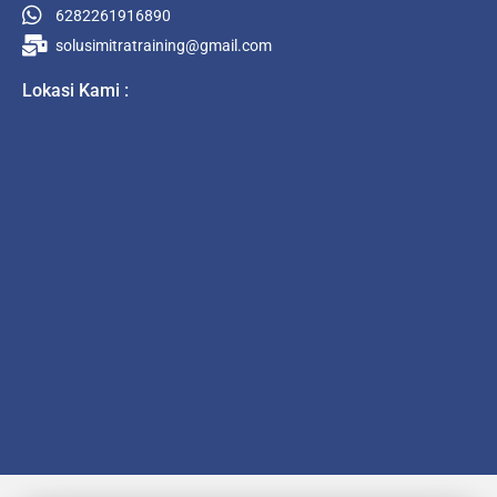
6282261916890
solusimitratraining@gmail.com
Lokasi Kami :