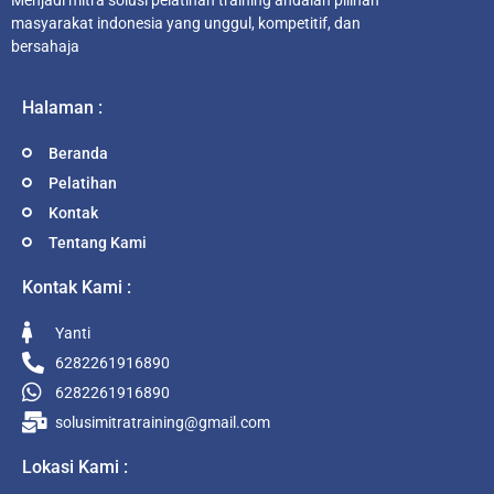
Menjadi mitra solusi pelatihan training andalan pilihan
masyarakat indonesia yang unggul, kompetitif, dan
bersahaja
Halaman :
Beranda
Pelatihan
Kontak
Tentang Kami
Kontak Kami :
Yanti
6282261916890
6282261916890
solusimitratraining@gmail.com
Lokasi Kami :