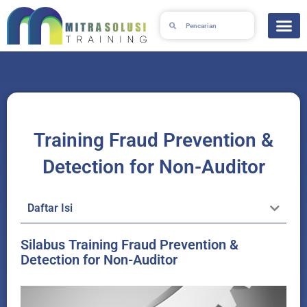
Skip
Search
Search
to
content
Training Fraud Prevention &
Detection for Non-Auditor
Daftar Isi
Silabus Training Fraud Prevention &
Detection for Non-Auditor