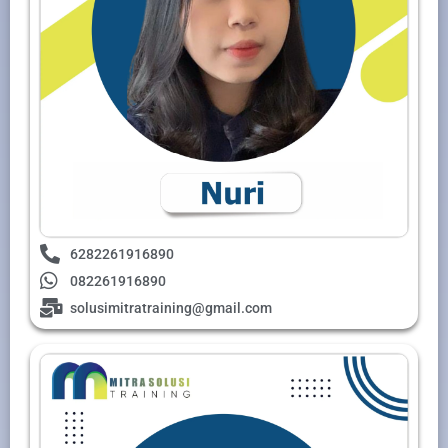
6282261916890
082261916890
solusimitratraining@gmail.com