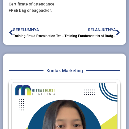
Certificate of attendance.
FREE Bag or bagpacker.
Prev
Nex
SEBELUMNYA
SELANJUTNYA
Training Fraud Examination Techniques and Approach
Training Fundamentals of Budgeting for Non Specialist
Kontak Marketing