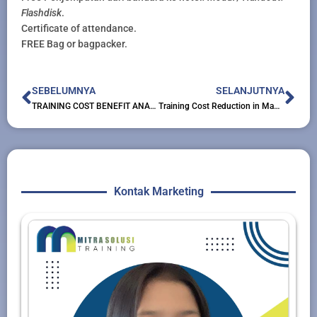
Flashdisk
.
Certificate of attendance.
FREE Bag or bagpacker.
Prev
Nex
SEBELUMNYA
SELANJUTNYA
TRAINING COST BENEFIT ANALYSIS
Training Cost Reduction in Manufacturing Operation
Kontak Marketing