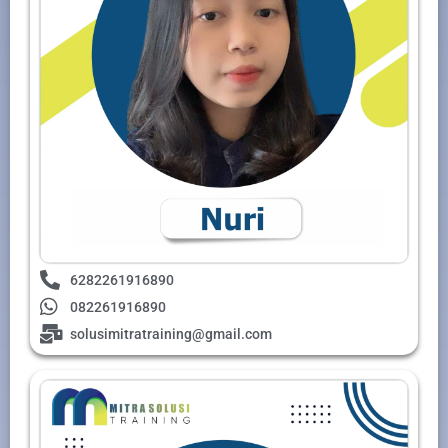
6282261916890
082261916890
solusimitratraining@gmail.com