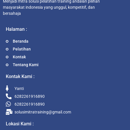
Menjadi mitra solusi pelatihan training andalan pilihan
masyarakat indonesia yang unggul, kompetitif, dan
bersahaja
Halaman :
Beranda
Pelatihan
Kontak
Tentang Kami
Kontak Kami :
Yanti
6282261916890
6282261916890
solusimitratraining@gmail.com
Lokasi Kami :