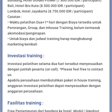
Bandung, Hotel Golden Flower (7.800.000 IDR / participant)
Bali, Hotel Ibis Kuta (8.500.000 IDR / participant)
Lombok, Hotel Jayakarta (8.750.000 IDR / participant)
Catatan :
• Waktu pelatihan Dua+1* hari dengan Biaya tersedia untuk
Perorangan, Group, dan Inhouse Training, belum termasuk
akomodasi/penginapan.
• Untuk biaya dan jadwal training harap menghubungi
marketing kembali
Investasi training :
Investasi pelatihan selama dua hari tersebut menyesuaikan
dengan jumlah peserta (on call). *Please feel free to contact
us.
Apabila perusahaan membutuhkan paket in house training,
anggaran investasi pelatihan dapat menyesuaikan dengan
anggaran perusahaan.
Fasilitas training :
Free Penjemputan dari bandara ke hotel
. Modul / Handout.