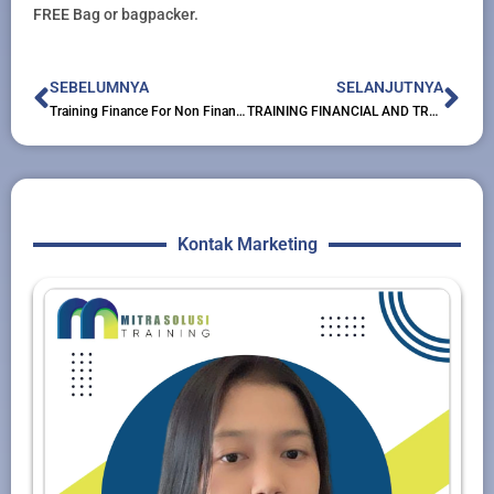
FREE Bag or bagpacker.
Prev
Nex
SEBELUMNYA
SELANJUTNYA
Training Finance For Non Finance Executive
TRAINING FINANCIAL AND TREASURY ANALYST
Kontak Marketing