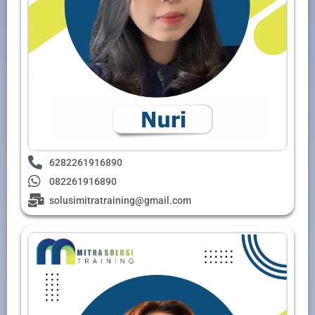
6282261916890
082261916890
solusimitratraining@gmail.com