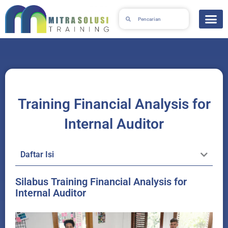
Skip
Search
Search
to
content
Training Financial Analysis for
Internal Auditor
Daftar Isi
Silabus Training Financial Analysis for
Internal Auditor