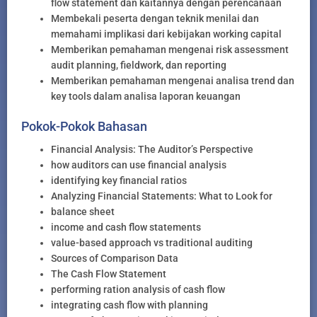
flow statement dan kaitannya dengan perencanaan
Membekali peserta dengan teknik menilai dan
memahami implikasi dari kebijakan working capital
Memberikan pemahaman mengenai risk assessment
audit planning, fieldwork, dan reporting
Memberikan pemahaman mengenai analisa trend dan
key tools dalam analisa laporan keuangan
Pokok-Pokok Bahasan
Financial Analysis: The Auditor’s Perspective
how auditors can use financial analysis
identifying key financial ratios
Analyzing Financial Statements: What to Look for
balance sheet
income and cash flow statements
value-based approach vs traditional auditing
Sources of Comparison Data
The Cash Flow Statement
performing ration analysis of cash flow
integrating cash flow with planning