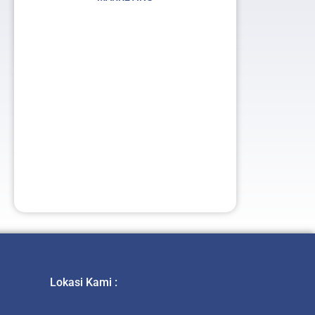
t
Lokasi Kami :