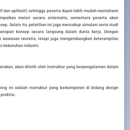
if dan aplikatif, sehingga peserta dapat lebih mudah memahami
mpaikan materi secara sistematis, sementara peserta akan
p. Selain itu, pelatihan ini juga mencakup simulasi serta studi
rapan konsep secara langsung dalam dunia kerja. Dengan
h wawasan teoretis, tetapi juga mengembangkan keterampilan
n kebutuhan industri.
arakan, akan dilatih oleh instruktur yang berpengalaman dalam
king ini adalah instruktur yang berkompeten di bidang design
praktisi.