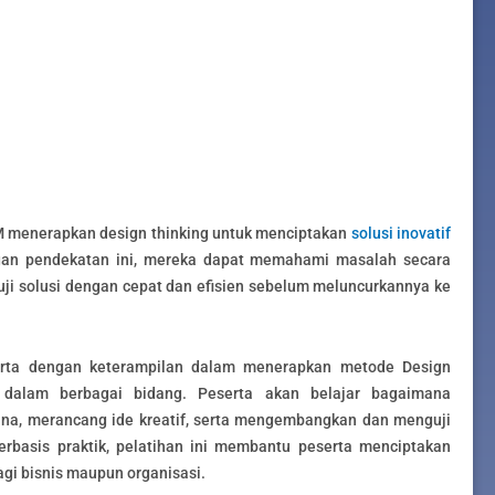
BM menerapkan design thinking untuk menciptakan
solusi inovatif
gan pendekatan ini, mereka dapat memahami masalah secara
uji solusi dengan cepat dan efisien sebelum meluncurkannya ke
serta dengan keterampilan dalam menerapkan metode Design
f dalam berbagai bidang. Peserta akan belajar bagaimana
guna, merancang ide kreatif, serta mengembangkan dan menguji
berbasis praktik, pelatihan ini membantu peserta menciptakan
agi bisnis maupun organisasi.