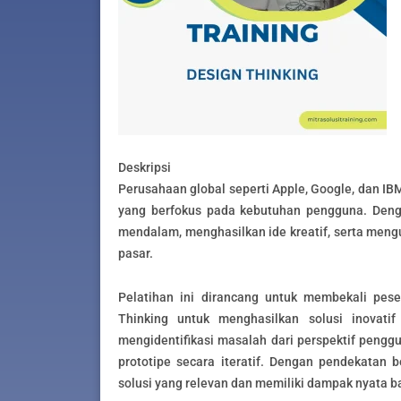
Deskripsi
Perusahaan global seperti Apple, Google, dan I
yang berfokus pada kebutuhan pengguna. Den
mendalam, menghasilkan ide kreatif, serta meng
pasar.
Pelatihan ini dirancang untuk membekali pe
Thinking untuk menghasilkan solusi inovati
mengidentifikasi masalah dari perspektif peng
prototipe secara iteratif. Dengan pendekatan 
solusi yang relevan dan memiliki dampak nyata b