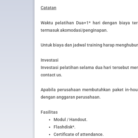
Catatan
Waktu pelatihan Dua+1* hari dengan biaya ter
termasuk akomodasi/penginapan.
Untuk biaya dan jadwal training harap menghubun
Investasi
Investasi pelatihan selama dua hari tersebut men
contact us.
Apabila perusahaan membutuhkan paket in-hous
dengan anggaran perusahaan.
Fasilitas
Modul / Handout.
Flashdisk*.
Certificate of attendance.