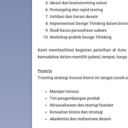
Ideasi dan brainstorming solusi
Prototyping dan rapid testing
Validasi dan iterasi desain
Implementasi Design Thinking dalam bisni
Studi kasus perusahaan sukses
Workshop praktik Design Thinking
Kami memfasilitasi kegiatan pelatihan di Ko
kemudahan dalam memilih jadwal, tempat, harga 
Peserta
Training strategi inovasi bisnis ini sangat cocok u
Manajer inovasi
Tim pengembangan produk
Wirausahawan dan startup founder
Konsultan bisnis dan strategi
Akademisi dan mahasiswa desain