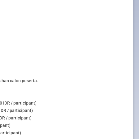
uhan calon peserta.
 IDR / participant)
DR / participant)
R / participant)
ipant)
articipant)