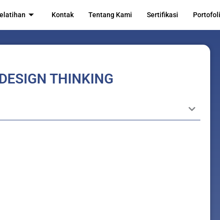
elatihan
Kontak
Tentang Kami
Sertifikasi
Portofol
DESIGN THINKING