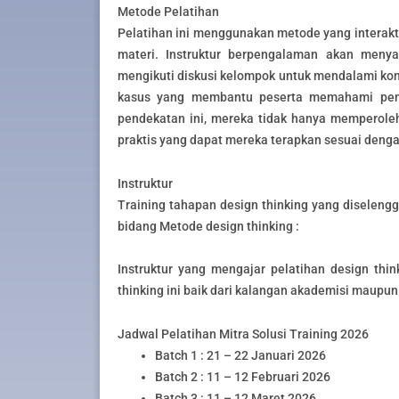
Metode Pelatihan
Pelatihan ini menggunakan metode yang interakt
materi. Instruktur berpengalaman akan menya
mengikuti diskusi kelompok untuk mendalami konse
kasus yang membantu peserta memahami pene
pendekatan ini, mereka tidak hanya memperole
praktis yang dapat mereka terapkan sesuai denga
Instruktur
Training tahapan design thinking yang diselengg
bidang Metode design thinking :
Instruktur yang mengajar pelatihan design thin
thinking ini baik dari kalangan akademisi maupun 
Jadwal Pelatihan Mitra Solusi Training 2026
Batch 1 : 21 – 22 Januari 2026
Batch 2 : 11 – 12 Februari 2026
Batch 3 : 11 – 12 Maret 2026