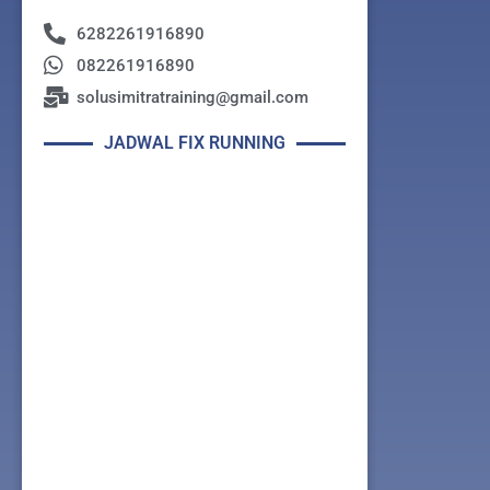
6282261916890
082261916890
solusimitratraining@gmail.com
JADWAL FIX RUNNING