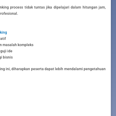
ing process tidak tuntas jika dipelajari dalam hitungan jam,
rofesional.
king
atif
 masalah kompleks
uji ide
i bisnis
ing ini, diharapkan peserta dapat lebih mendalami pengetahuan