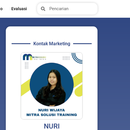
Search
Search
io
Evaluasi
Kontak Marketing
NURI