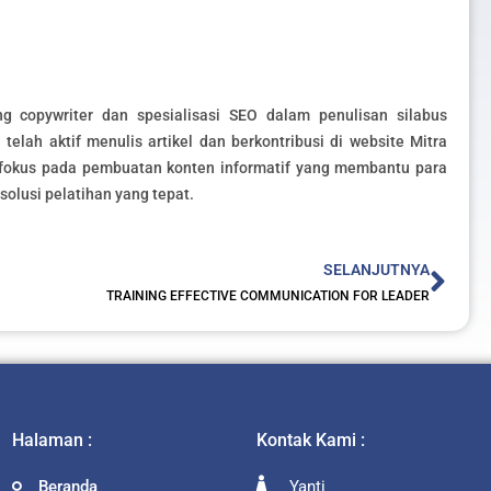
ang copywriter dan spesialisasi SEO dalam penulisan silabus
telah aktif menulis artikel dan berkontribusi di website Mitra
erfokus pada pembuatan konten informatif yang membantu para
olusi pelatihan yang tepat.
Nex
SELANJUTNYA
TRAINING EFFECTIVE COMMUNICATION FOR LEADER
Halaman :
Kontak Kami :
Beranda
Yanti