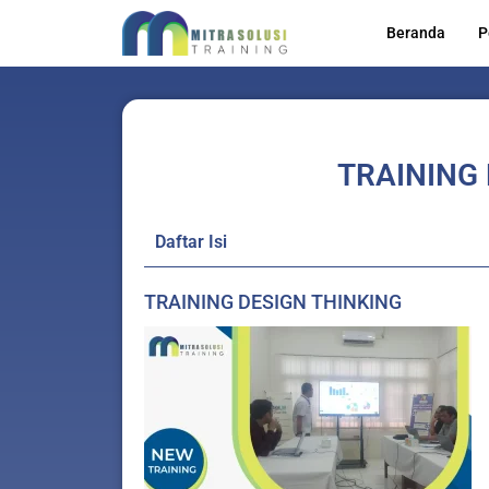
Lewati
Beranda
P
ke
konten
TRAINING 
Daftar Isi
TRAINING DESIGN THINKING