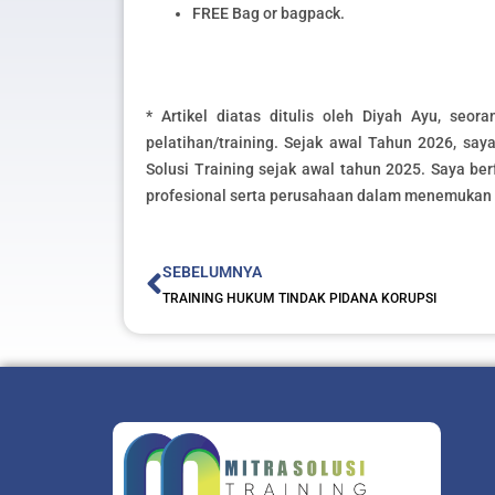
FREE Bag or bagpack.
* Artikel diatas ditulis oleh Diyah Ayu, seor
pelatihan/training. Sejak awal Tahun 2026, saya 
Solusi Training sejak awal tahun 2025. Saya b
profesional serta perusahaan dalam menemukan s
Prev
SEBELUMNYA
TRAINING HUKUM TINDAK PIDANA KORUPSI