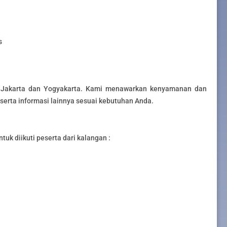
s
ta Jakarta dan Yogyakarta. Kami menawarkan kenyamanan dan
serta informasi lainnya sesuai kebutuhan Anda.
ntuk diikuti peserta dari kalangan :