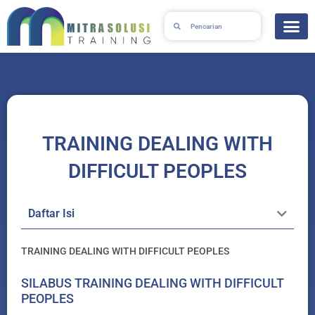
Skip
Search
Search
to
content
TRAINING DEALING WITH
DIFFICULT PEOPLES
Daftar Isi
TRAINING DEALING WITH DIFFICULT PEOPLES
SILABUS TRAINING DEALING WITH DIFFICULT
PEOPLES