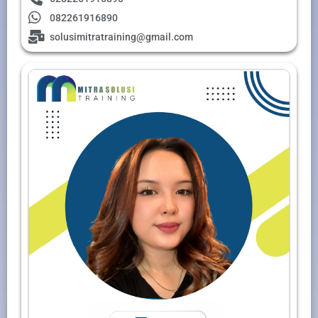
082261916890
solusimitratraining@gmail.com