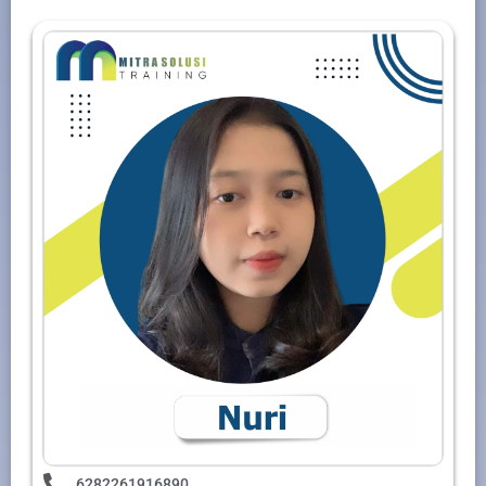
6282261916890