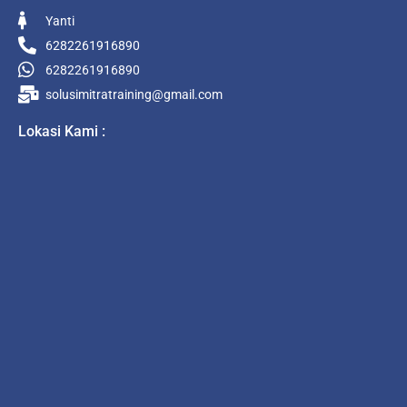
Yanti
6282261916890
6282261916890
solusimitratraining@gmail.com
Lokasi Kami :