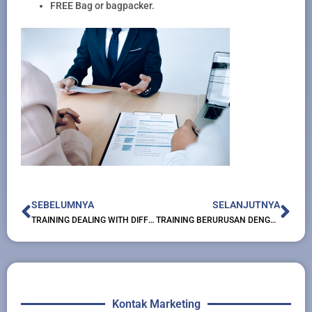
FREE Bag or bagpacker.
Prev
Nex
SEBELUMNYA
SELANJUTNYA
TRAINING DEALING WITH DIFFICULT PEOPLE
TRAINING BERURUSAN DENGAN ORANG-ORANG SULIT
Kontak Marketing