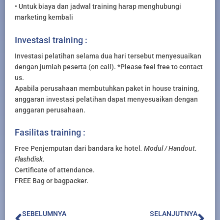
• Untuk biaya dan jadwal training harap menghubungi
marketing kembali
Investasi training :
Investasi pelatihan selama dua hari tersebut menyesuaikan
dengan jumlah peserta (on call). *Please feel free to contact
us.
Apabila perusahaan membutuhkan paket in house training,
anggaran investasi pelatihan dapat menyesuaikan dengan
anggaran perusahaan.
Fasilitas training :
Free Penjemputan dari bandara ke hotel
. Modul / Handout.
Flashdisk
.
Certificate of attendance.
FREE Bag or bagpacker.
Prev
Nex
SEBELUMNYA
SELANJUTNYA