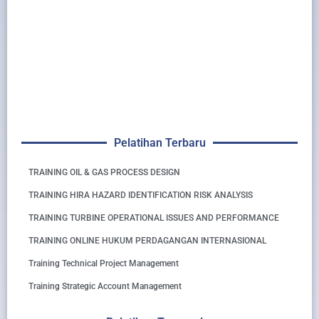
Pelatihan Terbaru
TRAINING OIL & GAS PROCESS DESIGN
TRAINING HIRA HAZARD IDENTIFICATION RISK ANALYSIS
TRAINING TURBINE OPERATIONAL ISSUES AND PERFORMANCE
TRAINING ONLINE HUKUM PERDAGANGAN INTERNASIONAL
Training Technical Project Management
Training Strategic Account Management