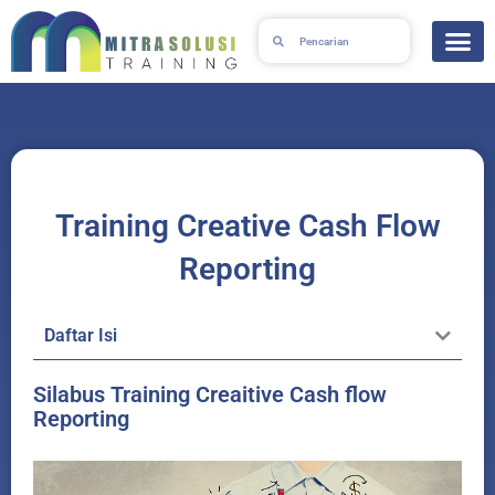
Skip
Search
Search
to
content
Training Creative Cash Flow
Reporting
Daftar Isi
Silabus Training Creaitive Cash flow
Reporting