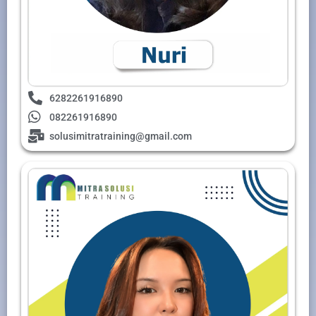
6282261916890
082261916890
solusimitratraining@gmail.com