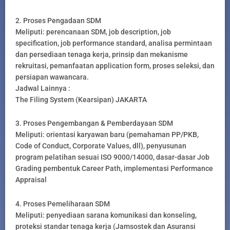
2. Proses Pengadaan SDM
Meliputi: perencanaan SDM, job description, job
specification, job performance standard, analisa permintaan
dan persediaan tenaga kerja, prinsip dan mekanisme
rekruitasi, pemanfaatan application form, proses seleksi, dan
persiapan wawancara.
Jadwal Lainnya :
The Filing System (Kearsipan) JAKARTA
3. Proses Pengembangan & Pemberdayaan SDM
Meliputi: orientasi karyawan baru (pemahaman PP/PKB,
Code of Conduct, Corporate Values, dll), penyusunan
program pelatihan sesuai ISO 9000/14000, dasar-dasar Job
Grading pembentuk Career Path, implementasi Performance
Appraisal
4. Proses Pemeliharaan SDM
Meliputi: penyediaan sarana komunikasi dan konseling,
proteksi standar tenaga kerja (Jamsostek dan Asuransi