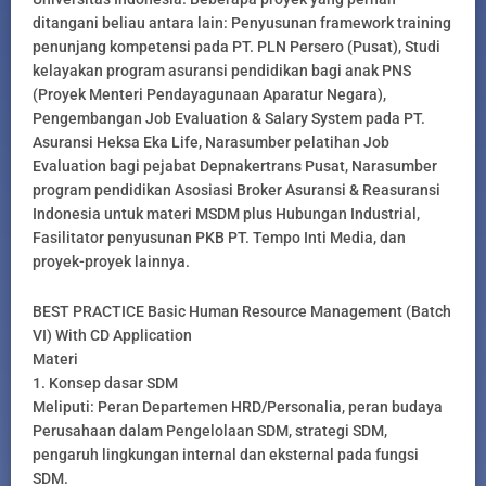
ditangani beliau antara lain: Penyusunan framework training
penunjang kompetensi pada PT. PLN Persero (Pusat), Studi
kelayakan program asuransi pendidikan bagi anak PNS
(Proyek Menteri Pendayagunaan Aparatur Negara),
Pengembangan Job Evaluation & Salary System pada PT.
Asuransi Heksa Eka Life, Narasumber pelatihan Job
Evaluation bagi pejabat Depnakertrans Pusat, Narasumber
program pendidikan Asosiasi Broker Asuransi & Reasuransi
Indonesia untuk materi MSDM plus Hubungan Industrial,
Fasilitator penyusunan PKB PT. Tempo Inti Media, dan
proyek-proyek lainnya.
BEST PRACTICE Basic Human Resource Management (Batch
VI) With CD Application
Materi
1. Konsep dasar SDM
Meliputi: Peran Departemen HRD/Personalia, peran budaya
Perusahaan dalam Pengelolaan SDM, strategi SDM,
pengaruh lingkungan internal dan eksternal pada fungsi
SDM.