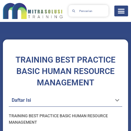
Skip
Search
Search
to
content
TRAINING BEST PRACTICE
BASIC HUMAN RESOURCE
MANAGEMENT
Daftar Isi
TRAINING BEST PRACTICE BASIC HUMAN RESOURCE
MANAGEMENT