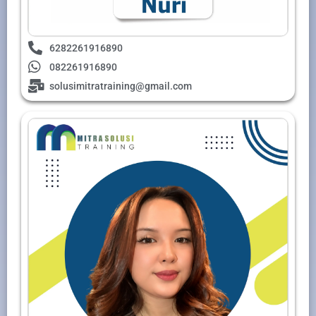
6282261916890
082261916890
solusimitratraining@gmail.com