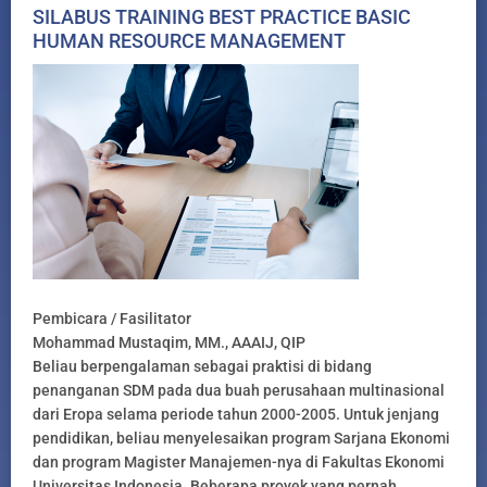
SILABUS TRAINING BEST PRACTICE BASIC
HUMAN RESOURCE MANAGEMENT
Pembicara / Fasilitator
Mohammad Mustaqim, MM., AAAIJ, QIP
Beliau berpengalaman sebagai praktisi di bidang
penanganan SDM pada dua buah perusahaan multinasional
dari Eropa selama periode tahun 2000-2005. Untuk jenjang
pendidikan, beliau menyelesaikan program Sarjana Ekonomi
dan program Magister Manajemen-nya di Fakultas Ekonomi
Universitas Indonesia. Beberapa proyek yang pernah