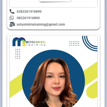
6282261916890
082261916890
solusimitratraining@gmail.com