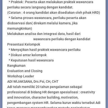
* Praktek : Peserta akan melakukan praktek wawancara
perilaku secara langsung dengan kandidat.
(Catatan : 4 orang kandidat akan disediakan oleh pihak HRD)
* Selama proses wawancara, perilaku peserta akan
diobservasi dan( direkam melalui kamera, jika
memungkinkan)
Melakukan analisa dan integrasi data, hasil dari
wawancara perilaku dengan kandidat
Presentasi Kelompok
* Menyajikan hasil praktek wawancara perilaku
* Diskusi antar kelompok
* Keputusan hasil wawancara
Rangkuman
Evaluation and Closing
Workshop Leader
ADI WIJAKSANA, Drs.Psi, CH, CHT
Adi telah memiliki 20 tahun pengalaman sebagai
professional di bidang HR dengan spesialisasi : creativity
and innovation, character building, motivation,
pengembangan system HR. Selama kurun waktu tersebut Adi
terus-menerus mengembangkan metode peningkatan