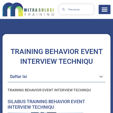
Skip
Search
Search
to
content
TRAINING BEHAVIOR EVENT
INTERVIEW TECHNIQU
Daftar Isi
TRAINING BEHAVIOR EVENT INTERVIEW TECHNIQU
SILABUS TRAINING BEHAVIOR EVENT
INTERVIEW TECHNIQU