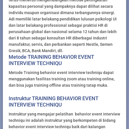
kapasitas personal yang dampaknya dapat dilihat secara
individu maupun organisasi dimana terbangunnya sinergi.
Adi memiliki latar belakang pendidikan lulusan psikologi UI
dan latar belakang professional sebagai praktisi HR di
perusahaan global dan nasional selama 12 tahun dan lebih
dari 8 tahun sebagai konsultan HR diberbagai industri
manufaktur, servis, dan perbankan seperti Nestle, Semen
Gresik, BCA, Bank Mandiri, dll.
Metode TRAINING BEHAVIOR EVENT
INTERVIEW TECHNIQU
Metode Training behavior event interview techniqu dapat
menggunakan fasilitas training zoom atau training online,
dan bisa juga training offline atau training tatap muka.
Instruktur TRAINING BEHAVIOR EVENT
INTERVIEW TECHNIQU
Instruktur yang mengajar pelatihan behavior event interview
techniqu ini adalah instruktur yang berkompeten di bidang
behavior event interview techniqu baik dari kalangan