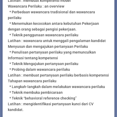
Latihan : membuat kompetensi model
Wawancara Perilaku : an overview
* Perbedaan wawancara tradisional dan wawancara
perilaku
* Menemukan kecocokan antara kebutuhan Pekerjaan
dengan orang sebagai pengisi pekerjaan.
* Teknik penggunaan wawancara perilaku
Latihan : wawancara untuk menggali pengalaman kandidat
Menyusun dan mengajukan pertanyaan Perilaku
* Penulisan pertanyaan perilaku yang memunculkan
Informasi tentang kompetensi
* Teknik Mengajukan pertanyaan perilaku
* Probing dalam wawancara perilaku
Latihan : membuat pertanyaan perilaku berbasis kompetensi
Tahapan wawancara perilaku
* Langkah-langkah dalam melakukan wawancara perilaku
* Teknik membuka pembicaraan
* Teknik “behavioral reference checking”
Latihan : mengidentifikasi pertanyaan kunci dari CV
kandidat.