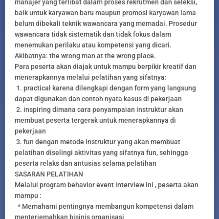
manajer yang terlibat dalam proses rekrutmen dan seleksi,
baik untuk karyawan baru maupun promosi karyawan lama
belum dibekali teknik wawancara yang memadai. Prosedur
wawancara tidak sistematik dan tidak fokus dalam
menemukan perilaku atau kompetensi yang dicari.
Akibatnya: the wrong man at the wrong place.
Para peserta akan diajak untuk mampu berpikir kreatif dan
menerapkannya melalui pelatihan yang sifatnya:
1. practical karena dilengkapi dengan form yang langsung
dapat digunakan dan contoh nyata kasus di pekerjaan
2. inspiring dimana cara penyampaian instruktur akan
membuat peserta tergerak untuk menerapkannya di
pekerjaan
3. fun dengan metode instruktur yang akan membuat
pelatihan diselingi aktivitas yang sifatnya fun, sehingga
peserta relaks dan antusias selama pelatihan
SASARAN PELATIHAN
Melalui program behavior event interview ini , peserta akan
mampu :
* Memahami pentingnya membangun kompetensi dalam
menterjemahkan bisinis organisasi