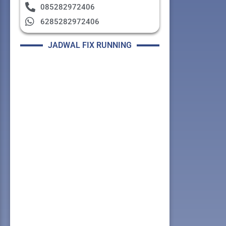
085282972406
6285282972406
JADWAL FIX RUNNING