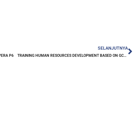
Ne
SELANJUTNYA
AVERA P6
TRAINING HUMAN RESOURCES DEVELOPMENT BASED ON GCG PRACTICES