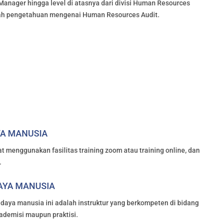
, Manager hingga level di atasnya dari divisi Human Resources
ah pengetahuan mengenai Human Resources Audit.
YA MANUSIA
 menggunakan fasilitas training zoom atau training online, dan
.
DAYA MANUSIA
 daya manusia ini adalah instruktur yang berkompeten di bidang
ademisi maupun praktisi.