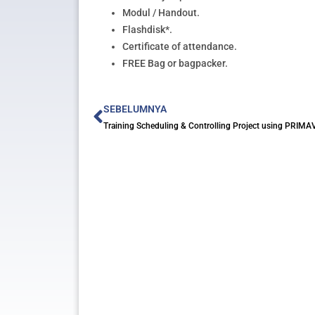
Modul / Handout.
Flashdisk*.
Certificate of attendance.
FREE Bag or bagpacker.
Prev
SEBELUMNYA
Training Scheduling & Controlling Project using PRIM