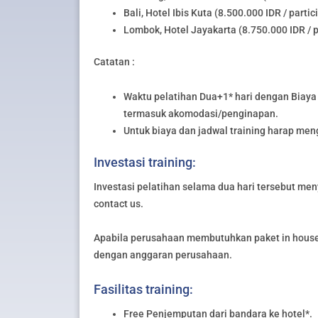
Bali, Hotel Ibis Kuta (8.500.000 IDR / partic
Lombok, Hotel Jayakarta (8.750.000 IDR / p
Catatan :
Waktu pelatihan Dua+1* hari dengan Biaya 
termasuk akomodasi/penginapan.
Untuk biaya dan jadwal training harap me
Investasi training:
Investasi pelatihan selama dua hari tersebut meny
contact us.
Apabila perusahaan membutuhkan paket in house 
dengan anggaran perusahaan.
Fasilitas training:
Free Penjemputan dari bandara ke hotel*.