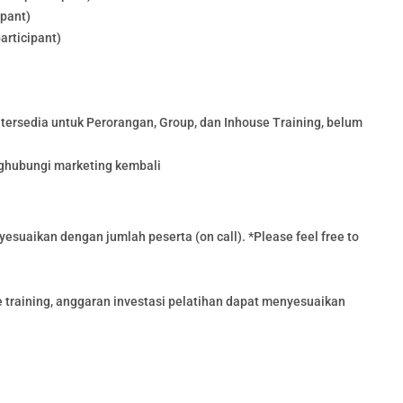
ipant)
articipant)
tersedia untuk Perorangan, Group, dan Inhouse Training, belum
nghubungi marketing kembali
esuaikan dengan jumlah peserta (on call). *Please feel free to
training, anggaran investasi pelatihan dapat menyesuaikan