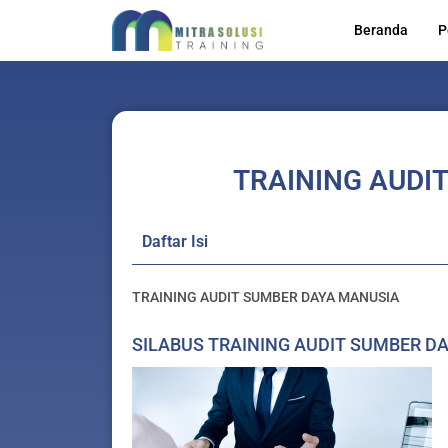
Skip
Beranda
P
to
content
TRAINING AUDI
Daftar Isi
TRAINING AUDIT SUMBER DAYA MANUSIA
SILABUS TRAINING AUDIT SUMBER D