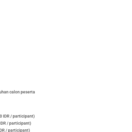
uhan calon peserta
 IDR / participant)
DR / participant)
R / participant)