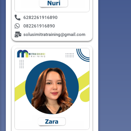
6282261916890
082261916890
solusimitratraining@gmail.com