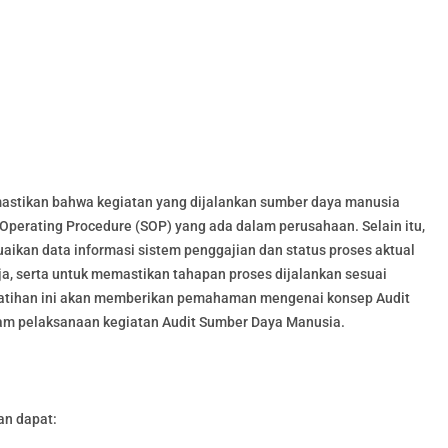
astikan bahwa kegiatan yang dijalankan sumber daya manusia
Operating Procedure (SOP) yang ada dalam perusahaan. Selain itu,
aikan data informasi sistem penggajian dan status proses aktual
ja, serta untuk memastikan tahapan proses dijalankan sesuai
latihan ini akan memberikan pemahaman mengenai konsep Audit
am pelaksanaan kegiatan Audit Sumber Daya Manusia.
an dapat: