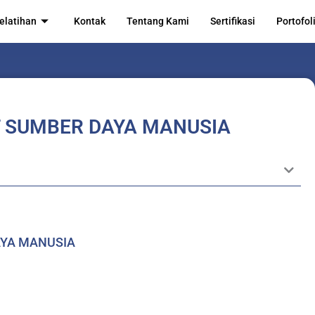
elatihan
Kontak
Tentang Kami
Sertifikasi
Portofol
T SUMBER DAYA MANUSIA
AYA MANUSIA