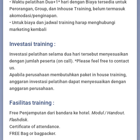
• Waktu pelatihan Dua+1* hari dengan Biaya tersedia untuk
Perorangan, Group, dan Inhouse Training, belum termasuk
akomodasi/penginapan.
• Untuk biaya dan jadwal training harap menghubungi
marketing kembali
Investasi training :
Investasi pelatihan selama dua hari tersebut menyesuaikan
dengan jumlah peserta (on call). *Please feel free to contact
us.
Apabila perusahaan membutuhkan paket in house training,
anggaran investasi pelatihan dapat menyesuaikan dengan
anggaran perusahaan.
Fasilitas training :
Free Penjemputan dari bandara ke hotel
. Modul / Handout.
Flashdisk
.
Certificate of attendance.
FREE Bag or bagpacker.