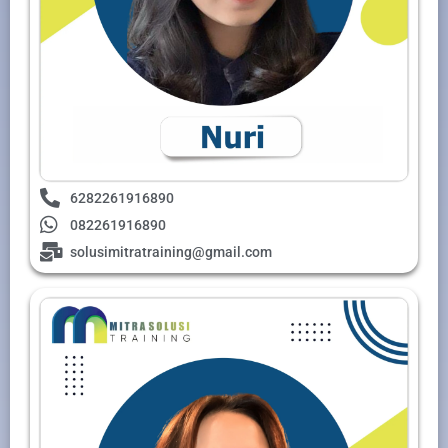
6282261916890
082261916890
solusimitratraining@gmail.com