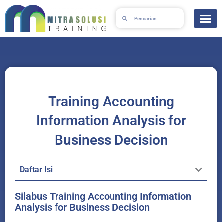
Skip
Search
Search
to
content
Training Accounting
Information Analysis for
Business Decision
Daftar Isi
Silabus Training Accounting Information
Analysis for Business Decision