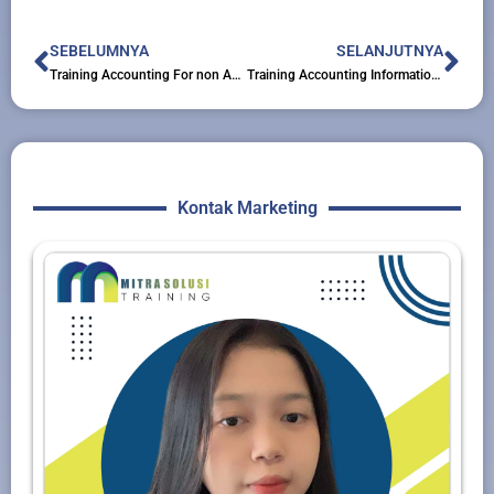
Prev
Nex
SEBELUMNYA
SELANJUTNYA
Training Accounting For non Accounting
Training Accounting Information System
Kontak Marketing