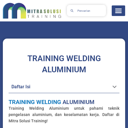
Skip
Search
Search
to
content
TRAINING WELDING
ALUMINIUM
Daftar Isi
TRAINING
WELDING
ALUMINIUM
Training Welding Aluminium untuk pahami teknik
pengelasan aluminium, dan keselamatan kerja. Daftar di
Mitra Solusi Training!