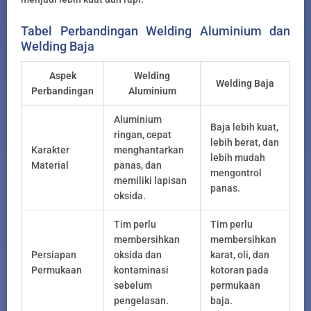
Tabel Perbandingan Welding Aluminium dan
Welding Baja
Aspek
Welding
Welding Baja
Perbandingan
Aluminium
Aluminium
Baja lebih kuat,
ringan, cepat
lebih berat, dan
Karakter
menghantarkan
lebih mudah
Material
panas, dan
mengontrol
memiliki lapisan
panas.
oksida.
Tim perlu
Tim perlu
membersihkan
membersihkan
Persiapan
oksida dan
karat, oli, dan
Permukaan
kontaminasi
kotoran pada
sebelum
permukaan
pengelasan.
baja.