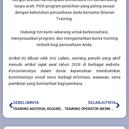
tanpa arah. Pilih program pelatihan yang paling sesuai
dengan kebutuhan perusahaan Anda bersama Sinaran
Training.
Hubungi tim kami sekarang untuk berkonsultasi,
menyesuaikan program, dan mengamankan kuota training
terbaik bagi perusahaan Anda.
Artikel ini dibuat oleh Insi Lailam, seorang penulis yang aktif
menulis artikel sejak awal tahun 2026 di berbagai website.
Konsistensinya dalam dunia kepenulisan membuktikan
komitmennya untuk terus berbagi informasi, wawasan, serta
pemikiran yang bermanfaat bagi pembaca.
Prev
Nex
SEBELUMNYA
SELANJUTNYA
TRAINING MATERIAL REQUIREMENT PLANNING (MRP)
TRAINING OPERATOR MESIN GRINDING CRANKSHAFT