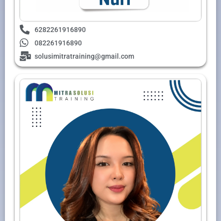
6282261916890
082261916890
solusimitratraining@gmail.com