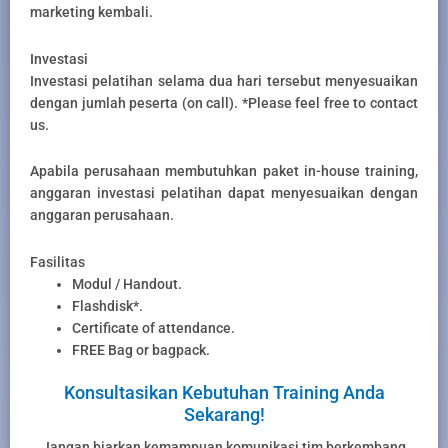
marketing kembali.
Investasi
Investasi pelatihan selama dua hari tersebut menyesuaikan
dengan jumlah peserta (on call). *Please feel free to contact
us.
Apabila perusahaan membutuhkan paket in-house training,
anggaran investasi pelatihan dapat menyesuaikan dengan
anggaran perusahaan.
Fasilitas
Modul / Handout.
Flashdisk*.
Certificate of attendance.
FREE Bag or bagpack.
Konsultasikan Kebutuhan Training Anda
Sekarang!
Jangan biarkan kemampuan komunikasi tim berkembang