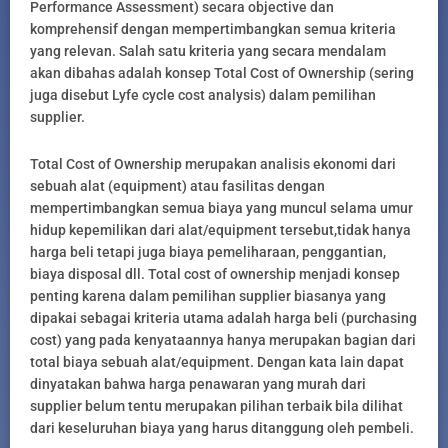
Performance Assessment) secara objective dan
komprehensif dengan mempertimbangkan semua kriteria
yang relevan. Salah satu kriteria yang secara mendalam
akan dibahas adalah konsep Total Cost of Ownership (sering
juga disebut Lyfe cycle cost analysis) dalam pemilihan
supplier.
Total Cost of Ownership merupakan analisis ekonomi dari
sebuah alat (equipment) atau fasilitas dengan
mempertimbangkan semua biaya yang muncul selama umur
hidup kepemilikan dari alat/equipment tersebut,tidak hanya
harga beli tetapi juga biaya pemeliharaan, penggantian,
biaya disposal dll. Total cost of ownership menjadi konsep
penting karena dalam pemilihan supplier biasanya yang
dipakai sebagai kriteria utama adalah harga beli (purchasing
cost) yang pada kenyataannya hanya merupakan bagian dari
total biaya sebuah alat/equipment. Dengan kata lain dapat
dinyatakan bahwa harga penawaran yang murah dari
supplier belum tentu merupakan pilihan terbaik bila dilihat
dari keseluruhan biaya yang harus ditanggung oleh pembeli.