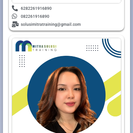
6282261916890
082261916890
solusimitratraining@gmail.com