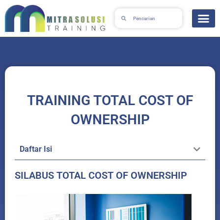
Skip
Search
Search
to
content
TRAINING TOTAL COST OF
OWNERSHIP
Daftar Isi
SILABUS TOTAL COST OF OWNERSHIP