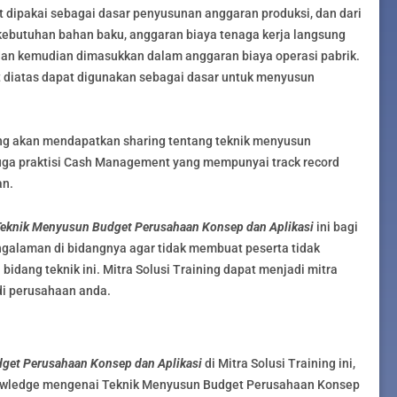
t dipakai sebagai dasar penyusunan anggaran produksi, dan dari
kebutuhan bahan baku, anggaran biaya tenaga kerja langsung
 dan kemudian dimasukkan dalam anggaran biaya operasi pabrik.
 diatas dapat digunakan sebagai dasar untuk menyusun
ing akan mendapatkan sharing tentang teknik menyusun
juga praktisi Cash Management yang mempunyai track record
an.
eknik Menyusun Budget Perusahaan Konsep dan Aplikasi
ini bagi
engalaman di bidangnya agar tidak membuat peserta tidak
dang teknik ini. Mitra Solusi Training dapat menjadi mitra
di perusahaan anda.
get Perusahaan Konsep dan Aplikasi
di Mitra Solusi Training ini,
nowledge mengenai Teknik Menyusun Budget Perusahaan Konsep