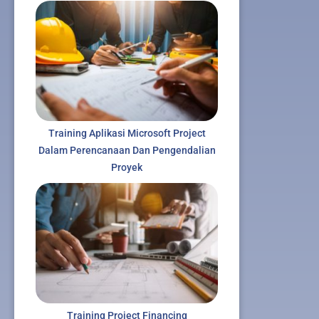
Training Aplikasi Microsoft Project
Dalam Perencanaan Dan Pengendalian
Proyek
Training Project Financing