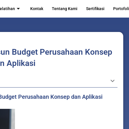
elatihan
Kontak
Tentang Kami
Sertifikasi
Portofol
sun Budget Perusahaan Konsep
n Aplikasi
 Budget Perusahaan Konsep dan Aplikasi