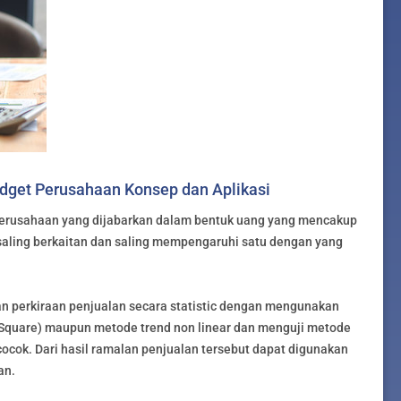
udget Perusahaan Konsep dan Aplikasi
erusahaan yang dijabarkan dalam bentuk uang yang mencakup
saling berkaitan dan saling mempengaruhi satu dengan yang
 perkiraan penjualan secara statistic dengan mengunakan
st Square) maupun metode trend non linear dan menguji metode
ocok. Dari hasil ramalan penjualan tersebut dapat digunakan
an.