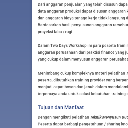
Dari anggaran penjualan yang telah disusun dapa
data anggaran produksi dapat disusun anggaran 
dan anggaran biaya tenaga kerja tidak langsung
Berdasarkan hasil penyusunan anggaran tersebut
proyeksi laba / rugi
Dalam Two Days Workshop ini para peserta train
anggaran perusahaan dari praktisi finance yang 
yang cukup dalam menyusun anggaran perusaha
Menimbang cukup kompleknya materi pelatihan
T
peserta, dibutuhkan training provider yang berp
menjadi cepat bosan dan jenuh dalam mendalami bi
terpercaya anda untuk solusi kebutuhan training 
Tujuan dan Manfaat
Dengan mengikuti pelatihan
Teknik Menyusun Bud
Peserta dapat berbagi pengetahuan / sharing k