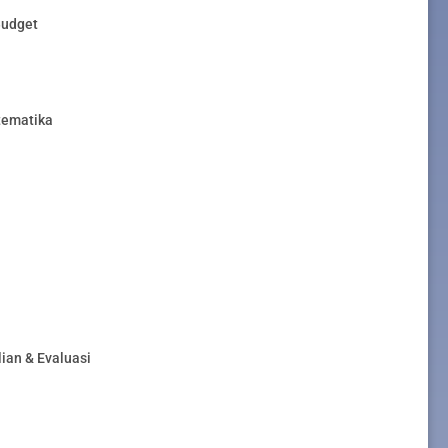
Budget
tematika
ian & Evaluasi