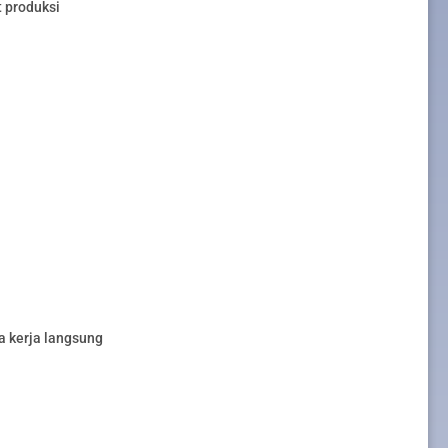
 produksi
a kerja langsung