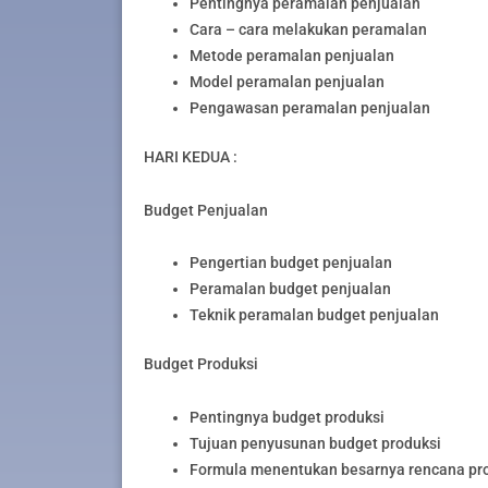
Pentingnya peramalan penjualan
Cara – cara melakukan peramalan
Metode peramalan penjualan
Model peramalan penjualan
Pengawasan peramalan penjualan
HARI KEDUA :
Budget Penjualan
Pengertian budget penjualan
Peramalan budget penjualan
Teknik peramalan budget penjualan
Budget Produksi
Pentingnya budget produksi
Tujuan penyusunan budget produksi
Formula menentukan besarnya rencana pr