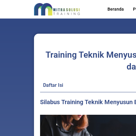
Skip
Beranda
P
to
content
Training Teknik Menyu
da
Daftar Isi
Silabus Training Teknik Menyusun