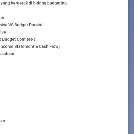
 yang bergerak di bidang budgeting.
an
ive VS Budget Parsial
ive
 Budget Comitee )
Income Statement & Cash Flow)
rusahaan
aan