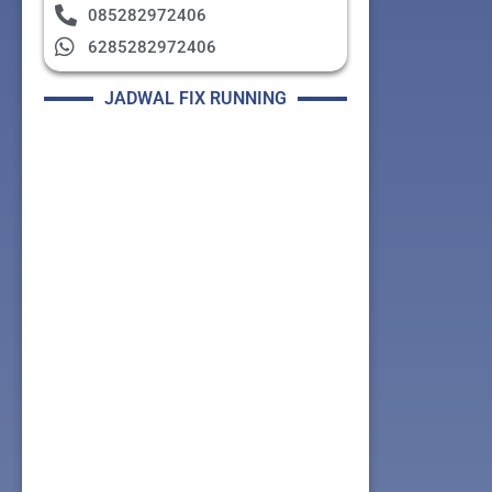
085282972406
6285282972406
JADWAL FIX RUNNING