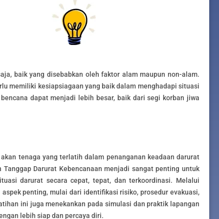
saja, baik yang disebabkan oleh faktor alam maupun non-alam.
perlu memiliki kesiapsiagaan yang baik dalam menghadapi situasi
encana dapat menjadi lebih besar, baik dari segi korban jiwa
n akan tenaga yang terlatih dalam penanganan keadaan darurat
an Tanggap Darurat Kebencanaan menjadi sangat penting untuk
si darurat secara cepat, tepat, dan terkoordinasi. Melalui
aspek penting, mulai dari identifikasi risiko, prosedur evakuasi,
latihan ini juga menekankan pada simulasi dan praktik lapangan
gan lebih siap dan percaya diri.