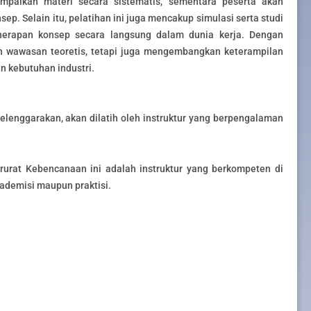
mpaikan materi secara sistematis, sementara peserta akan
p. Selain itu, pelatihan ini juga mencakup simulasi serta studi
rapan konsep secara langsung dalam dunia kerja. Dengan
h wawasan teoretis, tetapi juga mengembangkan keterampilan
n kebutuhan industri.
lenggarakan, akan dilatih oleh instruktur yang berpengalaman
rurat Kebencanaan ini adalah instruktur yang berkompeten di
kademisi maupun praktisi.