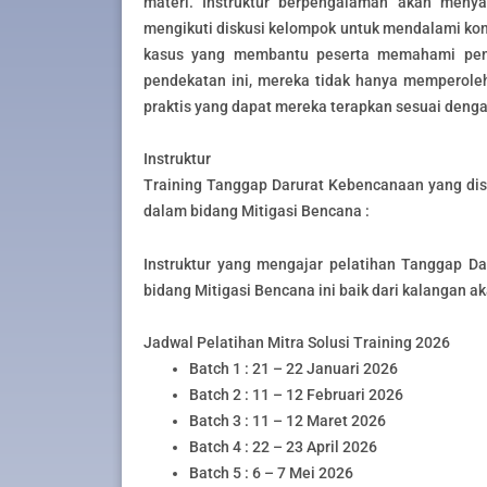
materi. Instruktur berpengalaman akan menya
mengikuti diskusi kelompok untuk mendalami konse
kasus yang membantu peserta memahami pene
pendekatan ini, mereka tidak hanya memperole
praktis yang dapat mereka terapkan sesuai denga
Instruktur
Training Tanggap Darurat Kebencanaan yang dise
dalam bidang
Mitigasi Bencana
:
Instruktur yang mengajar pelatihan Tanggap Da
bidang
Mitigasi Bencana
ini baik dari kalangan a
Jadwal Pelatihan Mitra Solusi Training 2026
Batch 1 : 21 – 22 Januari 2026
Batch 2 : 11 – 12 Februari 2026
Batch 3 : 11 – 12 Maret 2026
Batch 4 : 22 – 23 April 2026
Batch 5 : 6 – 7 Mei 2026