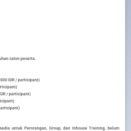
uhan calon peserta.
00 IDR / participant)
rticipant)
DR / participant)
icipant)
articipant)
sedia untuk Perorangan, Group, dan Inhouse Training, belum