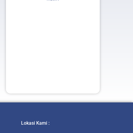
t
Lokasi Kami :