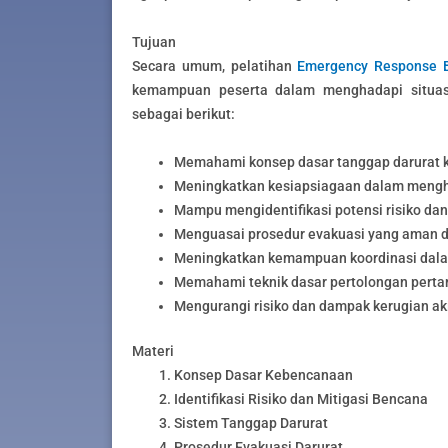
Tujuan
Secara umum, pelatihan
Emergency Response
kemampuan peserta dalam menghadapi situasi
sebagai berikut:
Memahami konsep dasar tanggap darurat
Meningkatkan kesiapsiagaan dalam mengh
Mampu mengidentifikasi potensi risiko da
Menguasai prosedur evakuasi yang aman d
Meningkatkan kemampuan koordinasi dala
Memahami teknik dasar pertolongan pert
Mengurangi risiko dan dampak kerugian ak
Materi
Konsep Dasar Kebencanaan
Identifikasi Risiko dan Mitigasi Bencana
Sistem Tanggap Darurat
Prosedur Evakuasi Darurat