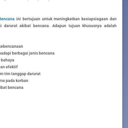
 Bencana
ini bertujuan untuk meningkatkan kesiapsiagaan dan
 darurat akibat bencana. Adapun tujuan khususnya adalah
 kebencanaan
adapi berbagai jenis bencana
n bahaya
an efektif
m tim tanggap darurat
ama pada korban
ibat bencana