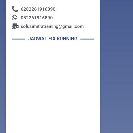
6282261916890
082261916890
solusimitratraining@gmail.com
JADWAL FIX RUNNING