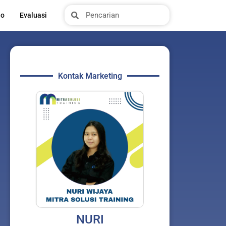
Search
Search
io
Evaluasi
Kontak Marketing
NURI