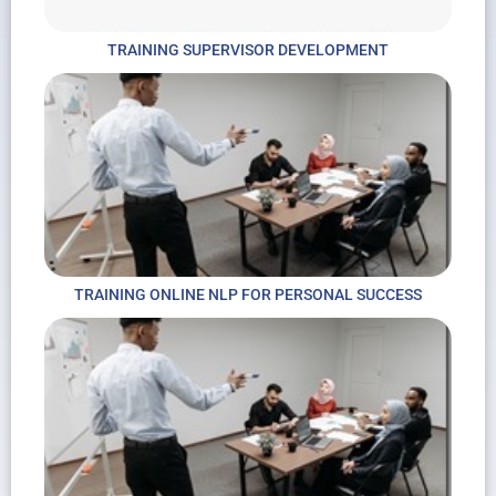
TRAINING SUPERVISOR DEVELOPMENT
TRAINING ONLINE NLP FOR PERSONAL SUCCESS