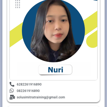
6282261916890
082261916890
solusimitratraining@gmail.com