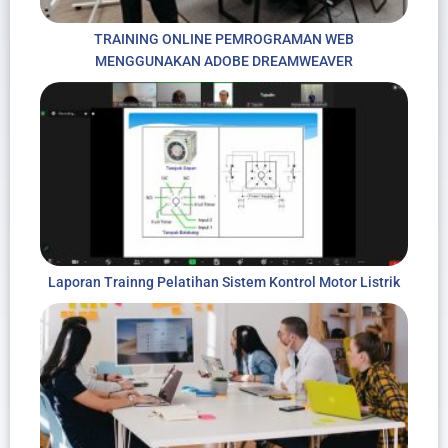
TRAINING ONLINE PEMROGRAMAN WEB
MENGGUNAKAN ADOBE DREAMWEAVER
Laporan Trainng Pelatihan Sistem Kontrol Motor Listrik