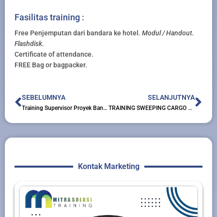
Fasilitas training :
Free Penjemputan dari bandara ke hotel
. Modul / Handout.
Flashdisk
.
Certificate of attendance.
FREE Bag or bagpacker.
Prev
Nex
SEBELUMNYA
SELANJUTNYA
Training Supervisor Proyek Bangunan Gedung
TRAINING SWEEPING CARGO AND TRANSPORT MANAGEMENT
Kontak Marketing