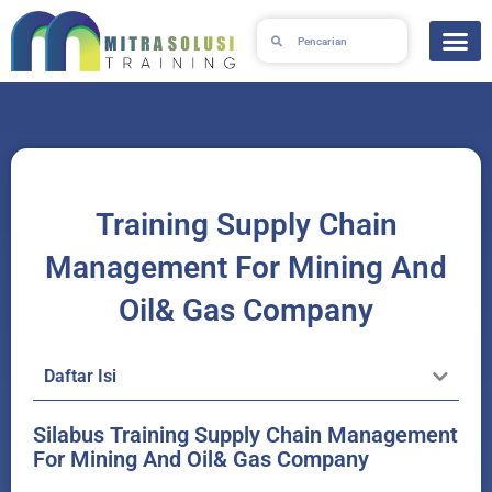
Skip
Search
Search
to
content
Training Supply Chain
Management For Mining And
Oil& Gas Company
Daftar Isi
Silabus Training Supply Chain Management
For Mining And Oil& Gas Company