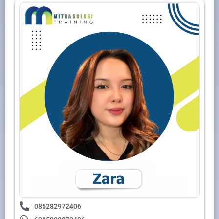
085282972406