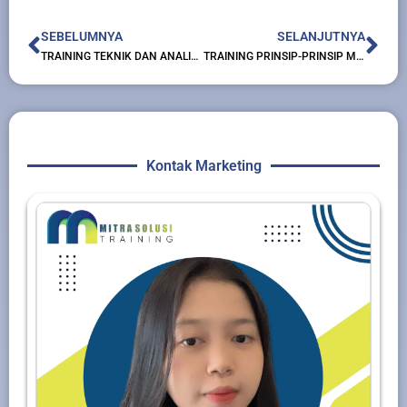
Prev
Nex
SEBELUMNYA
SELANJUTNYA
TRAINING TEKNIK DAN ANALISIS LAPORAN KEUANGAN MINYAK BUMI DAN GAS
TRAINING PRINSIP-PRINSIP MENGENALI NASABAH UNTUK LEMBAGA KEUANGAN
Kontak Marketing