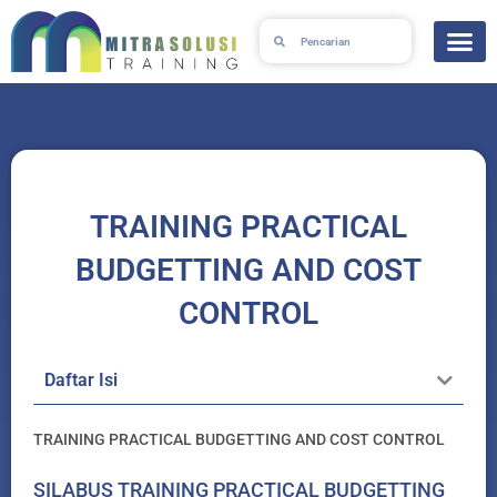
Skip
Search
Search
to
content
TRAINING PRACTICAL
BUDGETTING AND COST
CONTROL
Daftar Isi
TRAINING PRACTICAL BUDGETTING AND COST CONTROL
SILABUS TRAINING PRACTICAL BUDGETTING