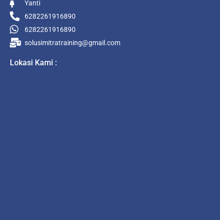
Yanti
6282261916890
6282261916890
solusimitratraining@gmail.com
Lokasi Kami :