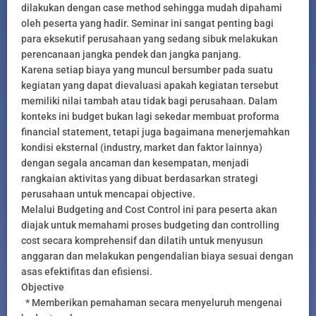
dilakukan dengan case method sehingga mudah dipahami
oleh peserta yang hadir. Seminar ini sangat penting bagi
para eksekutif perusahaan yang sedang sibuk melakukan
perencanaan jangka pendek dan jangka panjang.
Karena setiap biaya yang muncul bersumber pada suatu
kegiatan yang dapat dievaluasi apakah kegiatan tersebut
memiliki nilai tambah atau tidak bagi perusahaan. Dalam
konteks ini budget bukan lagi sekedar membuat proforma
financial statement, tetapi juga bagaimana menerjemahkan
kondisi eksternal (industry, market dan faktor lainnya)
dengan segala ancaman dan kesempatan, menjadi
rangkaian aktivitas yang dibuat berdasarkan strategi
perusahaan untuk mencapai objective.
Melalui Budgeting and Cost Control ini para peserta akan
diajak untuk memahami proses budgeting dan controlling
cost secara komprehensif dan dilatih untuk menyusun
anggaran dan melakukan pengendalian biaya sesuai dengan
asas efektifitas dan efisiensi.
Objective
* Memberikan pemahaman secara menyeluruh mengenai