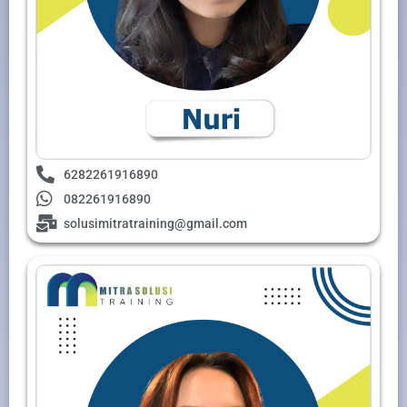
6282261916890
082261916890
solusimitratraining@gmail.com