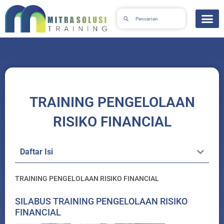
Skip
Search
Search
to
content
TRAINING PENGELOLAAN
RISIKO FINANCIAL
Daftar Isi
TRAINING PENGELOLAAN RISIKO FINANCIAL
SILABUS TRAINING PENGELOLAAN RISIKO
FINANCIAL