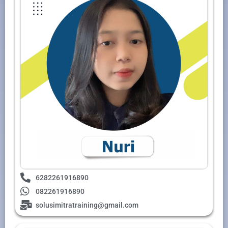
6282261916890
082261916890
solusimitratraining@gmail.com