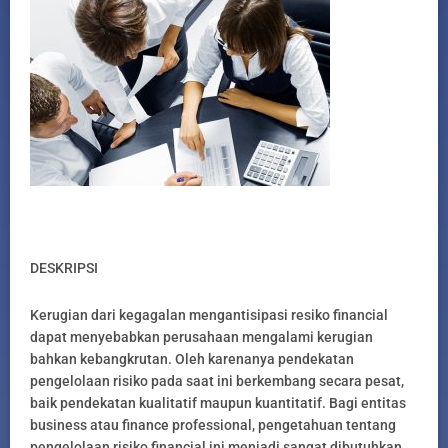
DESKRIPSI
Kerugian dari kegagalan mengantisipasi resiko financial
dapat menyebabkan perusahaan mengalami kerugian
bahkan kebangkrutan. Oleh karenanya pendekatan
pengelolaan risiko pada saat ini berkembang secara pesat,
baik pendekatan kualitatif maupun kuantitatif. Bagi entitas
business atau finance professional, pengetahuan tentang
pengelolaan risiko financial ini menjadi sangat dibutuhkan.