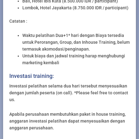
Bali, Hotel Ibis Kuta (8.500.000 IDR / participant)
Lombok, Hotel Jayakarta (8.750.000 IDR / participant)
Catatan :
Waktu pelatihan Dua+1* hari dengan Biaya tersedia
untuk Perorangan, Group, dan Inhouse Training, belum
termasuk akomodasi/penginapan.
Untuk biaya dan jadwal training harap menghubungi
marketing kembali
Investasi training:
Investasi pelatihan selama dua hari tersebut menyesuaikan
dengan jumlah peserta (on call). *Please feel free to contact
us.
Apabila perusahaan membutuhkan paket in house training,
anggaran investasi pelatihan dapat menyesuaikan dengan
anggaran perusahaan.