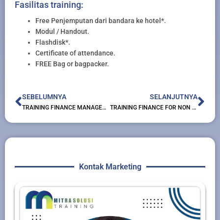
Fasilitas training:
Free Penjemputan dari bandara ke hotel*.
Modul / Handout.
Flashdisk*.
Certificate of attendance.
FREE Bag or bagpacker.
Prev
Nex
SEBELUMNYA
SELANJUTNYA
TRAINING FINANCE MANAGEMENT
TRAINING FINANCE FOR NON FINANCE
Kontak Marketing