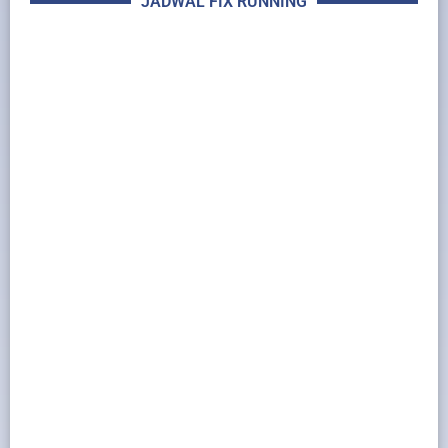
JADWAL FIX RUNNING