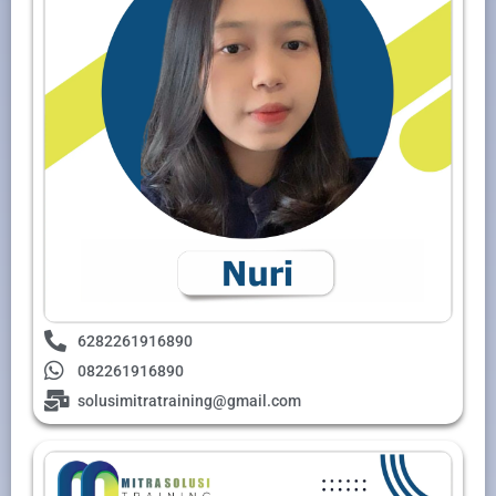
6282261916890
082261916890
solusimitratraining@gmail.com