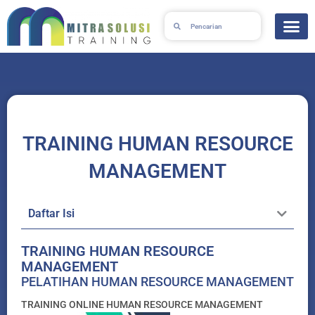
Skip
Search
Search
to
content
TRAINING HUMAN RESOURCE
MANAGEMENT
Daftar Isi
TRAINING HUMAN RESOURCE
MANAGEMENT
PELATIHAN HUMAN RESOURCE MANAGEMENT
TRAINING ONLINE HUMAN RESOURCE MANAGEMENT