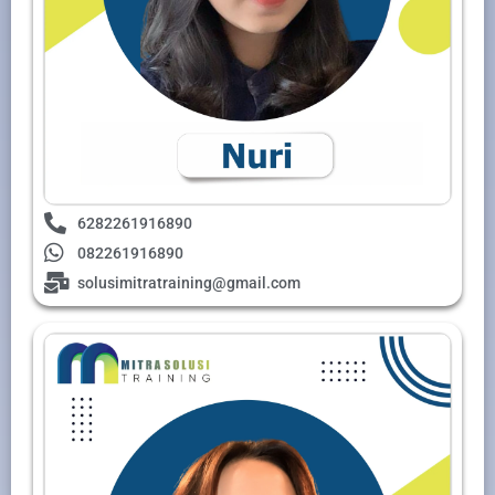
6282261916890
082261916890
solusimitratraining@gmail.com