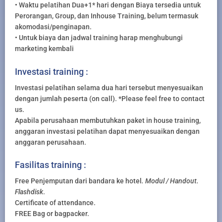
• Waktu pelatihan Dua+1* hari dengan Biaya tersedia untuk
Perorangan, Group, dan Inhouse Training, belum termasuk
akomodasi/penginapan.
• Untuk biaya dan jadwal training harap menghubungi
marketing kembali
Investasi training :
Investasi pelatihan selama dua hari tersebut menyesuaikan
dengan jumlah peserta (on call). *Please feel free to contact
us.
Apabila perusahaan membutuhkan paket in house training,
anggaran investasi pelatihan dapat menyesuaikan dengan
anggaran perusahaan.
Fasilitas training :
Free Penjemputan dari bandara ke hotel
. Modul / Handout.
Flashdisk
.
Certificate of attendance.
FREE Bag or bagpacker.