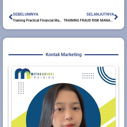
Prev
Nex
SEBELUMNYA
SELANJUTNYA
Training Practical Financial Management & Decision Making
TRAINING FRAUD RISK MANAGEMENT
Kontak Marketing