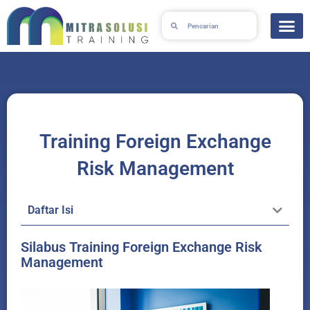
Skip
Search
Search
to
content
Training Foreign Exchange
Risk Management
Daftar Isi
Silabus Training Foreign Exchange Risk
Management