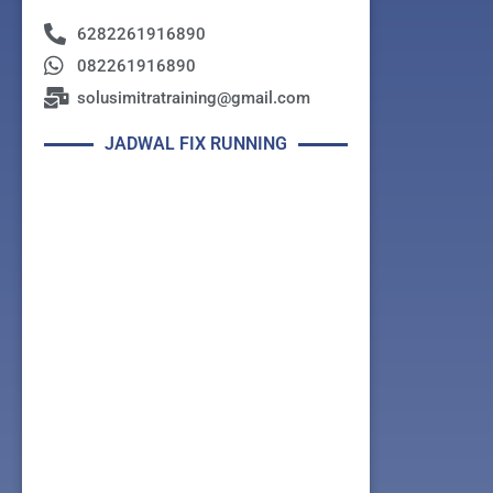
6282261916890
082261916890
solusimitratraining@gmail.com
JADWAL FIX RUNNING