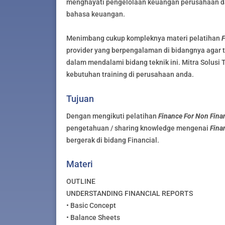
menghayati pengelolaan keuangan perusahaan d
bahasa keuangan.
Menimbang cukup kompleknya materi pelatihan
F
provider yang berpengalaman di bidangnya agar 
dalam mendalami bidang teknik ini. Mitra Solusi 
kebutuhan training di perusahaan anda.
Tujuan
Dengan mengikuti pelatihan
Finance For Non Fina
pengetahuan / sharing knowledge mengenai
Fina
bergerak di bidang Financial.
Materi
OUTLINE
UNDERSTANDING FINANCIAL REPORTS
• Basic Concept
• Balance Sheets