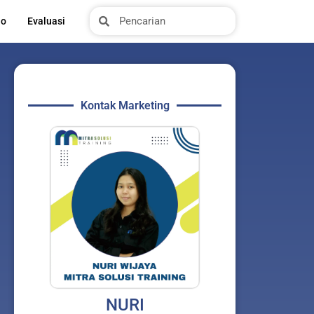
Search
Search
io
Evaluasi
Kontak Marketing
NURI