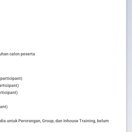
uhan calon peserta
participant)
rticipant)
rticipant)
pant)
edia untuk Perorangan, Group, dan Inhouse Training, belum