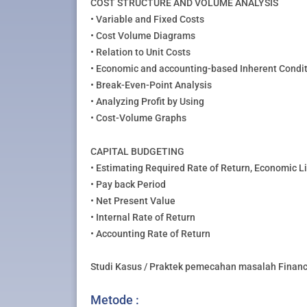
COST STRUCTURE AND VOLUME ANALYSIS
• Variable and Fixed Costs
• Cost Volume Diagrams
• Relation to Unit Costs
• Economic and accounting-based Inherent Condit
• Break-Even-Point Analysis
• Analyzing Profit by Using
• Cost-Volume Graphs
CAPITAL BUDGETING
• Estimating Required Rate of Return, Economic Li
• Pay back Period
• Net Present Value
• Internal Rate of Return
• Accounting Rate of Return
Studi Kasus / Praktek pemecahan masalah Financ
Metode :