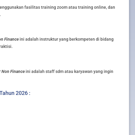
nggunakan fasilitas training zoom atau training online, dan
.
on Finance
ini adalah instruktur yang berkompeten di bidang
aktisi.
r Non Finance
ini adalah staff sdm atau karyawan yang ingin
 Tahun 2026 :