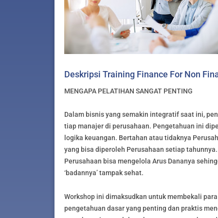
Deskripsi Training Finance For Non Fin
MENGAPA PELATIHAN SANGAT PENTING
Dalam bisnis yang semakin integratif saat ini, p
tiap manajer di perusahaan. Pengetahuan ini di
logika keuangan. Bertahan atau tidaknya Perus
yang bisa diperoleh Perusahaan setiap tahunnya.
Perusahaan bisa mengelola Arus Dananya sehingga
‘badannya’ tampak sehat.
Workshop ini dimaksudkan untuk membekali pa
pengetahuan dasar yang penting dan praktis men