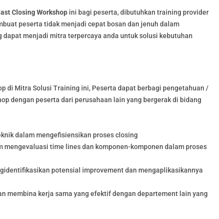
ast Closing Workshop
ini bagi peserta, dibutuhkan training provider
buat peserta tidak menjadi cepat bosan dan jenuh dalam
ng dapat menjadi mitra terpercaya anda untuk solusi kebutuhan
 di Mitra Solusi Training ini, Peserta dapat berbagi pengetahuan /
op dengan peserta dari perusahaan lain yang bergerak di bidang
nik dalam mengefisiensikan proses closing
m mengevaluasi time lines dan komponen-komponen dalam proses
dentifikasikan potensial improvement dan mengaplikasikannya
an membina kerja sama yang efektif dengan departement lain yang