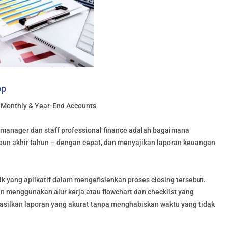
op
or Monthly & Year-End Accounts
 manager dan staff professional finance adalah bagaimana
upun akhir tahun – dengan cepat, dan menyajikan laporan keuangan
ik yang aplikatif dalam mengefisienkan proses closing tersebut.
 menggunakan alur kerja atau flowchart dan checklist yang
asilkan laporan yang akurat tanpa menghabiskan waktu yang tidak