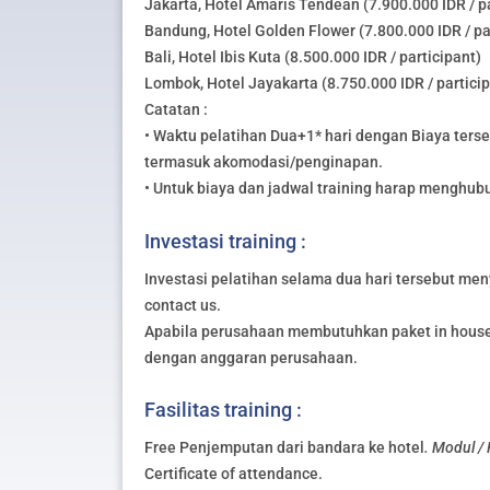
Jakarta, Hotel Amaris Tendean (7.900.000 IDR / pa
Bandung, Hotel Golden Flower (7.800.000 IDR / pa
Bali, Hotel Ibis Kuta (8.500.000 IDR / participant)
Lombok, Hotel Jayakarta (8.750.000 IDR / partici
Catatan :
• Waktu pelatihan Dua+1* hari dengan Biaya ters
termasuk akomodasi/penginapan.
• Untuk biaya dan jadwal training harap menghub
Investasi training :
Investasi pelatihan selama dua hari tersebut meny
contact us.
Apabila perusahaan membutuhkan paket in house 
dengan anggaran perusahaan.
Fasilitas training :
Free Penjemputan dari bandara ke hotel
. Modul /
Certificate of attendance.