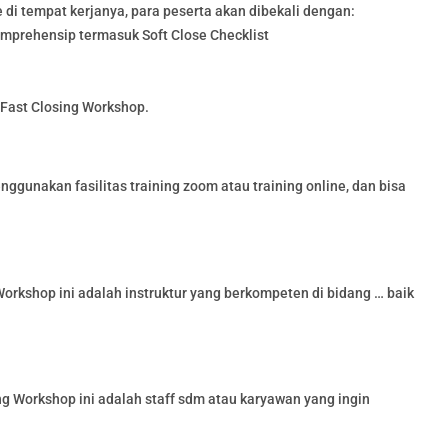
di tempat kerjanya, para peserta akan dibekali dengan:
omprehensip termasuk Soft Close Checklist
Fast Closing Workshop.
gunakan fasilitas training zoom atau training online, dan bisa
Workshop ini adalah instruktur yang berkompeten di bidang … baik
ng Workshop ini adalah staff sdm atau karyawan yang ingin