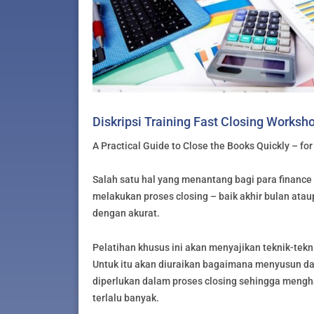
Diskripsi Training Fast Closing Worksh
A Practical Guide to Close the Books Quickly – f
Salah satu hal yang menantang bagi para finance
melakukan proses closing – baik akhir bulan ata
dengan akurat.
Pelatihan khusus ini akan menyajikan teknik-tekn
Untuk itu akan diuraikan bagaimana menyusun dan
diperlukan dalam proses closing sehingga mengh
terlalu banyak.