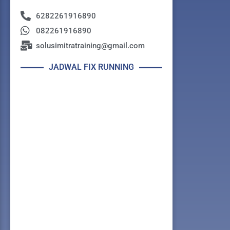
6282261916890
082261916890
solusimitratraining@gmail.com
JADWAL FIX RUNNING