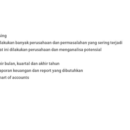
sing
akukan banyak perusahaan dan permasalahan yang sering terjadi
at ini dilakukan perusahaan dan menganalisa potensial
ir bulan, kuartal dan akhir tahun
poran keuangan dan report yang dibutuhkan
hart of accounts