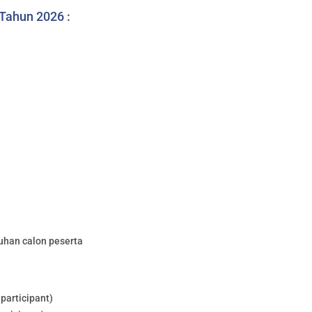
 Tahun 2026 :
uhan calon peserta
participant)