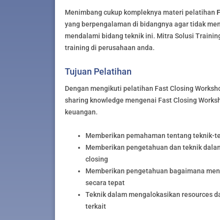
Menimbang cukup kompleknya materi pelatihan
F
yang berpengalaman di bidangnya agar tidak mem
mendalami bidang teknik ini. Mitra Solusi Traini
training di perusahaan anda.
Tujuan Pelatihan
Dengan mengikuti pelatihan Fast Closing Workshop
sharing knowledge mengenai Fast Closing Worksh
keuangan.
Memberikan pemahaman tentang teknik-tek
Memberikan pengetahuan dan teknik dala
closing
Memberikan pengetahuan bagaimana mengi
secara tepat
Teknik dalam mengalokasikan resources d
terkait