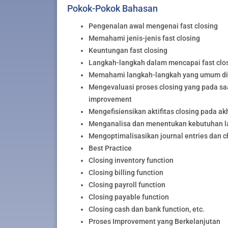
Pokok-Pokok Bahasan
Pengenalan awal mengenai fast closing
Memahami jenis-jenis fast closing
Keuntungan fast closing
Langkah-langkah dalam mencapai fast clo
Memahami langkah-langkah yang umum dil
Mengevaluasi proses closing yang pada sa
improvement
Mengefisiensikan aktifitas closing pada akh
Menganalisa dan menentukan kebutuhan la
Mengoptimalisasikan journal entries dan c
Best Practice
Closing inventory function
Closing billing function
Closing payroll function
Closing payable function
Closing cash dan bank function, etc.
Proses Improvement yang Berkelanjutan