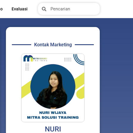
Search
Search
io
Evaluasi
Kontak Marketing
NURI