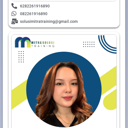
6282261916890
082261916890
solusimitratraining@gmail.com