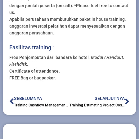
dengan jumlah peserta (on call). *Please feel free to contact
us.
Apabila perusahaan membutuhkan paket in house training,
anggaran investasi pelatihan dapat menyesuaikan dengan
anggaran perusahaan.
Fasilitas training :
Free Penjemputan dari bandara ke hotel
. Modul / Handout.
Flashdisk
.
Certificate of attendance.
FREE Bag or bagpacker.
Prev
Nex
SEBELUMNYA
SELANJUTNYA
Training Cashflow Management Konsep dan Aplikasi
Training Estimating Project Cost Management for Oil and Gas