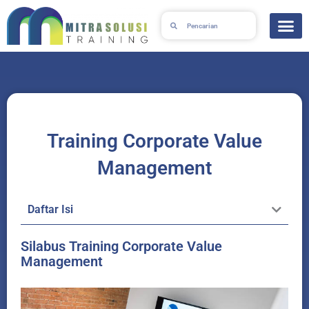
Skip
Search
Search
to
content
Training Corporate Value
Management
Daftar Isi
Silabus Training Corporate Value
Management