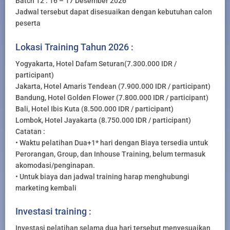
Batch 12 : 16 – 17 Desember 2026
Jadwal tersebut dapat disesuaikan dengan kebutuhan calon
peserta
Lokasi Training Tahun 2026 :
Yogyakarta, Hotel Dafam Seturan(7.300.000 IDR /
participant)
Jakarta, Hotel Amaris Tendean (7.900.000 IDR / participant)
Bandung, Hotel Golden Flower (7.800.000 IDR / participant)
Bali, Hotel Ibis Kuta (8.500.000 IDR / participant)
Lombok, Hotel Jayakarta (8.750.000 IDR / participant)
Catatan :
• Waktu pelatihan Dua+1* hari dengan Biaya tersedia untuk
Perorangan, Group, dan Inhouse Training, belum termasuk
akomodasi/penginapan.
• Untuk biaya dan jadwal training harap menghubungi
marketing kembali
Investasi training :
Investasi pelatihan selama dua hari tersebut menyesuaikan