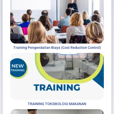
Training Pengendalian Biaya (Cost Reduction Control)
TRAINING TOKSIKOLOGI MAKANAN