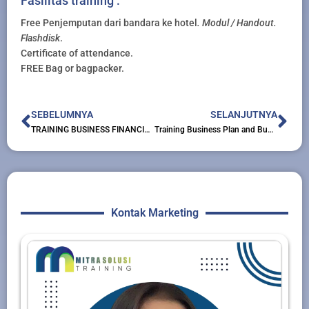
Fasilitas training :
Free Penjemputan dari bandara ke hotel
. Modul / Handout.
Flashdisk
.
Certificate of attendance.
FREE Bag or bagpacker.
Prev
Nex
SEBELUMNYA
SELANJUTNYA
TRAINING BUSINESS FINANCIAL ACUMEN
Training Business Plan and Budgeting
Kontak Marketing