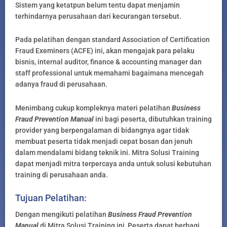
Sistem yang ketatpun belum tentu dapat menjamin
terhindarnya perusahaan dari kecurangan tersebut.
Pada pelatihan dengan standard Association of Certification
Fraud Exeminers (ACFE) ini, akan mengajak para pelaku
bisnis, internal auditor, finance & accounting manager dan
staff professional untuk memahami bagaimana mencegah
adanya fraud di perusahaan.
Menimbang cukup kompleknya materi pelatihan
Business
Fraud Prevention Manual
ini bagi peserta, dibutuhkan training
provider yang berpengalaman di bidangnya agar tidak
membuat peserta tidak menjadi cepat bosan dan jenuh
dalam mendalami bidang teknik ini. Mitra Solusi Training
dapat menjadi mitra terpercaya anda untuk solusi kebutuhan
training di perusahaan anda.
Tujuan Pelatihan:
Dengan mengikuti pelatihan
Business Fraud Prevention
Manual
di Mitra Solusi Training ini, Peserta dapat berbagi