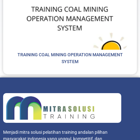
TRAINING COAL MINING OPERATION MANAGEMENT
SYSTEM
Menjadi mitra solusi pelatihan training andalan pilihan
masyarakat indonesia yang unggul, kompetitif, dan