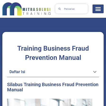
Skip
Search
Search
to
content
Training Business Fraud
Prevention Manual
Daftar Isi
Silabus Training Business Fraud Prevention
Manual