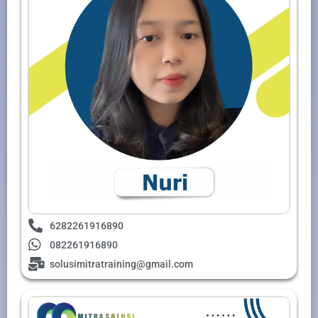
6282261916890
082261916890
solusimitratraining@gmail.com