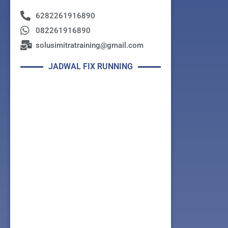
6282261916890
082261916890
solusimitratraining@gmail.com
JADWAL FIX RUNNING