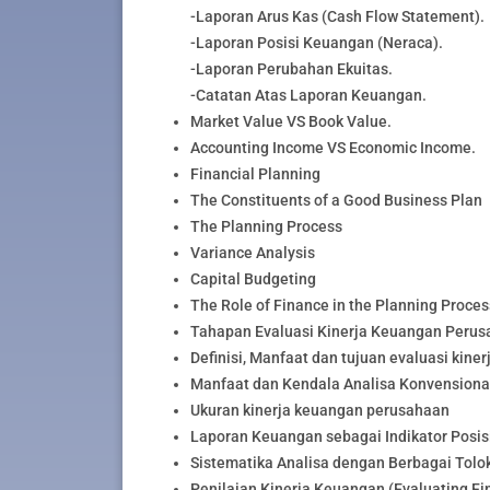
-Laporan Arus Kas (Cash Flow Statement).
-Laporan Posisi Keuangan (Neraca).
-Laporan Perubahan Ekuitas.
-Catatan Atas Laporan Keuangan.
Market Value VS Book Value.
Accounting Income VS Economic Income.
Financial Planning
The Constituents of a Good Business Plan
The Planning Process
Variance Analysis
Capital Budgeting
The Role of Finance in the Planning Proces
Tahapan Evaluasi Kinerja Keuangan Perusa
Definisi, Manfaat dan tujuan evaluasi kin
Manfaat dan Kendala Analisa Konvensiona
Ukuran kinerja keuangan perusahaan
Laporan Keuangan sebagai Indikator Posis
Sistematika Analisa dengan Berbagai Tol
Penilaian Kinerja Keuangan (Evaluating Fi