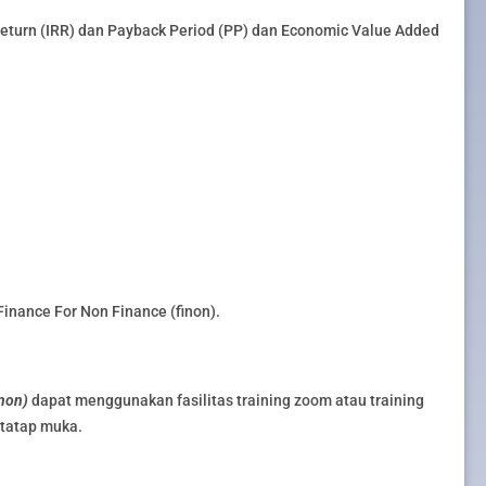
 Return (IRR) dan Payback Period (PP) dan Economic Value Added
inance For Non Finance (finon).
inon)
dapat menggunakan fasilitas training zoom atau training
g tatap muka.