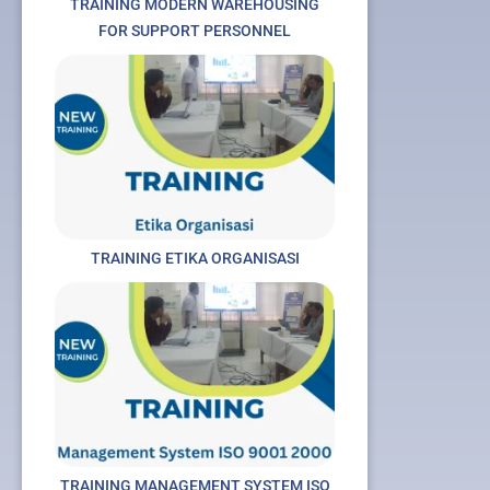
TRAINING MODERN WAREHOUSING
FOR SUPPORT PERSONNEL
TRAINING ETIKA ORGANISASI
TRAINING MANAGEMENT SYSTEM ISO