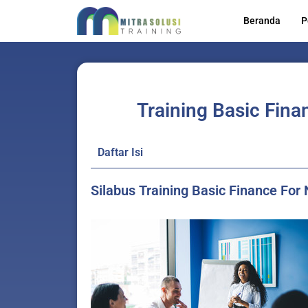
Lewati
Beranda
P
ke
konten
Training Basic Fina
Daftar Isi
Silabus Training Basic Finance For 