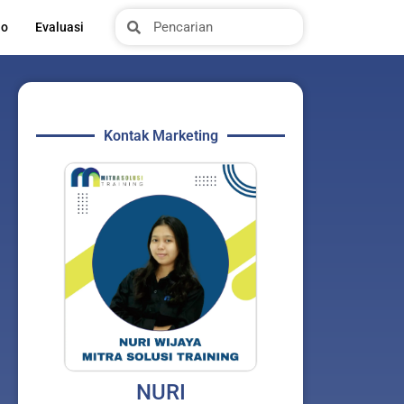
Search
Search
io
Evaluasi
Kontak Marketing
NURI