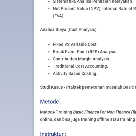
Sistematika Analisa Penilaian Kelayakan
Net Present Value (NPV), Internal Rate of
(EVA)
Analisa Biaya (Cost Analysis)
Fixed VS Variable Cost.
Break Event Point (BEP) Analysis.
Contribution Margin Analysis.
Traditional Cost Accounting.
Activity Based Costing.
Studi Kasus / Praktek pemecahan masalah Basic F
Metode :
Metode Training
Basic Finance For Non Finance (f
online, dan bisa juga training offline atau trainin
Instruktur :