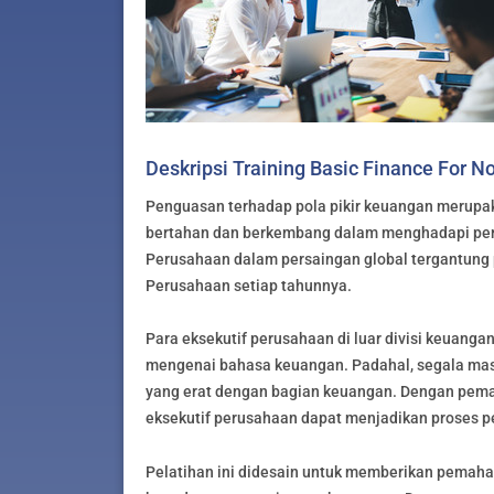
Deskripsi Training Basic Finance For No
Penguasan terhadap pola pikir keuangan merupa
bertahan dan berkembang dalam menghadapi per
Perusahaan dalam persaingan global tergantung 
Perusahaan setiap tahunnya.
Para eksekutif perusahaan di luar divisi keuan
mengenai bahasa keuangan. Padahal, segala mas
yang erat dengan bagian keuangan. Dengan pema
eksekutif perusahaan dapat menjadikan proses pe
Pelatihan ini didesain untuk memberikan pema