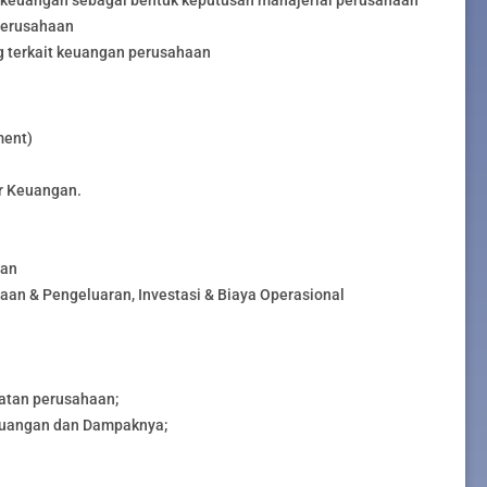
perusahaan
 terkait keuangan perusahaan
ment)
r Keuangan.
aan
aan & Pengeluaran, Investasi & Biaya Operasional
atan perusahaan;
euangan dan Dampaknya;