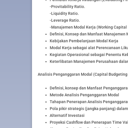
-Provitability Ratio.
-Liquidity Ratio.
-Leverage Ratio.
-Manajemen Modal Kerja (Working Capita
Definisi, Konsep dan Manfaat Manajemen 
Kebijakan Pembelanjaan Modal Kerja
Modal Kerja sebagai alat Perencanaan Likui
Kegiatan Operasional sebagai Penentu Ke
Keterlibatan Manajemen Perusahaan dala
Analisis Penganggaran Modal (Capital Budgeting 
Definisi, konsep dan Manfaat Penganggar
Metode Analisis Penganggaran Modal
Tahapan Penerapan Analisis Penganggara
Pola pikir strategis (jangka panjang) dala
Alternatif Investasi
Proyeksi Cashflow dan Penerapan Time Va