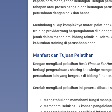
kepada para manajer non keuangan. Dengan pe
tahapan atau proses pengelolaan keuangan per
perusahaan dengan baik dan benar.
Menimbang cukup kompleknya materi pelatihan
B
training provider yang berpengalaman di bidangn
jenuh dalam mendalami bidang teknik ini. Mitra S
kebutuhan training di perusahaan anda.
Manfaat dan Tujuan Pelatihan
Dengan mengikuti pelatihan
Basic Finance For Non
berbagi pengetahuan / sharing knowledge meng
perusahaan lain yang bergerak di bidang Finance
Setelah mengikuti pelatihan ini, peserta diharap
Mengetahui dan memahami fungsi manaje
Memahami seluk beluk konsep pengelolaan
Mengetahui tahapan identifikasi informas