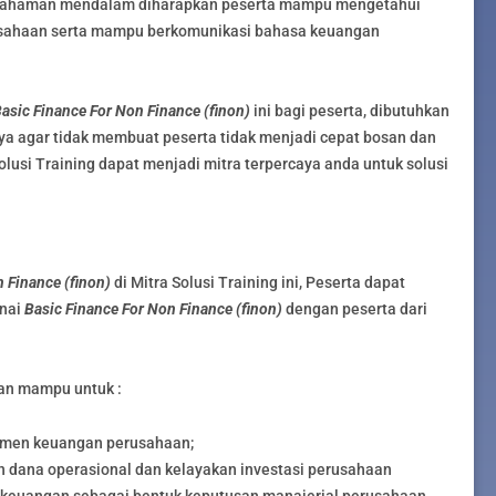
mahaman mendalam diharapkan peserta mampu mengetahui
usahaan serta mampu berkomunikasi bahasa keuangan
asic Finance For Non Finance (finon)
ini bagi peserta, dibutuhkan
ya agar tidak membuat peserta tidak menjadi cepat bosan dan
olusi Training dapat menjadi mitra terpercaya anda untuk solusi
 Finance (finon)
di Mitra Solusi Training ini, Peserta dapat
enai
Basic Finance For Non Finance (finon)
dengan peserta dari
.
kan mampu untuk :
men keuangan perusahaan;
 dana operasional dan kelayakan investasi perusahaan
i keuangan sebagai bentuk keputusan manajerial perusahaan