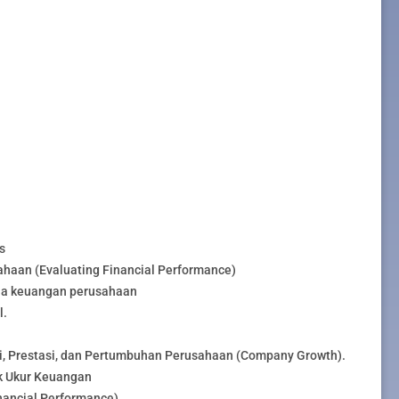
s
haan (Evaluating Financial Performance)
erja keuangan perusahaan
l.
i, Prestasi, dan Pertumbuhan Perusahaan (Company Growth).
ok Ukur Keuangan
nancial Performance)