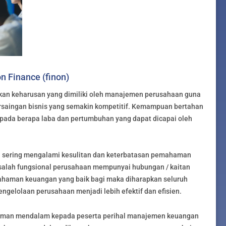
n Finance (finon)
kan keharusan yang dimiliki oleh manajemen perusahaan guna
saingan bisnis yang semakin kompetitif. Kemampuan bertahan
pada berapa laba dan pertumbuhan yang dapat dicapai oleh
gan sering mengalami kesulitan dan keterbatasan pemahaman
alah fungsional perusahaan mempunyai hubungan / kaitan
haman keuangan yang baik bagi maka diharapkan seluruh
ngelolaan perusahaan menjadi lebih efektif dan efisien.
haman mendalam kepada peserta perihal manajemen keuangan