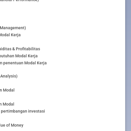
l Management)
Modal Kerja
ditas & Profitabilitas
butuhan Modal Kerja
m penentuan Modal Kerja
Analysis)
an Modal
n Modal
m pertimbangan investasi
lue of Money