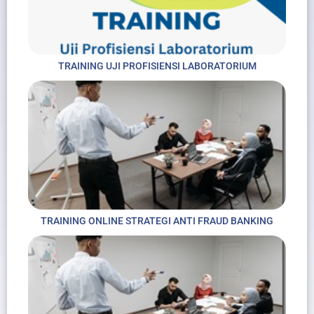
TRAINING UJI PROFISIENSI LABORATORIUM
TRAINING ONLINE STRATEGI ANTI FRAUD BANKING