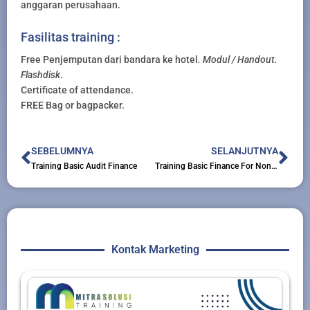
anggaran perusahaan.
Fasilitas training :
Free Penjemputan dari bandara ke hotel
. Modul / Handout.
Flashdisk
.
Certificate of attendance.
FREE Bag or bagpacker.
Prev
Nex
SEBELUMNYA
SELANJUTNYA
Training Basic Audit Finance
Training Basic Finance For Non Finance (finon)
Kontak Marketing