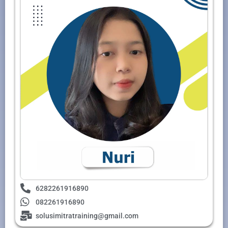
6282261916890
082261916890
solusimitratraining@gmail.com