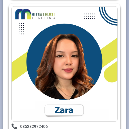
085282972406