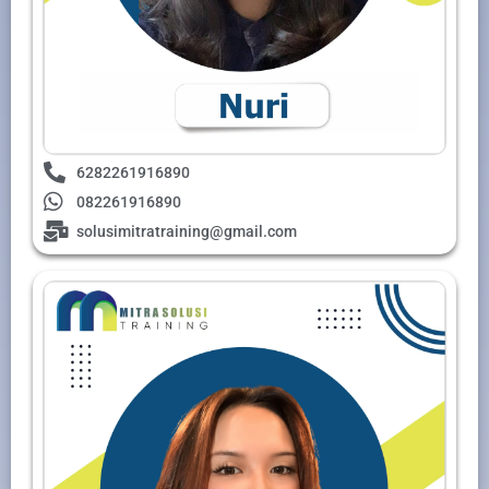
6282261916890
082261916890
solusimitratraining@gmail.com