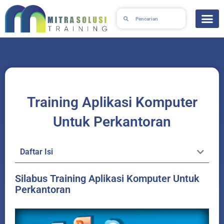
Skip
Search
Search
to
content
Training Aplikasi Komputer
Untuk Perkantoran
Daftar Isi
Silabus Training Aplikasi Komputer Untuk
Perkantoran