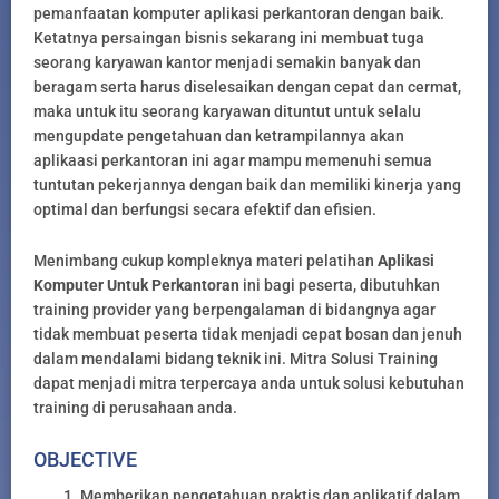
pemanfaatan komputer aplikasi perkantoran dengan baik.
Ketatnya persaingan bisnis sekarang ini membuat tuga
seorang karyawan kantor menjadi semakin banyak dan
beragam serta harus diselesaikan dengan cepat dan cermat,
maka untuk itu seorang karyawan dituntut untuk selalu
mengupdate pengetahuan dan ketrampilannya akan
aplikaasi perkantoran ini agar mampu memenuhi semua
tuntutan pekerjannya dengan baik dan memiliki kinerja yang
optimal dan berfungsi secara efektif dan efisien.
Menimbang cukup kompleknya materi pelatihan
Aplikasi
Komputer Untuk Perkantoran
ini bagi peserta, dibutuhkan
training provider yang berpengalaman di bidangnya agar
tidak membuat peserta tidak menjadi cepat bosan dan jenuh
dalam mendalami bidang teknik ini. Mitra Solusi Training
dapat menjadi mitra terpercaya anda untuk solusi kebutuhan
training di perusahaan anda.
OBJECTIVE
Memberikan pengetahuan praktis dan aplikatif dalam