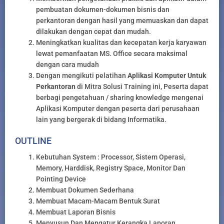
pembuatan dokumen-dokumen bisnis dan
perkantoran dengan hasil yang memuaskan dan dapat
dilakukan dengan cepat dan mudah.
Meningkatkan kualitas dan kecepatan kerja karyawan
lewat pemanfaatan MS. Office secara maksimal
dengan cara mudah
Dengan mengikuti pelatihan
Aplikasi Komputer Untuk
Perkantoran
di Mitra Solusi Training ini, Peserta dapat
berbagi pengetahuan / sharing knowledge mengenai
Aplikasi Komputer dengan peserta dari perusahaan
lain yang bergerak di bidang Informatika.
OUTLINE
Kebutuhan System : Processor, Sistem Operasi,
Memory, Harddisk, Registry Space, Monitor Dan
Pointing Device
Membuat Dokumen Sederhana
Membuat Macam-Macam Bentuk Surat
Membuat Laporan Bisnis
Menyusun Dan Mengatur Kerangka Laporan