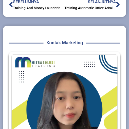
Prev
Nex
SEBELUMNYA
SELANJUTNYA
Training Anti Money Laundering Consultants
Training Automatic Office Administration and Filling System
Kontak Marketing